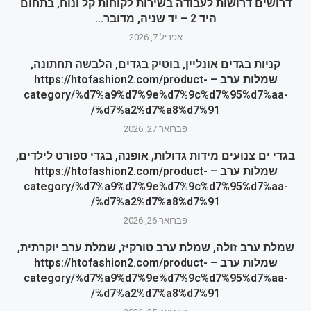
דרושים דרושות לעבודה בשירות לקוחות קל ונוח, בתחום
היד 2 – יד שניה, מדובר...
אפריל 7, 2026
קניות בגדים אונליין, בוטיק בגדים, הלבשה תחתונה,
שמלות ערב – https://htofashion2.com/product-
category/%d7%a9%d7%9e%d7%9c%d7%95%d7%aa-
%d7%a2%d7%a8%d7%91/
פברואר 27, 2026
בגדי ים צנועים מידות גדולות, אופנה, בגדי ספורט לילדים,
שמלות ערב – https://htofashion2.com/product-
category/%d7%a9%d7%9e%d7%9c%d7%95%d7%aa-
%d7%a2%d7%a8%d7%91/
פברואר 26, 2026
שמלת ערב זולה, שמלת ערב טורקיז, שמלת ערב יוקרתית,
שמלות ערב – https://htofashion2.com/product-
category/%d7%a9%d7%9e%d7%9c%d7%95%d7%aa-
%d7%a2%d7%a8%d7%91/