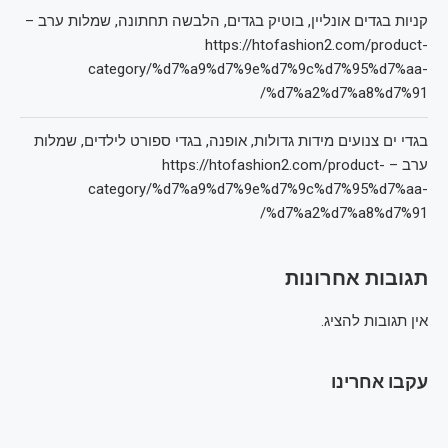
קניות בגדים אונליין, בוטיק בגדים, הלבשה תחתונה, שמלות ערב –
https://htofashion2.com/product-
category/%d7%a9%d7%9e%d7%9c%d7%95%d7%aa-
%d7%a2%d7%a8%d7%91/
בגדי ים צנועים מידות גדולות, אופנה, בגדי ספורט לילדים, שמלות
ערב – https://htofashion2.com/product-
category/%d7%a9%d7%9e%d7%9c%d7%95%d7%aa-
%d7%a2%d7%a8%d7%91/
תגובות אחרונות
אין תגובות להציג.
עקבו אחרינו