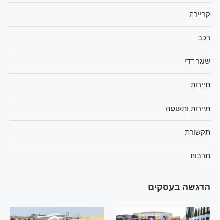
קריירה
רכב
שוגר דדי
תיירות
תיירות ותעופה
תקשורת
תרבות
הדגשה בעסקים