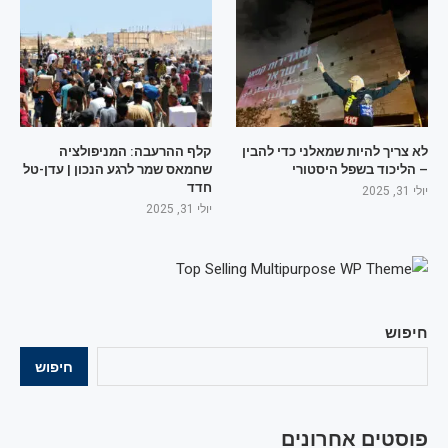
לא צריך להיות שמאלני כדי להבין
קלף ההרעבה: המניפולציה
– הליכוד בשפל היסטורי
שחמאס שמר לרגע הנכון | עדן-טל
חדד
יולי 31, 2025
יולי 31, 2025
חיפוש
חיפוש
פוסטים אחרונים