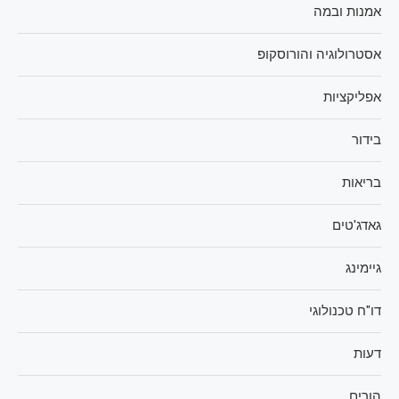
אמנות ובמה
אסטרולוגיה והורוסקופ
אפליקציות
בידור
בריאות
גאדג'טים
גיימינג
דו"ח טכנולוגי
דעות
הורים