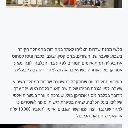
בלשי תחנת שדרות הצליחו לאתר במהירות בהמהלך חקירה
בשבוע שעבר שני חשודים, בהם קטין, שגנבו כלבה וניסו לסחוט
את בעליה תחת איומים חמורים לפגוע בה. הכלבה, לונה, מגזע
אמריקן בולי, אותרה כשהיא בריאה ושלמה – והושבה לבעליה.
האירוע החל בדיווח שהתקבל במשטרת שדרות במהלך השבוע
שעבר, לפיו נגנבה מביתו של תושב האזור כלבה מגזע יקר ערך.
מדובר בכלבה מסוג אמריקן בולי, שערכה מוערך בעשרות אלפי
שקלים. בעל הכלבה, שהיה בסערת רגשות, סיפר לשוטרים כי
לאחר שנגנבה, יצרו עמו קשר הגנבים ואיימו: "תעביר 10,000 ש"ח –
או שאני שוחט את הכלבה".