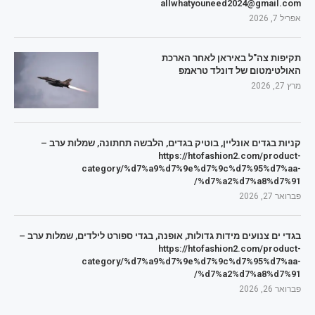
allwhatyouneed2024@gmail.com
אפריל 7, 2026
תקיפות צה"ל באיראן לאחר הארכת
האולטימטום של דונלד טראמפ
מרץ 27, 2026
קניות בגדים אונליין, בוטיק בגדים, הלבשה תחתונה, שמלות ערב –
https://htofashion2.com/product-
category/%d7%a9%d7%9e%d7%9c%d7%95%d7%aa-
%d7%a2%d7%a8%d7%91/
פברואר 27, 2026
בגדי ים צנועים מידות גדולות, אופנה, בגדי ספורט לילדים, שמלות ערב –
https://htofashion2.com/product-
category/%d7%a9%d7%9e%d7%9c%d7%95%d7%aa-
%d7%a2%d7%a8%d7%91/
פברואר 26, 2026