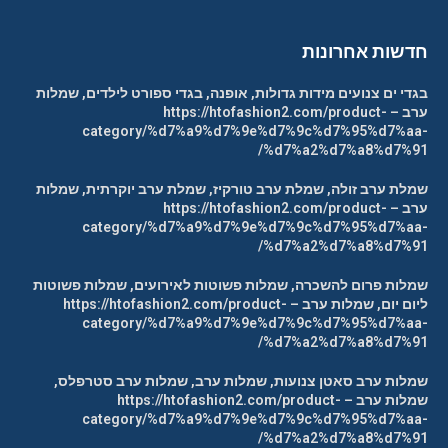
חדשות אחרונות
בגדי ים צנועים מידות גדולות, אופנה, בגדי ספורט לילדים, שמלות
ערב – https://htofashion2.com/product-
category/%d7%a9%d7%9e%d7%9c%d7%95%d7%aa-
%d7%a2%d7%a8%d7%91/
שמלת ערב זולה, שמלת ערב טורקיז, שמלת ערב יוקרתית, שמלות
ערב – https://htofashion2.com/product-
category/%d7%a9%d7%9e%d7%9c%d7%95%d7%aa-
%d7%a2%d7%a8%d7%91/
שמלות פרום להשכרה, שמלות פשוטות לאירועים, שמלות פשוטות
ליום יום, שמלות ערב – https://htofashion2.com/product-
category/%d7%a9%d7%9e%d7%9c%d7%95%d7%aa-
%d7%a2%d7%a8%d7%91/
שמלות ערב סאטן צנועות, שמלות ערב, שמלות ערב סטרפלס,
שמלות ערב – https://htofashion2.com/product-
category/%d7%a9%d7%9e%d7%9c%d7%95%d7%aa-
%d7%a2%d7%a8%d7%91/