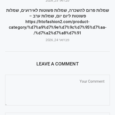
פברואר 25, 2026
שמלות פרום להשכרה, שמלות פשוטות לאירועים, שמלות
פשוטות ליום יום, שמלות ערב –
https://htofashion2.com/product-
category/%d7%a9%d7%9e%d7%9c%d7%95%d7%aa-
%d7%a2%d7%a8%d7%91/
פברואר 24, 2026
LEAVE A COMMENT