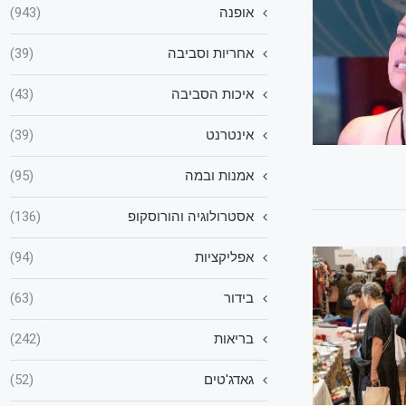
אופנה
(943)
אחריות וסביבה
(39)
איכות הסביבה
(43)
אינטרנט
(39)
אמנות ובמה
(95)
אסטרולוגיה והורוסקופ
(136)
אפליקציות
(94)
בידור
(63)
בריאות
(242)
גאדג'טים
(52)