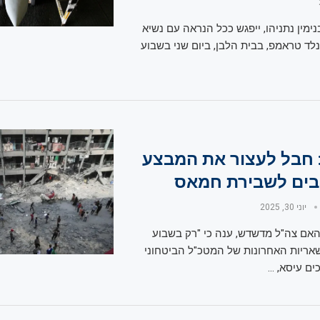
מין נתניהו, ייפגש ככל הנראה עם נשיא
נלד טראמפ, בבית הלבן, ביום שני בשבוע
: חבל לעצור את המבצע
בים לשבירת חמאס
יוני 30, 2025
אם צה"ל מדשדש, ענה כי "רק בשבוע
אריות האחרונות של המטכ"ל הביטחוני
ם עיסא, …