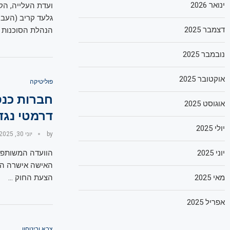
ינואר 2026
ועדת העלייה, הק
גלעד קריב (העבוד
דצמבר 2025
הנהלת הסוכנות 
נובמבר 2025
אוקטובר 2025
פוליטיקה
חברות כנ
אוגוסט 2025
דרמטי נגד 
יולי 2025
by
יוני 30, 2025
יוני 2025
הוועדה המשותפת
האישה אישרה היו
מאי 2025
הצעת החוק …
אפריל 2025
צבא וביטחון