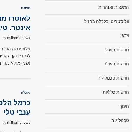
המלצות ואזהרות
ספורט
לאוטרו מר
וול סטריט וכלכלה בחו"ל
אינטר. טי
וידאו
by
milhamanews
פלומיננזה הוכיח
חדשות בארץ
לגמרי תקף לגבי
(שני) את אינטר ב
חדשות בעולם
חדשות טכנולוגיה
חדשות כלליות
כלכלה
כרמל הלפר
חינוך
ענבי טלי
טכנולוגיה
by
milhamanews