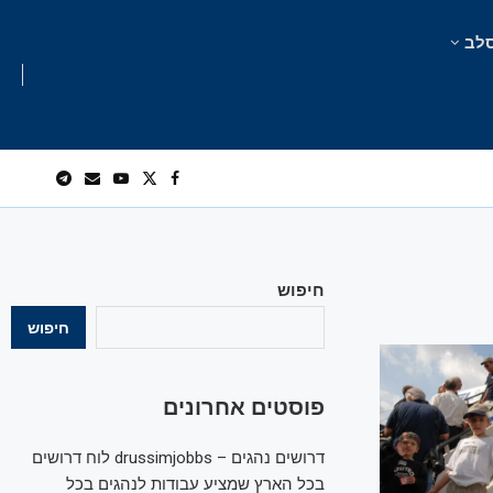
לב
חיפוש
חיפוש
פוסטים אחרונים
דרושים נהגים – drussimjobbs לוח דרושים
בכל הארץ שמציע עבודות לנהגים בכל