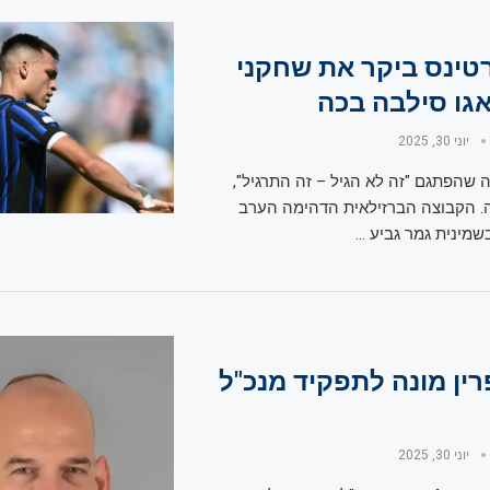
טינס ביקר את שחקני
אגו סילבה בכה
יוני 30, 2025
ה שהפתגם "זה לא הגיל – זה התרגיל",
ה. הקבוצה הברזילאית הדהימה הערב
שמינית גמר גביע …
ין מונה לתפקיד מנכ"ל
יוני 30, 2025