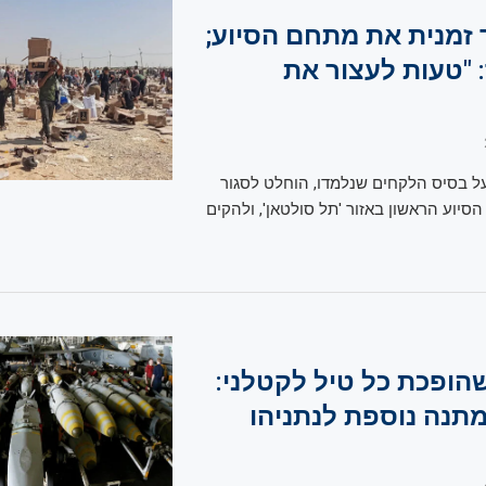
 זמנית את מתחם הסיוע;
: "טעות לעצור את
ל בסיס הלקחים שנלמדו, הוחלט לסגור
סיוע הראשון באזור 'תל סולטאן', ולהקים
ופכת כל טיל לקטלני:
נה נוספת לנתניהו