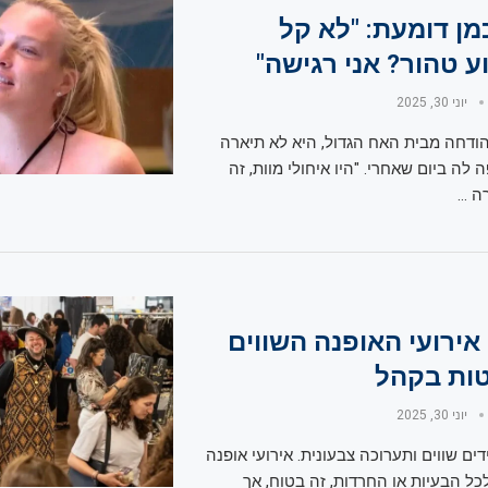
מן דומעת: "לא קל
ע טהור? אני רגישה"
יוני 30, 2025
ודחה מבית האח הגדול, היא לא תיארה
ה ביום שאחרי. "היו איחולי מוות, זה
ה …
אירועי האופנה השווים
ות בקהל
יוני 30, 2025
דים שווים ותערוכה צבעונית. אירועי אופנה
כל הבעיות או החרדות, זה בטוח, אך