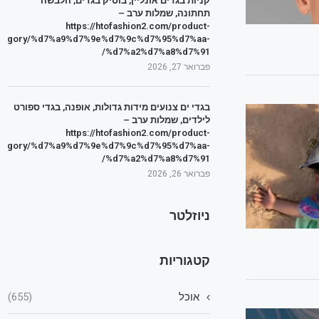
קניות בגדים אונליין, בוטיק בגדים, הלבשה
תחתונה, שמלות ערב –
https://htofashion2.com/product-
tegory/%d7%a9%d7%9e%d7%9c%d7%95%d7%aa-
%d7%a2%d7%a8%d7%91/
פברואר 27, 2026
בגדי ים צנועים מידות גדולות, אופנה, בגדי ספורט
לילדים, שמלות ערב –
https://htofashion2.com/product-
tegory/%d7%a9%d7%9e%d7%9c%d7%95%d7%aa-
%d7%a2%d7%a8%d7%91/
פברואר 26, 2026
ניוזלטר
קטגוריות
אוכל
(655)