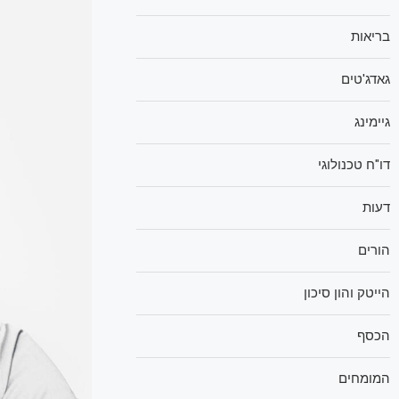
בריאות
גאדג'טים
גיימינג
דו"ח טכנולוגי
דעות
הורים
הייטק והון סיכון
הכסף
המומחים