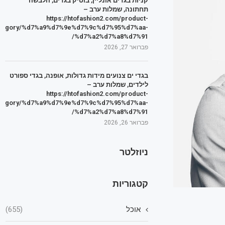
קניות בגדים אונליין, בוטיק בגדים, הלבשה
תחתונה, שמלות ערב –
https://htofashion2.com/product-
tegory/%d7%a9%d7%9e%d7%9c%d7%95%d7%aa-
%d7%a2%d7%a8%d7%91/
פברואר 27, 2026
בגדי ים צנועים מידות גדולות, אופנה, בגדי ספורט
לילדים, שמלות ערב –
https://htofashion2.com/product-
tegory/%d7%a9%d7%9e%d7%9c%d7%95%d7%aa-
%d7%a2%d7%a8%d7%91/
פברואר 26, 2026
ניוזלטר
קטגוריות
אוכל
(655)