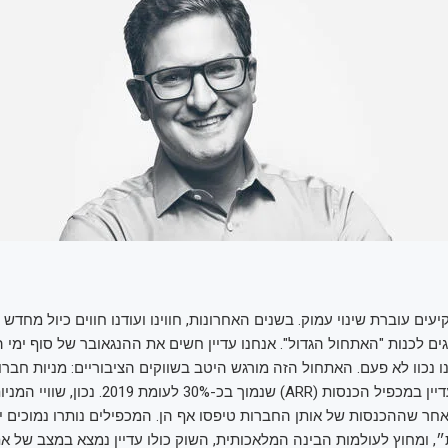
ם עוברת שינוי עמוק. בשנים האחרונות, חווינו ועודנו חווים כיול מחדש 
גים לכנות "האתחול הגדול". אנחנו עדיין חשים את ההנגאובר של סוף ימי 
למשל, נסחרות עדיין במכפיל הכנסות (ARR) שנמוך בכ-30% לע
חר שההכנסות של אותן החברות טיפסו אף הן. המכפילים נותרו נמוכים יו
 ומחוץ לעולמות הבינה המלאכותית, השוק כולו עדיין נמצא במצב של את