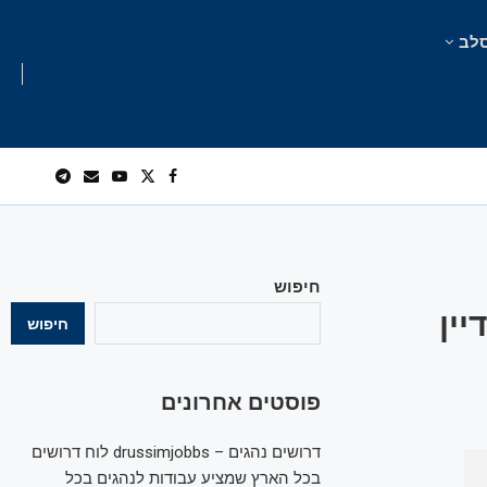
לב
חיפוש
ין
חיפוש
פוסטים אחרונים
דרושים נהגים – drussimjobbs לוח דרושים
בכל הארץ שמציע עבודות לנהגים בכל