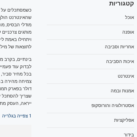
קטגוריות
כשמסתכלים על ת
אוכל
מודלי הבסיס, מו
אופנה
מותגים צרכניים ע
אחריות וסביבה
לתוצאות של מילי
בינתיים, בקרב מש
איכות הסביבה
לבדוק עוד פעמיים
בכל מחיר סביר, 
אינטרנט
אמנות ובמה
שצריך להסתכל עלי
ייראה, העסק מת
אסטרולוגיה והורוסקופ
1
צפייה בגלריה
אפליקציות
בידור