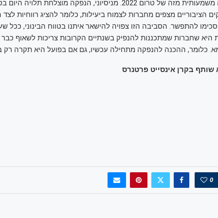
שמוצב כיום גבוה משמעותית מזה של טרום 2022. מניסיוני, הנפקה מוצלחת תל
ים הציבוריים מצפים מחברות לצמוח ביעילות, כלומר להציג רווחיות לצד 
סכימו להתפשר. הסביבה הזו צפויה להישאר איתנו בטווח הבינוני, ככל שע
היא שחברות שמתכננות להנפיק בשנתיים הקרובות צריכות לשאוף כבר ע
א. כלומר, ההכנה להנפקה מתחילה עכשיו, גם אם בפועל היא תקרה רק ב
א שותף בקרן אינסייט פרטנרס
0