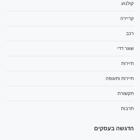
קולנוע
קריירה
רכב
שוגר דדי
תיירות
תיירות ותעופה
תקשורת
תרבות
הדגשה בעסקים