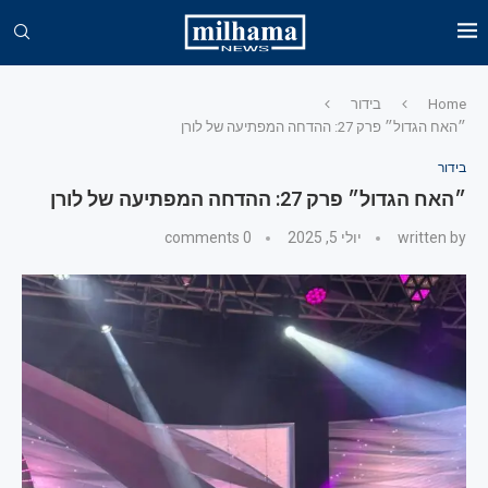
Home
בידור
״האח הגדול״ פרק 27: ההדחה המפתיעה של לורן
בידור
״האח הגדול״ פרק 27: ההדחה המפתיעה של לורן
written by
יולי 5, 2025
0 comments