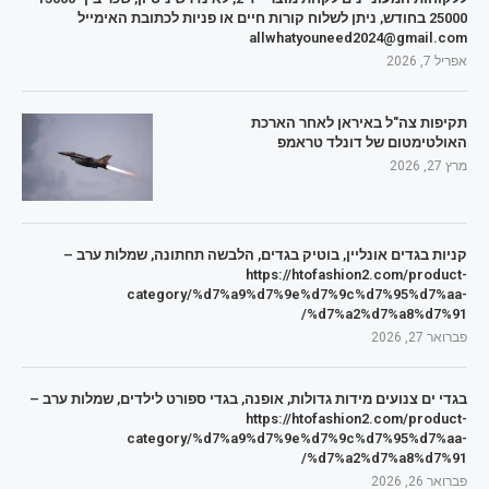
25000 בחודש, ניתן לשלוח קורות חיים או פניות לכתובת האימייל
allwhatyouneed2024@gmail.com
אפריל 7, 2026
תקיפות צה"ל באיראן לאחר הארכת
האולטימטום של דונלד טראמפ
מרץ 27, 2026
קניות בגדים אונליין, בוטיק בגדים, הלבשה תחתונה, שמלות ערב –
https://htofashion2.com/product-
category/%d7%a9%d7%9e%d7%9c%d7%95%d7%aa-
%d7%a2%d7%a8%d7%91/
פברואר 27, 2026
בגדי ים צנועים מידות גדולות, אופנה, בגדי ספורט לילדים, שמלות ערב –
https://htofashion2.com/product-
category/%d7%a9%d7%9e%d7%9c%d7%95%d7%aa-
%d7%a2%d7%a8%d7%91/
פברואר 26, 2026