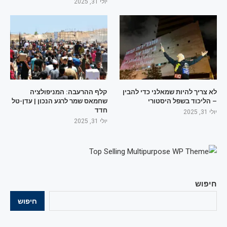
יולי 31, 2025
לא צריך להיות שמאלני כדי להבין
קלף ההרעבה: המניפולציה
– הליכוד בשפל היסטורי
שחמאס שמר לרגע הנכון | עדן-טל
חדד
יולי 31, 2025
יולי 31, 2025
חיפוש
חיפוש