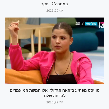
במסכה"? | סקר
יולי 29, 2025
טוויסט מפתיע ב"האח הגדול": אלו חמשת המועמדים
להדחה שלנו
יולי 29, 2025