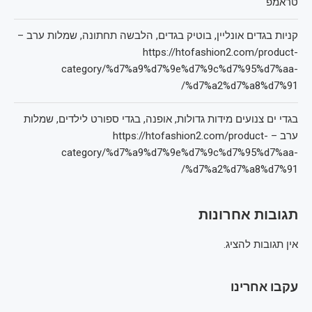
טראמפ
קניות בגדים אונליין, בוטיק בגדים, הלבשה תחתונה, שמלות ערב –
https://htofashion2.com/product-
category/%d7%a9%d7%9e%d7%9c%d7%95%d7%aa-
%d7%a2%d7%a8%d7%91/
בגדי ים צנועים מידות גדולות, אופנה, בגדי ספורט לילדים, שמלות
ערב – https://htofashion2.com/product-
category/%d7%a9%d7%9e%d7%9c%d7%95%d7%aa-
%d7%a2%d7%a8%d7%91/
תגובות אחרונות
אין תגובות להציג.
עקבו אחרינו