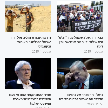
ההזדהות של השמאל עם ה"חלש"
נדרשת עבודת נמלים מול ידידי
היא שילוב ידיים עם אנטישמיות |
ישראל בפרלמנט האירופי
דעה
ובקונגרס
אוגוסט 1, 2025
אוגוסט 1, 2025
כישלון ההסברה של נתניהו
מחיר ההתנתקות: האם אי פעם
מדרדר את ישראל לתהום מדינית
האשמים במצבה של מערכת
המשפט ישלמו?
יולי 31, 2025