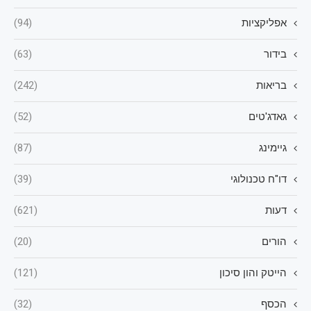
אפליקציות
(94)
בידור
(63)
בריאות
(242)
גאדג'טים
(52)
גיימינג
(87)
דו"ח טכנולוגי
(39)
דעות
(621)
הורים
(20)
הייטק והון סיכון
(121)
הכסף
(32)