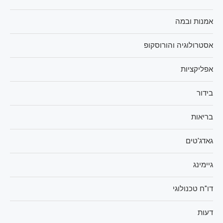
אמנות ובמה
אסטרולוגיה והורוסקופ
אפליקציות
בידור
בריאות
גאדג'טים
גיימינג
דו"ח טכנולוגי
דעות