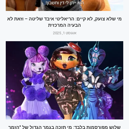
מי שלא צועק, לא קיים: הריאליטי איבד שליטה – וזאת לא
הבעיה המרכזית
אוגוסט 1, 2025
שלוש מפורסמות בלבד: מי תזכה בגמר הגדול של "הזמר