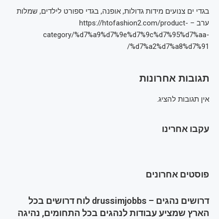
בגדי ים צנועים מידות גדולות, אופנה, בגדי ספורט לילדים, שמלות
ערב – https://htofashion2.com/product-
category/%d7%a9%d7%9e%d7%9c%d7%95%d7%aa-
%d7%a2%d7%a8%d7%91/
תגובות אחרונות
אין תגובות להציג.
עקבו אחרינו
פוסטים אחרונים
דרושים נהגים – drussimjobbs לוח דרושים בכל
הארץ שמציע עבודות לנהגים בכל התחומים, נהיגה