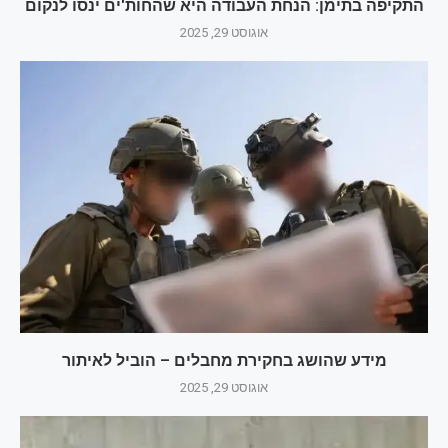
התקיפה בתימן: הנחת העבודה היא שהחות'ים ינסו לנקום
אוגוסט 29, 2025
מידע שהושג בחקירת מחבלים – הוביל לאיתור
אוגוסט 29, 2025