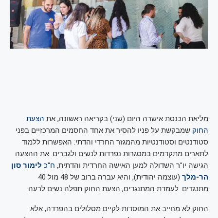
מליאת הכנסת אישרה היום (שני) בקריאה ראשונה, את
הצעת
החוק
שמבקשת על פניו להסיר את אחד החסמים המרכזיים בפני
סטודנטים וסטודנטיות מהמגזר החרדי והדתי: האפשרות ללמוד
לתארים מתקדמים במסגרות נפרדות לנשים ולגברים. את ההצעה
הגישה יו"ר השדולה למען האישה החרדית והדתית,
ח"כ
לימור סון
הר-מלך
(עוצמה יהודית), והיא עברה ברוב של 48 מול 40
מתנגדים. לעמדת המתנגדים, הצעת החוק תפלה נשים לרעה.
החוק לא מחייב את המוסדות לקיים מסלולים בהפרדה, אלא