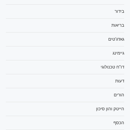
בידור
בריאות
גאדג'טים
גיימינג
דו"ח טכנולוגי
דעות
הורים
הייטק והון סיכון
הכסף