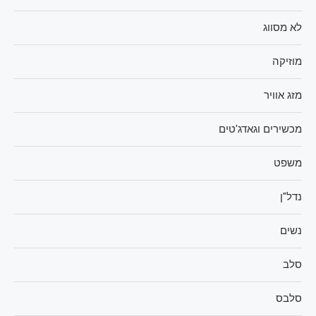
לא מסווג
מוזיקה
מזג אוויר
מכשירים וגאדג'טים
משפט
נדל"ן
נשים
סלב
סלבס