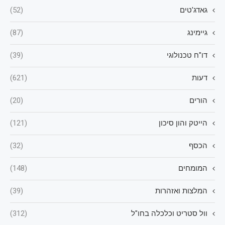
גאדג'טים
(52)
גיימינג
(87)
דו"ח טכנולוגי
(39)
דעות
(621)
הורים
(20)
הייטק והון סיכון
(121)
הכסף
(32)
המומחים
(148)
המלצות ואזהרות
(39)
וול סטריט וכלכלה בחו"ל
(312)