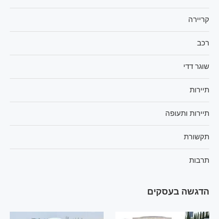
קריירה
רכב
שוגר דדי
תיירות
תיירות ותעופה
תקשורת
תרבות
הדגשה בעסקים