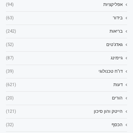
אפליקציות
(94)
בידור
(63)
בריאות
(242)
גאדג'טים
(52)
גיימינג
(87)
דו"ח טכנולוגי
(39)
דעות
(621)
הורים
(20)
הייטק והון סיכון
(121)
הכסף
(32)