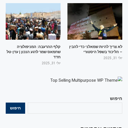
לא צריך להיות שמאלני כדי להבין
קלף ההרעבה: המניפולציה
– הליכוד בשפל היסטורי
שחמאס שמר לרגע הנכון | עדן-טל
חדד
יולי 31, 2025
יולי 31, 2025
חיפוש
חיפוש