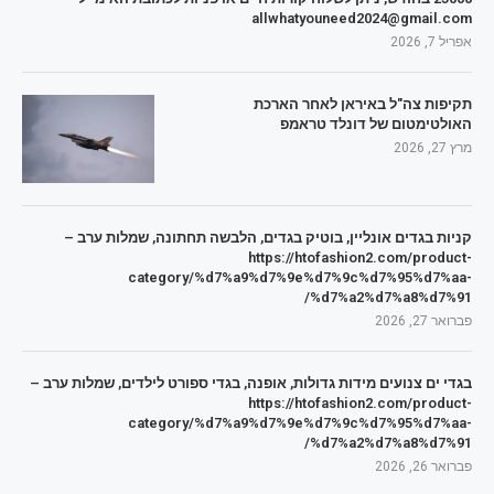
allwhatyouneed2024@gmail.com
אפריל 7, 2026
תקיפות צה"ל באיראן לאחר הארכת
האולטימטום של דונלד טראמפ
מרץ 27, 2026
קניות בגדים אונליין, בוטיק בגדים, הלבשה תחתונה, שמלות ערב –
https://htofashion2.com/product-
category/%d7%a9%d7%9e%d7%9c%d7%95%d7%aa-
%d7%a2%d7%a8%d7%91/
פברואר 27, 2026
בגדי ים צנועים מידות גדולות, אופנה, בגדי ספורט לילדים, שמלות ערב –
https://htofashion2.com/product-
category/%d7%a9%d7%9e%d7%9c%d7%95%d7%aa-
%d7%a2%d7%a8%d7%91/
פברואר 26, 2026