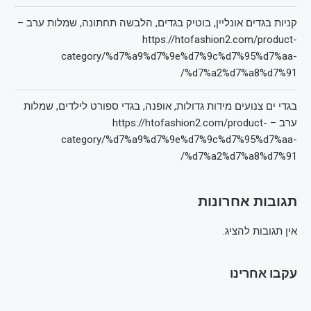
קניות בגדים אונליין, בוטיק בגדים, הלבשה תחתונה, שמלות ערב –
https://htofashion2.com/product-
category/%d7%a9%d7%9e%d7%9c%d7%95%d7%aa-
%d7%a2%d7%a8%d7%91/
בגדי ים צנועים מידות גדולות, אופנה, בגדי ספורט לילדים, שמלות
ערב – https://htofashion2.com/product-
category/%d7%a9%d7%9e%d7%9c%d7%95%d7%aa-
%d7%a2%d7%a8%d7%91/
תגובות אחרונות
אין תגובות להציג.
עקבו אחרינו