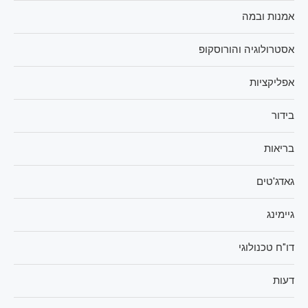
אמנות ובמה
אסטרולוגיה והורוסקופ
אפליקציות
בידור
בריאות
גאדג'טים
גיימינג
דו"ח טכנולוגי
דעות