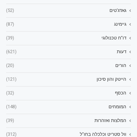
גאדג'טים
(52)
גיימינג
(87)
דו"ח טכנולוגי
(39)
דעות
(621)
הורים
(20)
הייטק והון סיכון
(121)
הכסף
(32)
המומחים
(148)
המלצות ואזהרות
(39)
וול סטריט וכלכלה בחו"ל
(312)