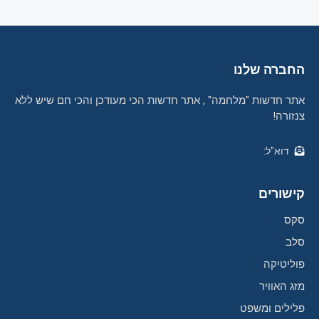
החברה שלנו
אתר חדשות "מלחמה" , אתר חדשות הכי מעודכן והכי חם שיש ללא
צנזורה!
דוא"ל:
קישורים
סקס
סלב
פוליטיקה
מזג האוויר
פלילים ומשפט