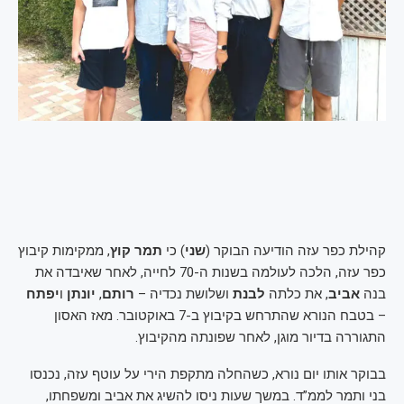
קהילת כפר עזה הודיעה הבוקר (
שני
) כי
תמר קוץ
, ממקימות קיבוץ
כפר עזה, הלכה לעולמה בשנות ה-70 לחייה, לאחר שאיבדה את
בנה
אביב
, את כלתה
לבנת
ושלושת נכדיה –
רותם
,
יונתן
ו
יפתח
– בטבח הנורא שהתרחש בקיבוץ ב-7 באוקטובר. מאז האסון
התגוררה בדיור מוגן, לאחר שפונתה מהקיבוץ.
בבוקר אותו יום נורא, כשהחלה מתקפת הירי על עוטף עזה, נכנסו
בני ותמר לממ”ד. במשך שעות ניסו להשיג את אביב ומשפחתו,