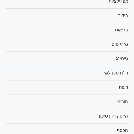
אפליקציות
בידור
בריאות
גאדג'טים
גיימינג
דו"ח טכנולוגי
דעות
הורים
הייטק והון סיכון
הכסף