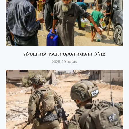
צה"ל: ההפוגה הטקטית בעיר עזה בוטלה
אוגוסט 29, 2025