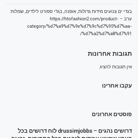
בגדי ים צנועים מידות גדולות, אופנה, בגדי ספורט לילדים, שמלות
ערב – https://htofashion2.com/product-
category/%d7%a9%d7%9e%d7%9c%d7%95%d7%aa-
%d7%a2%d7%a8%d7%91/
תגובות אחרונות
אין תגובות להציג.
עקבו אחרינו
פוסטים אחרונים
דרושים נהגים – drussimjobbs לוח דרושים בכל