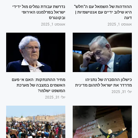
ההזדהות של השמאל עם ה"חלש"
נדרשת עבודת נמלים מול ידידי
היא שילוב ידיים עם אנטישמיות |
ישראל בפרלמנט האירופי
דעה
ובקונגרס
אוגוסט 1, 2025
אוגוסט 1, 2025
כישלון ההסברה של נתניהו
מחיר ההתנתקות: האם אי פעם
מדרדר את ישראל לתהום מדינית
האשמים במצבה של מערכת
המשפט ישלמו?
יולי 31, 2025
יולי 31, 2025