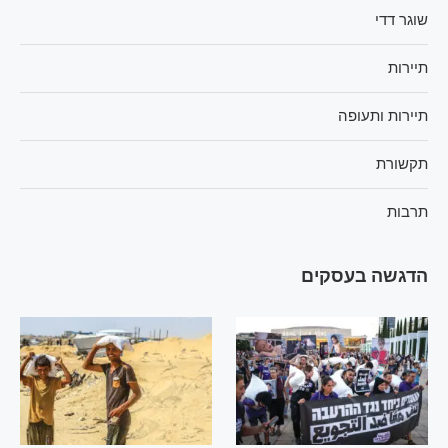
שוגר דדי
תיירות
תיירות ותעופה
תקשורת
תרבות
הדגשה בעסקים