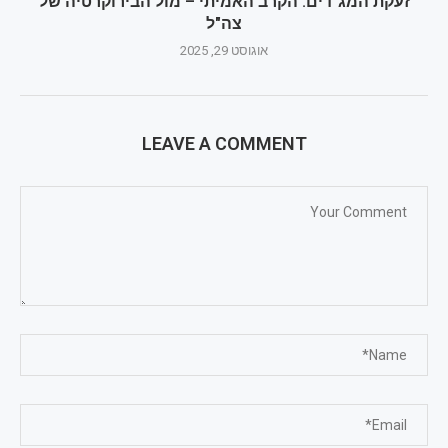
זעקת המג"דים: הקרב האמיתי – מול הבירוקרטיה של
צה"ל
אוגוסט 29, 2025
LEAVE A COMMENT