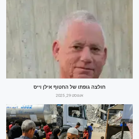
חולצה גופתו של החטוף אילן וייס
אוגוסט 29, 2025