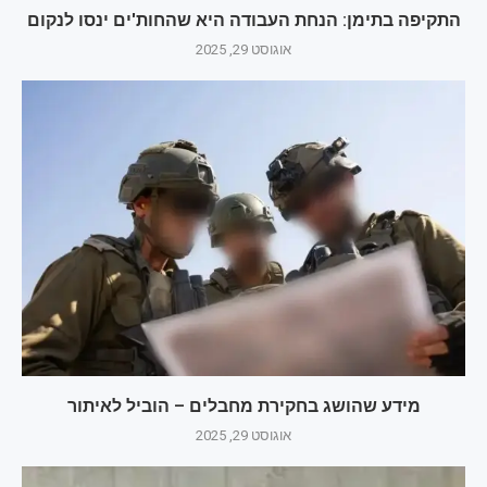
התקיפה בתימן: הנחת העבודה היא שהחות'ים ינסו לנקום
אוגוסט 29, 2025
מידע שהושג בחקירת מחבלים – הוביל לאיתור
אוגוסט 29, 2025