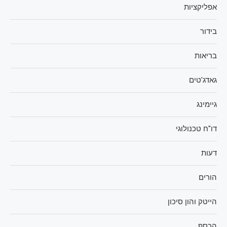
אפליקציות
בידור
בריאות
גאדג'טים
גיימינג
דו"ח טכנולוגי
דעות
הורים
הייטק והון סיכון
הכסף