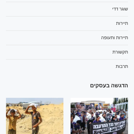
שוגר דדי
תיירות
תיירות ותעופה
תקשורת
תרבות
הדגשה בעסקים