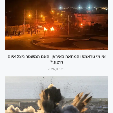
איומי טראמפ והמחאה באיראן: האם המשטר ניצל איום
חיצוני?
ינואר 3, 2026