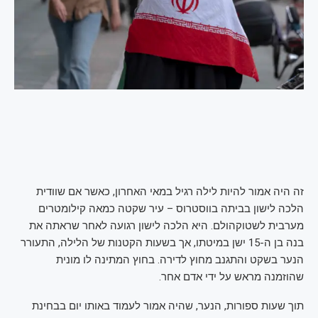
זה היה אמור להיות לילה רגיל במאי האחרון, כאשר אם שוודית
הלכה לישון בביתה בווסטרוס – עיר שקטה כמאה קילומטרים
מערבית לשטוקהולם. היא הלכה לישון רגועה לאחר שראתה את
בנה בן ה-15 ישן במיטתו, אך בשעות הקטנות של הלילה, התעורר
הנער בשקט והתגנב מחוץ לדירה. בחוץ המתינה לו מונית
שהוזמנה מראש על ידי אדם אחר.
תוך שעות ספורות, הנער, שהיה אמור לעמוד באותו יום בבחינת