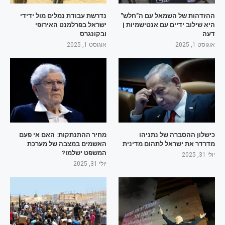
ההזדהות של השמאל עם ה"חלש"
נדרשת עבודת נמלים מול ידידי
היא שילוב ידיים עם אנטישמיות |
ישראל בפרלמנט האירופי
דעה
ובקונגרס
אוגוסט 1, 2025
אוגוסט 1, 2025
כישלון ההסברה של נתניהו
מחיר ההתנתקות: האם אי פעם
מדרדר את ישראל לתהום מדינית
האשמים במצבה של מערכת
המשפט ישלמו?
יולי 31, 2025
יולי 31, 2025