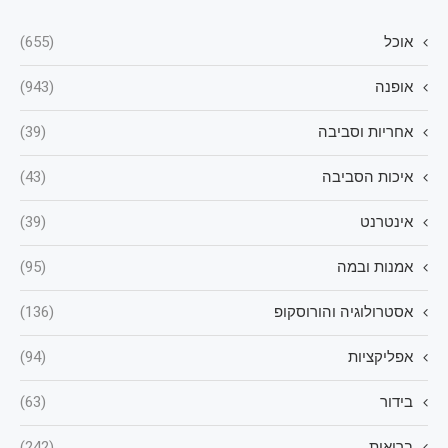
אוכל
(655)
אופנה
(943)
אחריות וסביבה
(39)
איכות הסביבה
(43)
אינטרנט
(39)
אמנות ובמה
(95)
אסטרולוגיה והורוסקופ
(136)
אפליקציות
(94)
בידור
(63)
בריאות
(242)