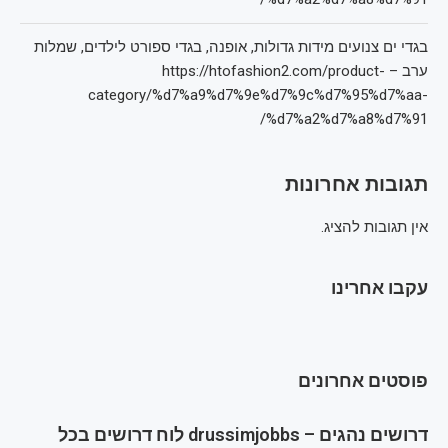
בגדי ים צנועים מידות גדולות, אופנה, בגדי ספורט לילדים, שמלות
ערב – https://htofashion2.com/product-
category/%d7%a9%d7%9e%d7%9c%d7%95%d7%aa-
%d7%a2%d7%a8%d7%91/
תגובות אחרונות
אין תגובות להציג.
עקבו אחרינו
פוסטים אחרונים
דרושים נהגים – drussimjobbs לוח דרושים בכל