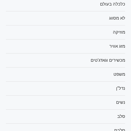
כלכלה בעולם
לא מסווג
מוזיקה
מזג אוויר
מכשירים וגאדג'טים
משפט
נדל"ן
נשים
סלב
סלבס