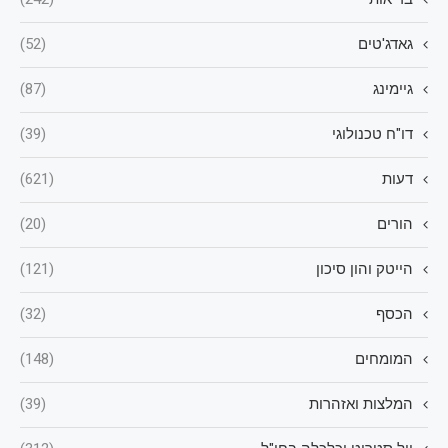
גאדג'טים
(52)
גיימינג
(87)
דו"ח טכנולוגי
(39)
דעות
(621)
הורים
(20)
הייטק והון סיכון
(121)
הכסף
(32)
המומחים
(148)
המלצות ואזהרות
(39)