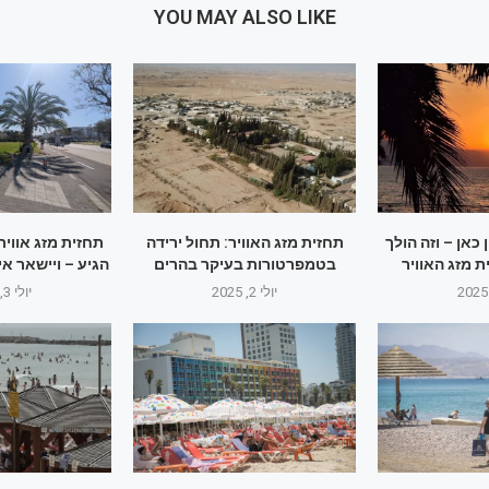
YOU MAY ALSO LIKE
כאן – וזה הולך
תחזית מזג האוויר: תחול ירידה
תחזית מזג אוויר
ת מזג האוויר
בטמפרטורות בעיקר בהרים
הגיע – ויישאר א
יולי 2, 2025
יולי 3, 2025