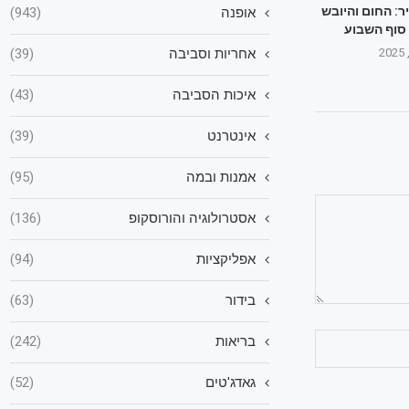
ר: החום והיובש
אופנה
(943)
סוף השבוע
אחריות וסביבה
(39)
איכות הסביבה
(43)
אינטרנט
(39)
אמנות ובמה
(95)
אסטרולוגיה והורוסקופ
(136)
אפליקציות
(94)
בידור
(63)
בריאות
(242)
גאדג'טים
(52)