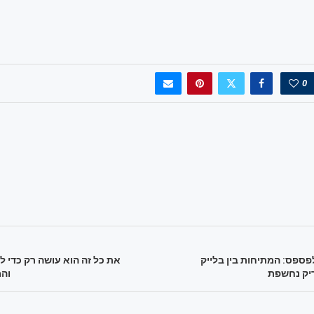
0
פספס: המתיחות בין בלייק
את כל זה הוא עושה רק כדי 
ריק נחשפת
וה