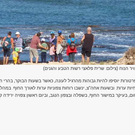
ויר הנוח (צילום: שרית פלאצי רשות הטבע והגנים)
רטורות יוסיפו להיות גבוהות מהרגיל לעונה, כאשר בשעות הבוקר, בהרי הצ
יות ערות. ובשעות אחה"צ, ינשבו רוחות צפוניות ערות לאורך החוף. במהל
ם, בעיקר במישור החוף, בשפלה ובצפון הנגב, וביום ראשון צפויה ירידה 