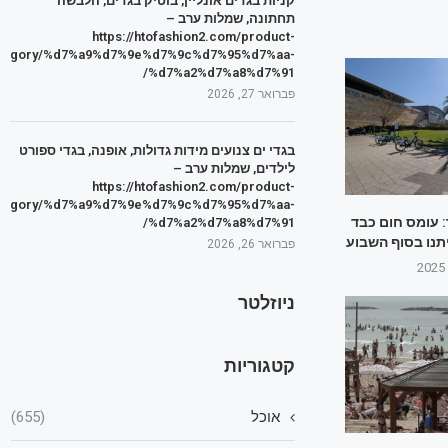
קניות בגדים אונליין, בוטיק בגדים, הלבשה
תחתונה, שמלות ערב –
https://htofashion2.com/product-
tegory/%d7%a9%d7%9e%d7%9c%d7%95%d7%aa-
%d7%a2%d7%a8%d7%91/
פברואר 27, 2026
בגדי ים צנועים מידות גדולות, אופנה, בגדי ספורט
לילדים, שמלות ערב –
https://htofashion2.com/product-
tegory/%d7%a9%d7%9e%d7%9c%d7%95%d7%aa-
: עומס חום כבד
%d7%a2%d7%a8%d7%91/
יתנו בסוף השבוע
פברואר 26, 2026
ניוזלטר
קטגוריות
אוכל
(655)