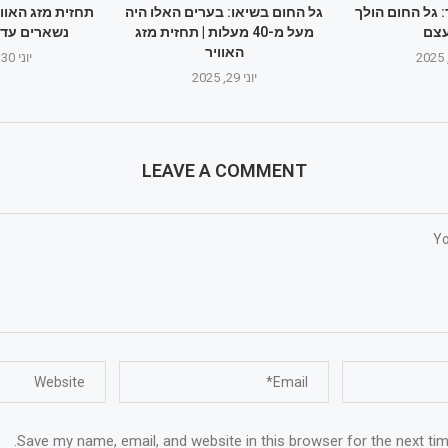
: גל החום הולך
גל החום בשיאו: בערים האלו היה
תחזית מזג האווי
צם
מעל מ-40 מעלות | תחזית מזג
נשארים עד 
האוויר
יוני 30, 2025
יוני 29, 2025
LEAVE A COMMENT
Save my name, email, and website in this browser for the next ti