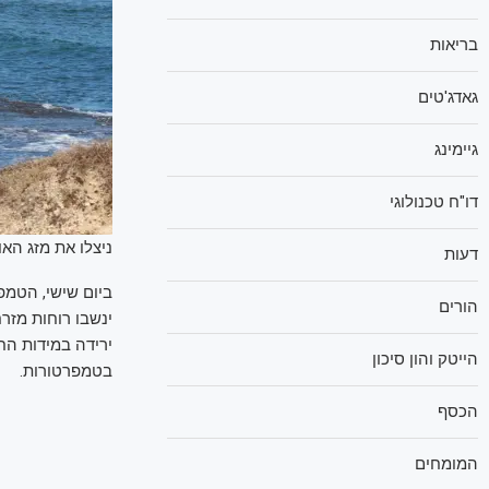
בריאות
גאדג'טים
גיימינג
דו"ח טכנולוגי
ניצלו את מזג האו
דעות
ביום שישי, הטמפ
הורים
ינשבו רוחות מזרח
ירידה במידות החו
הייטק והון סיכון
בטמפרטורות.
הכסף
המומחים