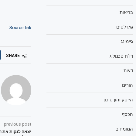
בריאות
גאדג'טים
Source link
גיימינג
SHARE
דו"ח טכנולוגי
דעות
הורים
הייטק והון סיכון
הכסף
previous post
המומחים
יצאה לנקות את ה