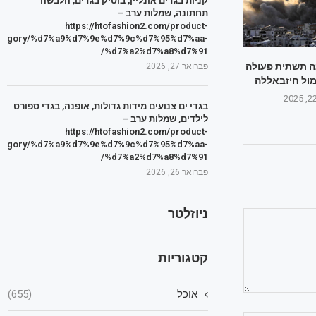
קניות בגדים אונליין, בוטיק בגדים, הלבשה
תחתונה, שמלות ערב –
https://htofashion2.com/product-
tegory/%d7%a9%d7%9e%d7%9c%d7%95%d7%aa-
%d7%a2%d7%a8%d7%91/
נה תשתית פעולה
פברואר 27, 2026
מול חיזבאללה
בגדי ים צנועים מידות גדולות, אופנה, בגדי ספורט
לילדים, שמלות ערב –
https://htofashion2.com/product-
tegory/%d7%a9%d7%9e%d7%9c%d7%95%d7%aa-
%d7%a2%d7%a8%d7%91/
פברואר 26, 2026
ניוזלטר
קטגוריות
אוכל
(655)