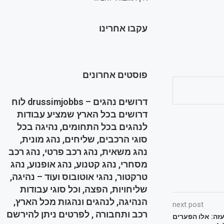
עקבו אחרינו
פוסטים אחרונים
דרושים נהגים – drussimjobbs לוח
דרושים בכל הארץ שמציע עבודות
לנהגים בכל התחומים, נהיגה בכל
סוגי הרכבים, שליחים, נהג מונית,
נהג משאית, נהג רכב פרטי, נהג רכב
מסחרי, נהג קטנוע, נהג אופנוע, נהג
טרקטור, נהגי אוטובוס ועוד – נהיגה,
שליחויות, הפצה, וכל סוגי עבודות
הנהיגה, לנהגים ונהגות מכל הארץ,
next post
רכב ותחבורה , לפרטים ניתן להירשם
זה: אלו הפערים