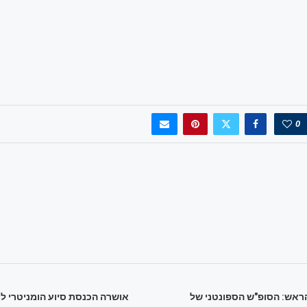
0
ראש: הסופ"ש הספונטני של
אושרה הכנסת סיוע הומניטרי לע