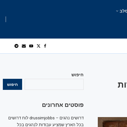
לב
חיפוש
ות
חיפוש
פוסטים אחרונים
דרושים נהגים – drussimjobbs לוח דרושים
בכל הארץ שמציע עבודות לנהגים בכל