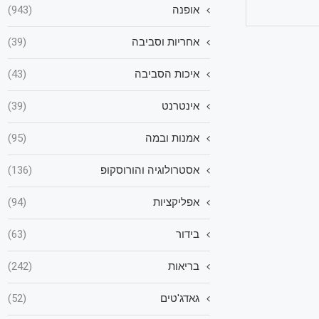
אופנה
(943)
אחריות וסביבה
(39)
איכות הסביבה
(43)
אינטרנט
(39)
אמנות ובמה
(95)
אסטרולוגיה והורוסקופ
(136)
אפליקציות
(94)
בידור
(63)
בריאות
(242)
גאדג'טים
(52)