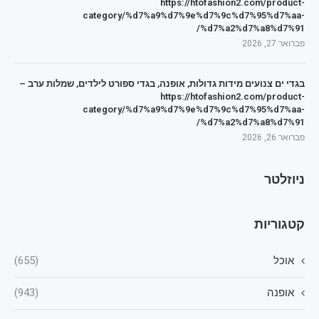
https://htofashion2.com/product-
category/%d7%a9%d7%9e%d7%9c%d7%95%d7%aa-
%d7%a2%d7%a8%d7%91/
פברואר 27, 2026
בגדי ים צנועים מידות גדולות, אופנה, בגדי ספורט לילדים, שמלות ערב –
https://htofashion2.com/product-
category/%d7%a9%d7%9e%d7%9c%d7%95%d7%aa-
%d7%a2%d7%a8%d7%91/
פברואר 26, 2026
ניוזלטר
קטגוריות
אוכל
(655)
אופנה
(943)