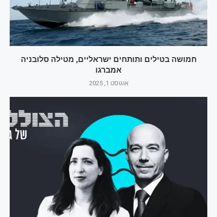
חמושה בטילים ותותחים ישראליים, מטילה סלובניה
אמברגו
אוגוסט 1, 2025