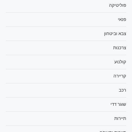
פוליטיקה
פנאי
צבא וביטחון
צרכנות
קולנוע
קריירה
רכב
שוגר דדי
תיירות