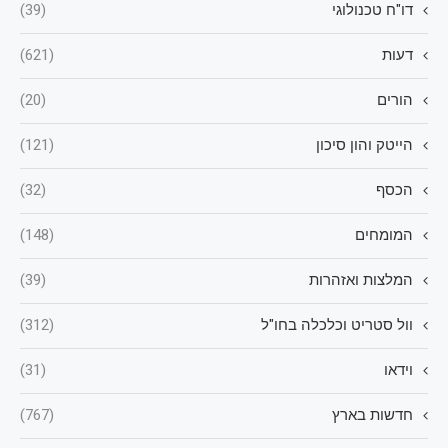
דו"ח טכנולוגי
(39)
דעות
(621)
הורים
(20)
הייטק והון סיכון
(121)
הכסף
(32)
המומחים
(148)
המלצות ואזהרות
(39)
וול סטריט וכלכלה בחו"ל
(312)
וידאו
(31)
חדשות בארץ
(767)