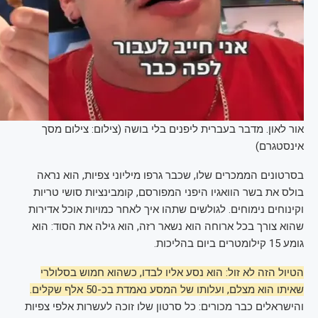
אור לאון. מדבר בעברית ליפנים בלי בושה (צילום: צילום מסך
אינסטגרם)
בסרטונים הממכרים שלו, שכבר גרפו מיליוני צפיות, הוא נראה
בולס את בשר הוואגיו היפני המפורסם, קומבינציות סושי טריות
וקינוחים נימוחים. לגולשים שתהו איך לאחר כמויות אוכל אדירות
שהוא צורך בכל ארוחה הוא נשאר רזה, הוא גילה את הסוד: הוא
גומע 15 קילומטרים ביום בהליכות.
הטיול הזה לא זול: הוא נסע אליו לבדו, כשהוא חמוש בסלולרי
שאיתו הוא מצלם, ועלותו של המסע נאמדת בכ-50 אלף שקלים.
והישראלים כבר מכורים: כל סרטון שלו זוכה לעשרות אלפי צפיות