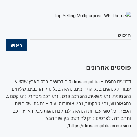
חיפוש
חיפוש
פוסטים אחרונים
דרושים נהגים – drussimjobbs לוח דרושים בכל הארץ שמציע
עבודות לנהגים בכל התחומים, נהיגה בכל סוגי הרכבים, שליחים,
נהג מונית, נהג משאית, נהג רכב פרטי, נהג רכב מסחרי, נהג קטנוע,
נהג אופנוע, נהג טרקטור, נהגי אוטובוס ועוד – נהיגה, שליחויות,
הפצה, וכל סוגי עבודות הנהיגה, לנהגים ונהגות מכל הארץ, רכב
ותחבורה , לפרטים ניתן להירשם בקישור הבא:
https://drussimjobbs.com/sign/