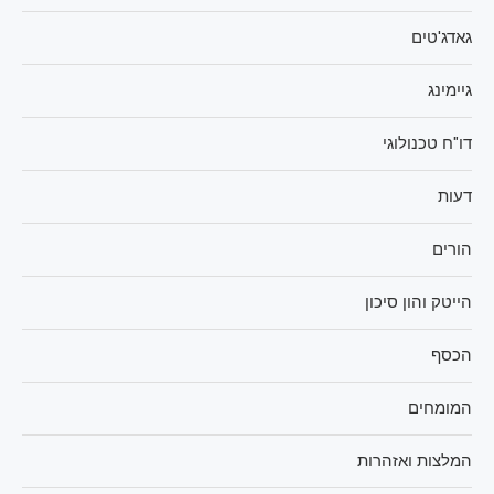
גאדג'טים
גיימינג
דו"ח טכנולוגי
דעות
הורים
הייטק והון סיכון
הכסף
המומחים
המלצות ואזהרות