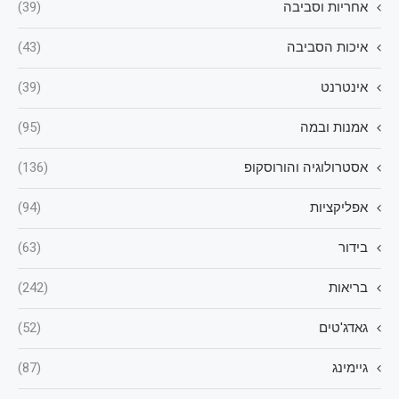
אחריות וסביבה
(39)
איכות הסביבה
(43)
אינטרנט
(39)
אמנות ובמה
(95)
אסטרולוגיה והורוסקופ
(136)
אפליקציות
(94)
בידור
(63)
בריאות
(242)
גאדג'טים
(52)
גיימינג
(87)