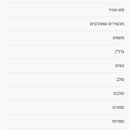
מזג אוויר
מכשירים וגאדג'טים
משפט
נדל"ן
נשים
סלב
סלבס
ספורט
ספרות