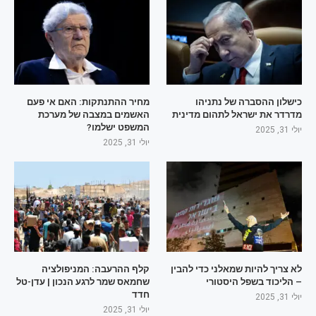
כישלון ההסברה של נתניהו
מחיר ההתנתקות: האם אי פעם
מדרדר את ישראל לתהום מדינית
האשמים במצבה של מערכת
המשפט ישלמו?
יולי 31, 2025
יולי 31, 2025
לא צריך להיות שמאלני כדי להבין
קלף ההרעבה: המניפולציה
– הליכוד בשפל היסטורי
שחמאס שמר לרגע הנכון | עדן-טל
חדד
יולי 31, 2025
יולי 31, 2025