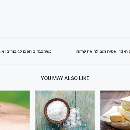
צ'אנגי זוכה בפעם ה-13: אסיה מובילה את שדות
כשהבגדים הפכו לגיבורים: א
YOU MAY ALSO LIKE