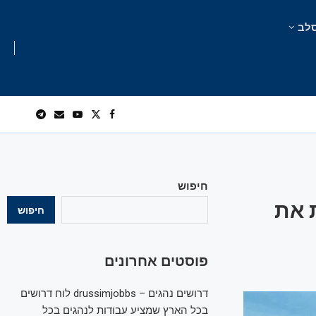
לב
חיפוש
 את
חיפוש
פוסטים אחרונים
דרושים נהגים – drussimjobbs לוח דרושים
בכל הארץ שמציע עבודות לנהגים בכל