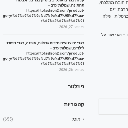
קניות בגדים אונליין, בוטיק בגדים, הלבשה
 חובה ממלכתי,
תחתונה, שמלות ערב –
הרבה: "גם
https://htofashion2.com/product-
tegory/%d7%a9%d7%9e%d7%9c%d7%95%d7%aa-
רסלית, יעילה
%d7%a2%d7%a8%d7%91/
פברואר 27, 2026
– ואני שוב על
בגדי ים צנועים מידות גדולות, אופנה, בגדי ספורט
לילדים, שמלות ערב –
https://htofashion2.com/product-
tegory/%d7%a9%d7%9e%d7%9c%d7%95%d7%aa-
%d7%a2%d7%a8%d7%91/
פברואר 26, 2026
ניוזלטר
קטגוריות
אוכל
(655)