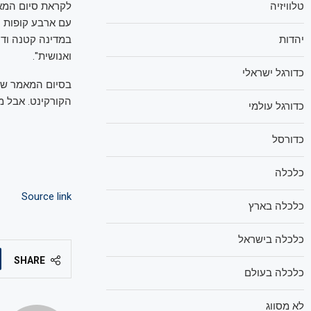
טלוויזיה
לקראת סיום המאמ
עם ארבע קופות חו
יהדות
במדינה קטנה ודחו
ואנושית".
כדורגל ישראלי
בסיום המאמר שפו
הקורקינט. אבל מ
כדורגל עולמי
כדורסל
כלכלה
Source link
כלכלה בארץ
כלכלה בישראל
SHARE
כלכלה בעולם
לא מסווג