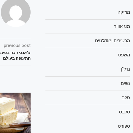
מוזיקה
מזג אוויר
מכשירים וגאדג'טים
previous post
משפט
התעופה בעולם
נדל"ן
נשים
סלב
סלבס
ספורט