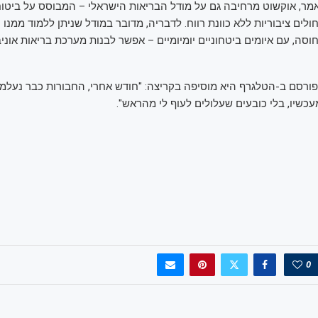
ר, אוקשוט מרחיבה גם על מודל הבריאות הישראלי – המבוסס על ביטוח
לים ציבוריות ללא כוונת רווח. לדבריה, מדובר במודל שניתן ללמוד ממנו 
סה, עם איומים ביטחוניים יומיומיים – אפשר לבנות מערכת בריאות אוניב
רסם ב-הטלגרף היא מוסיפה בקריצה: "חודש אחרי, החבורות כבר נעלמו 
עכשיו, בלי כובעים שעלולים לעוף לי מהראש".
0