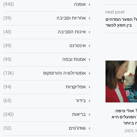
אופנה
(943)
next post
אחריות וסביבה
(39)
? הפער המדהים
בין חמץ לכשר
איכות הסביבה
(43)
אינטרנט
(39)
אמנות ובמה
(95)
אסטרולוגיה והורוסקופ
(136)
אפליקציות
(94)
בידור
(63)
 אולי טיפה:
בריאות
(242)
הפועלים היא
 ביותר
גאדג'טים
(52)