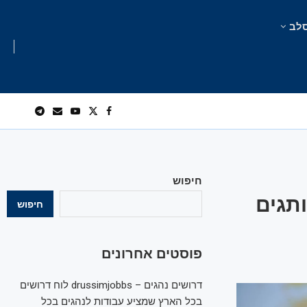
לב
חיפוש
תגים
חיפוש
פוסטים אחרונים
דרושים נהגים – drussimjobbs לוח דרושים
בכל הארץ שמציע עבודות לנהגים בכל