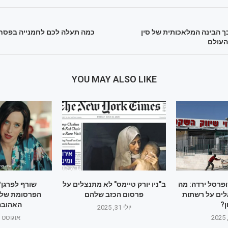
ך הבינה המלאכותית של סין
כמה תעלה לכם לחמנייה בפסח
העולם
YOU MAY ALSO LIKE
ופרסל ירדה: מה
ב"ניו יורק טיימס" לא מתנצלים על
שורף לפרגן?
ים על רשתות
פרסום הכזב שלהם
הפרסומת של 
ן?
האהובה
יולי 31, 2025
אוגוסט 1, 2025