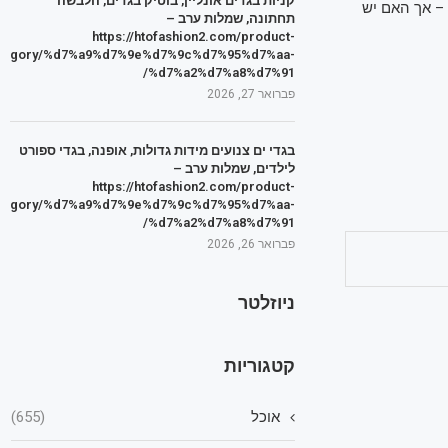
קניות בגדים אונליין, בוטיק בגדים, הלבשה
 – אך האם יש
תחתונה, שמלות ערב –
https://htofashion2.com/product-
tegory/%d7%a9%d7%9e%d7%9c%d7%95%d7%aa-
%d7%a2%d7%a8%d7%91/
פברואר 27, 2026
בגדי ים צנועים מידות גדולות, אופנה, בגדי ספורט
לילדים, שמלות ערב –
https://htofashion2.com/product-
tegory/%d7%a9%d7%9e%d7%9c%d7%95%d7%aa-
%d7%a2%d7%a8%d7%91/
פברואר 26, 2026
ניוזלטר
קטגוריות
אוכל
(655)