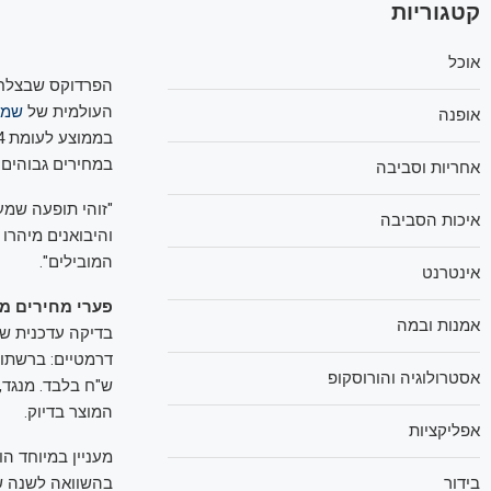
קטגוריות
אוכל
הפרדוקס שבצלחת:
העולמית של
שמן 
אופנה
במחירים גבוהים 
אחריות וסביבה
"זוהי תופעה שמע
איכות הסביבה
והיבואנים מיהרו
המובילים".
אינטרנט
פערי מחירים מ
אמנות ובמה
בדיקה עדכנית ש
אסטרולוגיה והורוסקופ
המוצר בדיוק.
אפליקציות
בידור
בהשוואה לשנה שעברה – מ-44.90 