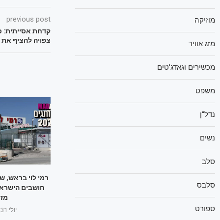
previous post
מוזיקה
קדחת אסייתית: כ
צפויה להציף את 
מזג אוויר
מכשירים וגאדג'טים
משפט
נדל"ן
נשים
סלב
רמי לוי בראש, ש
סלבס
חושבים הישראל
מזו
ספורט
יולי 31, 2025