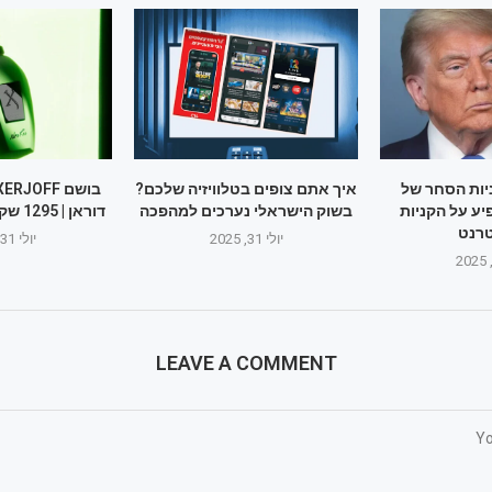
יות הסחר של
איך אתם צופים בטלוויזיה שלכם?
 על הקניות
בשוק הישראלי נערכים למהפכה
דוראן | 1295 שקלים בושם יוקרה
רנט
יולי 31, 2025
יולי 31, 2025
LEAVE A COMMENT