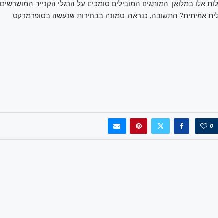
זלות אלו במלואן. המותגים המובילים סומכים על הרגלי הקנייה המושרשים
ית אמיתית? התשובה, כנראה, טמונה בבחירות שנעשה בסופרמרקט.
0