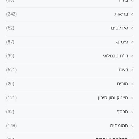
בידור
(63)
בריאות
(242)
גאדג'טים
(52)
גיימינג
(87)
דו"ח טכנולוגי
(39)
דעות
(621)
הורים
(20)
הייטק והון סיכון
(121)
הכסף
(32)
המומחים
(148)