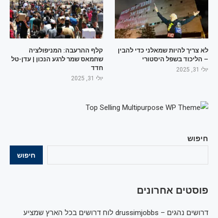
לא צריך להיות שמאלני כדי להבין
קלף ההרעבה: המניפולציה
– הליכוד בשפל היסטורי
שחמאס שמר לרגע הנכון | עדן-טל
חדד
יולי 31, 2025
יולי 31, 2025
חיפוש
חיפוש
פוסטים אחרונים
דרושים נהגים – drussimjobbs לוח דרושים בכל הארץ שמציע