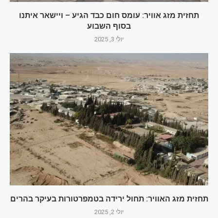
תחזית מזג אוויר: עומס חום כבד הגיע – ויישאר איתנו
בסוף השבוע
יולי 3, 2025
תחזית מזג האוויר: תחול ירידה בטמפרטורות בעיקר בהרים
יולי 2, 2025