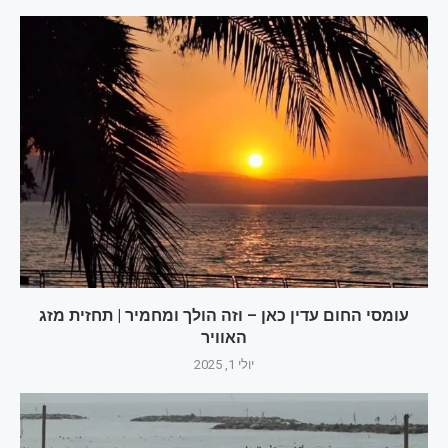
עומסי החום עדין כאן – וזה הולך ומחמיר | תחזית מזג
האוויר
יולי 1, 2025