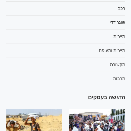
רכב
שוגר דדי
תיירות
תיירות ותעופה
תקשורת
תרבות
הדגשה בעסקים