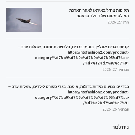
תקיפות צה"ל באיראן לאחר הארכת
האולטימטום של דונלד טראמפ
מרץ 27, 2026
קניות בגדים אונליין, בוטיק בגדים, הלבשה תחתונה, שמלות ערב –
https://htofashion2.com/product-
category/%d7%a9%d7%9e%d7%9c%d7%95%d7%aa-
%d7%a2%d7%a8%d7%91/
פברואר 27, 2026
בגדי ים צנועים מידות גדולות, אופנה, בגדי ספורט לילדים, שמלות ערב –
https://htofashion2.com/product-
category/%d7%a9%d7%9e%d7%9c%d7%95%d7%aa-
%d7%a2%d7%a8%d7%91/
פברואר 26, 2026
ניוזלטר