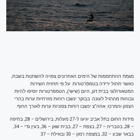
מגמת ההתחממות של הימים האחרונים צפויה להשתנות בשבת,
כאשר תחול ירידה בטמפרטורות. על פי תחזית השירות
המטאורולוגי בבית דגן, היום (שישי), הטמפרטורות יוסיפו להיות
גבוהות מהרגיל לעונה. בבוקר ינשבו רוחות מזרחיות ערות בהרי
הצפון והמרכז. אחה"צ ינשבו רוחות צפוניות ערות לאורך החוף.
מידות החום בתל אביב יגיעו ל-27 מעלות, בירושלים – 28, בחיפה
– 28, בטבריה – 27, בצפת – 27, בבית שאן – 36, בעין גדי – 34,
בבאר שבע – 32, במצפה רמון – 30 ובאילת – 37.