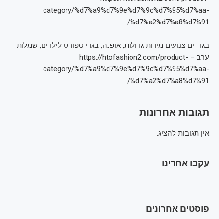
category/%d7%a9%d7%9e%d7%9c%d7%95%d7%aa-
%d7%a2%d7%a8%d7%91/
בגדי ים צנועים מידות גדולות, אופנה, בגדי ספורט לילדים, שמלות
ערב – https://htofashion2.com/product-
category/%d7%a9%d7%9e%d7%9c%d7%95%d7%aa-
%d7%a2%d7%a8%d7%91/
תגובות אחרונות
אין תגובות להציג.
עקבו אחרינו
פוסטים אחרונים