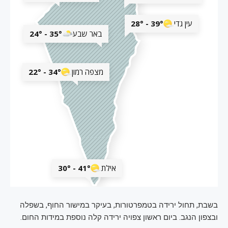
בשבת, תחול ירידה בטמפרטורות, בעיקר במישור החוף, בשפלה
ובצפון הנגב. ביום ראשון צפויה ירידה קלה נוספת במידות החום.