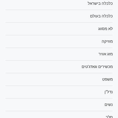
כלכלה בישראל
כלכלה בעולם
לא מסווג
מוזיקה
מזג אוויר
מכשירים וגאדג'טים
משפט
נדל"ן
נשים
סלב