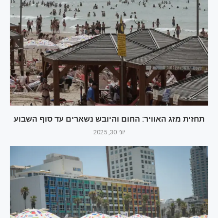
תחזית מזג האוויר: החום והיובש נשארים עד סוף השבוע
יוני 30, 2025