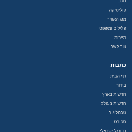
סלב
פוליטיקה
מזג האוויר
פלילים ומשפט
תיירות
צור קשר
כתבות
דף הבית
בידור
חדשות בארץ
חדשות בעולם
טכנולוגיה
ספורט
כדורגל ישראלי