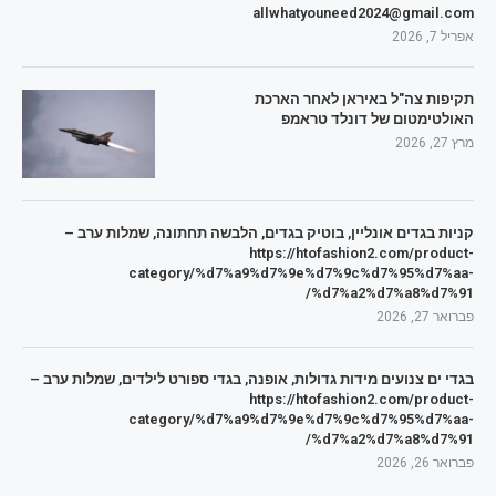
allwhatyouneed2024@gmail.com
אפריל 7, 2026
תקיפות צה"ל באיראן לאחר הארכת
האולטימטום של דונלד טראמפ
מרץ 27, 2026
קניות בגדים אונליין, בוטיק בגדים, הלבשה תחתונה, שמלות ערב –
https://htofashion2.com/product-
category/%d7%a9%d7%9e%d7%9c%d7%95%d7%aa-
%d7%a2%d7%a8%d7%91/
פברואר 27, 2026
בגדי ים צנועים מידות גדולות, אופנה, בגדי ספורט לילדים, שמלות ערב –
https://htofashion2.com/product-
category/%d7%a9%d7%9e%d7%9c%d7%95%d7%aa-
%d7%a2%d7%a8%d7%91/
פברואר 26, 2026