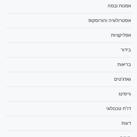
אמנות ובמה
אסטרולוגיה והורוסקופ
אפליקציות
בידור
בריאות
גאדג'טים
גיימינג
דו"ח טכנולוגי
דעות