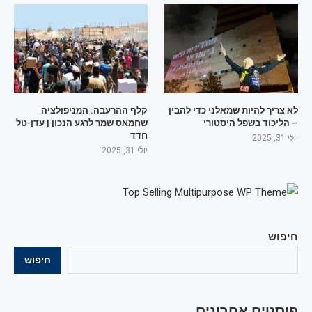
לא צריך להיות שמאלני כדי להבין
קלף ההרעבה: המניפולציה
– הליכוד בשפל היסטורי
שחמאס שמר לרגע הנכון | עדן-טל
חדד
יולי 31, 2025
יולי 31, 2025
חיפוש
חיפוש
פוסטים אחרונים