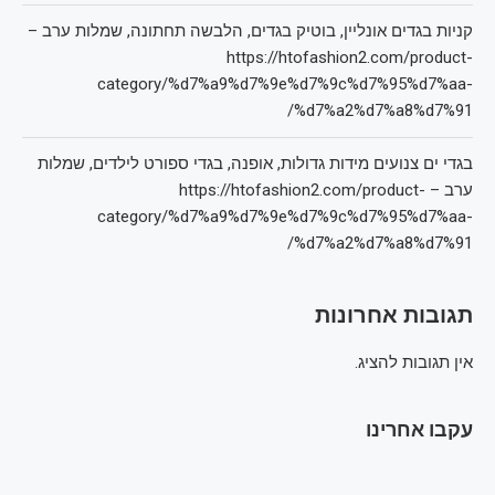
קניות בגדים אונליין, בוטיק בגדים, הלבשה תחתונה, שמלות ערב –
https://htofashion2.com/product-
category/%d7%a9%d7%9e%d7%9c%d7%95%d7%aa-
%d7%a2%d7%a8%d7%91/
בגדי ים צנועים מידות גדולות, אופנה, בגדי ספורט לילדים, שמלות
ערב – https://htofashion2.com/product-
category/%d7%a9%d7%9e%d7%9c%d7%95%d7%aa-
%d7%a2%d7%a8%d7%91/
תגובות אחרונות
אין תגובות להציג.
עקבו אחרינו