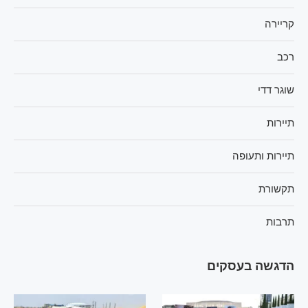
קריירה
רכב
שוגר דדי
תיירות
תיירות ותעופה
תקשורת
תרבות
הדגשה בעסקים