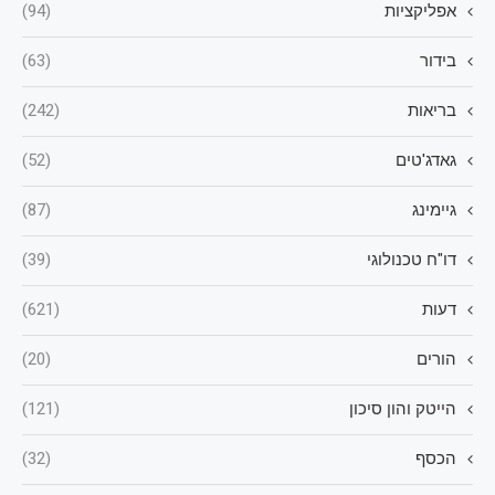
אפליקציות
(94)
בידור
(63)
בריאות
(242)
גאדג'טים
(52)
גיימינג
(87)
דו"ח טכנולוגי
(39)
דעות
(621)
הורים
(20)
הייטק והון סיכון
(121)
הכסף
(32)