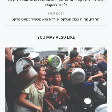
פרטי מידע של קורבנות אלימות במשפחה דלפו מהאפליקציה של
ד"ר פיל מקגרו
next post
יותר דק, פחות כבד: הגלקסי פולד 6 הוא מכשיר כמעט פרקטי
YOU MAY ALSO LIKE