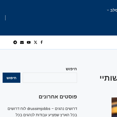
לב
חיפוש
ותיי
חיפוש
פוסטים אחרונים
דרושים נהגים – drussimjobbs לוח דרושים
בכל הארץ שמציע עבודות לנהגים בכל