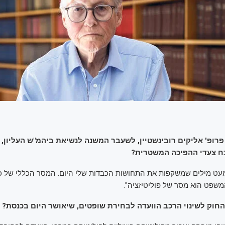
רופ' אליקים רובינשטיין, לשעבר המשנה לנשיאת ביהמ"ש העליון, ה
ח צעדי ההפיכה המשטרית?
כמעט מילים שמשקפות את התחושות הכבדות שלי היום. המסר הכללי של כ
שפט הוא מסר של פוליטיזציה".
חוק לשינוי הרכב הוועדה לבחירת שופטים, שיאושר היום בכנסת?