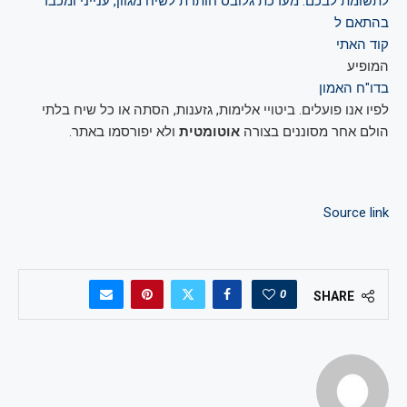
לתשומת לבכם: מערכת גלובס חותרת לשיח מגוון, ענייני ומכבד
בהתאם ל
קוד האתי
המופיע
בדו"ח האמון
לפיו אנו פועלים. ביטויי אלימות, גזענות, הסתה או כל שיח בלתי
הולם אחר מסוננים בצורה
אוטומטית
ולא יפורסמו באתר.
Source link
0
SHARE