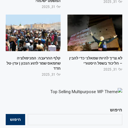
המשפט ישלמו?
יולי 31, 2025
יולי 31, 2025
לא צריך להיות שמאלני כדי להבין
קלף ההרעבה: המניפולציה
– הליכוד בשפל היסטורי
שחמאס שמר לרגע הנכון | עדן-טל
חדד
יולי 31, 2025
יולי 31, 2025
חיפוש
חיפוש