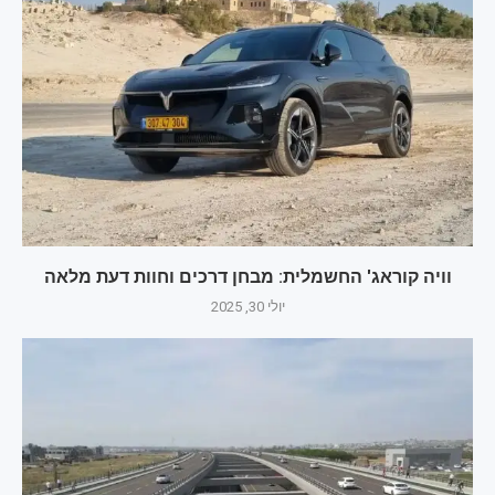
וויה קוראג' החשמלית: מבחן דרכים וחוות דעת מלאה
יולי 30, 2025