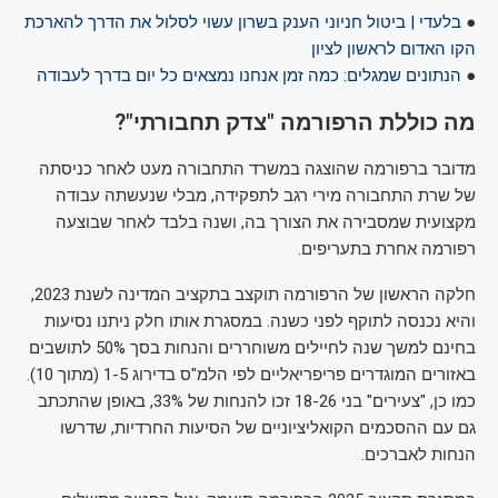
●
בלעדי | ביטול חניוני הענק בשרון עשוי לסלול את הדרך להארכת
הקו האדום לראשון לציון
●
הנתונים שמגלים: כמה זמן אנחנו נמצאים כל יום בדרך לעבודה
מה כוללת הרפורמה "צדק תחבורתי"?
מדובר ברפורמה שהוצגה במשרד התחבורה מעט לאחר כניסתה
של שרת התחבורה מירי רגב לתפקידה, מבלי שנעשתה עבודה
מקצועית שמסבירה את הצורך בה, ושנה בלבד לאחר שבוצעה
רפורמה אחרת בתעריפים.
חלקה הראשון של הרפורמה תוקצב בתקציב המדינה לשנת 2023,
והיא נכנסה לתוקף לפני כשנה. במסגרת אותו חלק ניתנו נסיעות
בחינם למשך שנה לחיילים משוחררים והנחות בסך 50% לתושבים
באזורים המוגדרים פריפריאליים לפי הלמ"ס בדירוג 1-5 (מתוך 10).
כמו כן, "צעירים" בני 18-26 זכו להנחות של 33%, באופן שהתכתב
גם עם ההסכמים הקואליציוניים של הסיעות החרדיות, שדרשו
הנחות לאברכים.