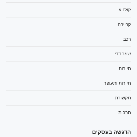
קולנוע
קריירה
רכב
שוגר דדי
תיירות
תיירות ותעופה
תקשורת
תרבות
הדגשה בעסקים