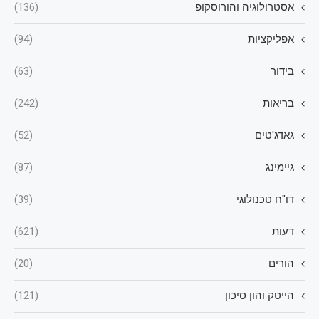
אסטרולוגיה והורוסקופ
(136)
אפליקציות
(94)
בידור
(63)
בריאות
(242)
גאדג'טים
(52)
גיימינג
(87)
דו"ח טכנולוגי
(39)
דעות
(621)
הורים
(20)
הייטק והון סיכון
(121)