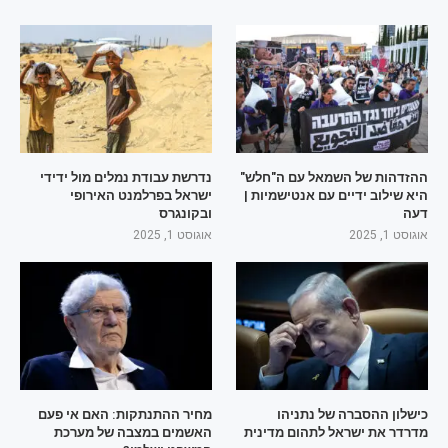
ההזדהות של השמאל עם ה"חלש"
נדרשת עבודת נמלים מול ידידי
היא שילוב ידיים עם אנטישמיות |
ישראל בפרלמנט האירופי
דעה
ובקונגרס
אוגוסט 1, 2025
אוגוסט 1, 2025
כישלון ההסברה של נתניהו
מחיר ההתנתקות: האם אי פעם
מדרדר את ישראל לתהום מדינית
האשמים במצבה של מערכת