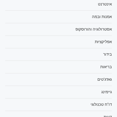
אינטרנט
אמנות ובמה
אסטרולוגיה והורוסקופ
אפליקציות
בידור
בריאות
גאדג'טים
גיימינג
דו"ח טכנולוגי