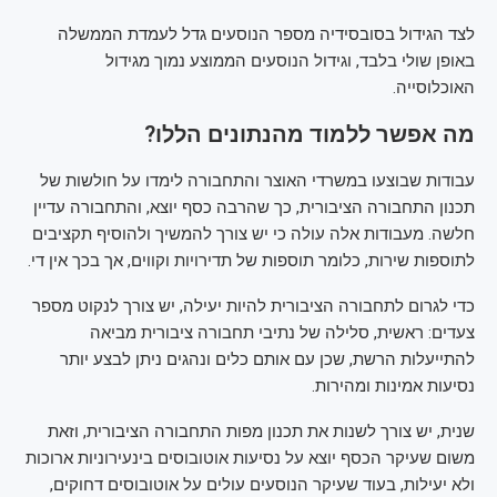
לצד הגידול בסובסידיה מספר הנוסעים גדל לעמדת הממשלה
באופן שולי בלבד, וגידול הנוסעים הממוצע נמוך מגידול
האוכלוסייה.
מה אפשר ללמוד מהנתונים הללו?
עבודות שבוצעו במשרדי האוצר והתחבורה לימדו על חולשות של
תכנון התחבורה הציבורית, כך שהרבה כסף יוצא, והתחבורה עדיין
חלשה. מעבודות אלה עולה כי יש צורך להמשיך ולהוסיף תקציבים
לתוספות שירות, כלומר תוספות של תדירויות וקווים, אך בכך אין די.
כדי לגרום לתחבורה הציבורית להיות יעילה, יש צורך לנקוט מספר
צעדים: ראשית, סלילה של נתיבי תחבורה ציבורית מביאה
להתייעלות הרשת, שכן עם אותם כלים ונהגים ניתן לבצע יותר
נסיעות אמינות ומהירות.
שנית, יש צורך לשנות את תכנון מפות התחבורה הציבורית, וזאת
משום שעיקר הכסף יוצא על נסיעות אוטובוסים בינעירוניות ארוכות
ולא יעילות, בעוד שעיקר הנוסעים עולים על אוטובוסים דחוקים,