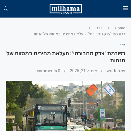
Home
רכב
רפורמת "צדק תחבורתי": העלאת מחירים במסווה של הנחות
רכב
רפורמת "צדק תחבורתי": העלאת מחירים במסווה של
הנחות
written by
אפריל 21, 2025
0 comments