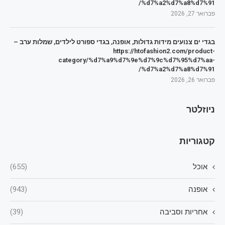
%d7%a2%d7%a8%d7%91/
פברואר 27, 2026
בגדי ים צנועים מידות גדולות, אופנה, בגדי ספורט לילדים, שמלות ערב –
https://htofashion2.com/product-
category/%d7%a9%d7%9e%d7%9c%d7%95%d7%aa-
%d7%a2%d7%a8%d7%91/
פברואר 26, 2026
ניוזלטר
קטגוריות
אוכל
(655)
אופנה
(943)
אחריות וסביבה
(39)