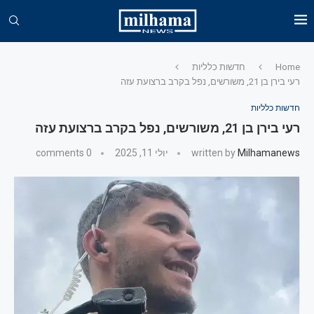
Home
חדשות כלליות
רעי בירן בן 21, משורשים, נפל בקרב ברצועת עזה
חדשות כלליות
רעי בירן בן 21, משורשים, נפל בקרב ברצועת עזה
Milhamanews
written by
יולי 11, 2025
0 comments