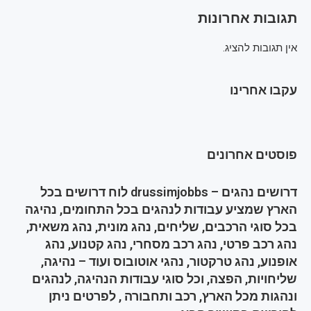
תגובות אחרונות
אין תגובות להציג.
עקבו אחרינו
פוסטים אחרונים
דרושים נהגים – drussimjobbs לוח דרושים בכל
הארץ שמציע עבודות לנהגים בכל התחומים, נהיגה
בכל סוגי הרכבים, שליחים, נהג מונית, נהג משאית,
נהג רכב פרטי, נהג רכב מסחרי, נהג קטנוע, נהג
אופנוע, נהג טרקטור, נהגי אוטובוס ועוד – נהיגה,
שליחויות, הפצה, וכל סוגי עבודות הנהיגה, לנהגים
ונהגות מכל הארץ, רכב ותחבורה , לפרטים ניתן