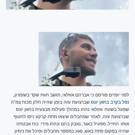
לפני יומיים פורסם כי אברהם אזולאי, תושב חוות שקד בשומרון,
נפל בקרב בחאן יונס
שברצועת עזה בזמן שהיה חלק מכוח צמ"ה
שפעל בשטח. אזולאי נהרג במהלך פעילות מבצעית בחאן יונס
שברצועת עזה, לאחר שמחבלים שיצאו מתת-קרקע ניסו לחטוף
אותו. החייל, מפעיל באגר, נאבק בהם ונהרג מירי. כוח אבטחה
שהיה במקום פתח באש, פגע במספר מחבלים וסיכל את ניסיון