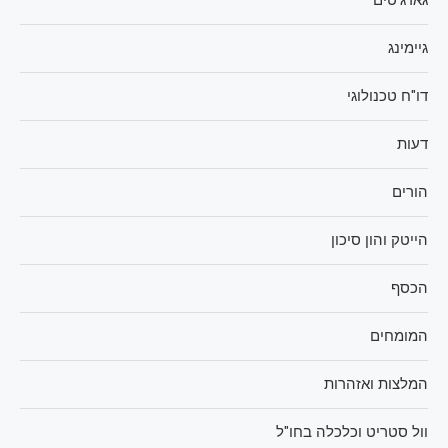
גאדג'טים
גיימינג
דו"ח טכנולוגי
דעות
הורים
הייטק והון סיכון
הכסף
המומחים
המלצות ואזהרות
וול סטריט וכלכלה בחו"ל