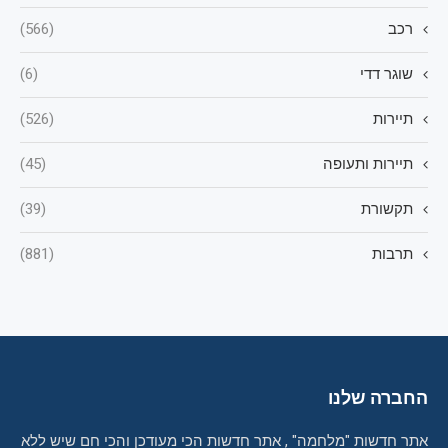
רכב
(566)
שוגר דדי
(6)
תיירות
(526)
תיירות ותעופה
(45)
תקשורת
(39)
תרבות
(881)
החברה שלנו
אתר חדשות "מלחמה" , אתר חדשות הכי מעודכן והכי חם שיש ללא