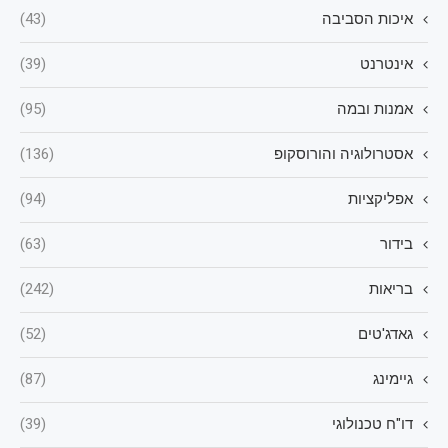
איכות הסביבה
(43)
אינטרנט
(39)
אמנות ובמה
(95)
אסטרולוגיה והורוסקופ
(136)
אפליקציות
(94)
בידור
(63)
בריאות
(242)
גאדג'טים
(52)
גיימינג
(87)
דו"ח טכנולוגי
(39)