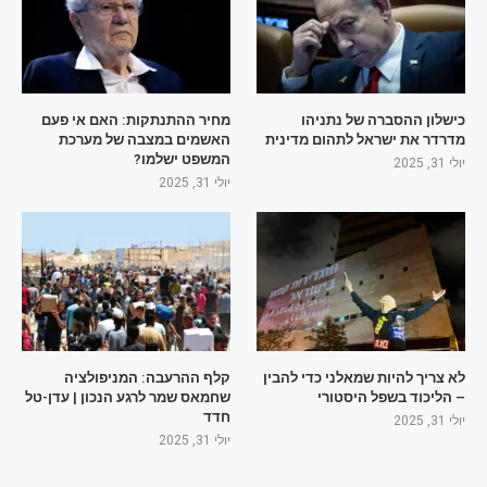
כישלון ההסברה של נתניהו
מחיר ההתנתקות: האם אי פעם
מדרדר את ישראל לתהום מדינית
האשמים במצבה של מערכת
המשפט ישלמו?
יולי 31, 2025
יולי 31, 2025
לא צריך להיות שמאלני כדי להבין
קלף ההרעבה: המניפולציה
– הליכוד בשפל היסטורי
שחמאס שמר לרגע הנכון | עדן-טל
חדד
יולי 31, 2025
יולי 31, 2025