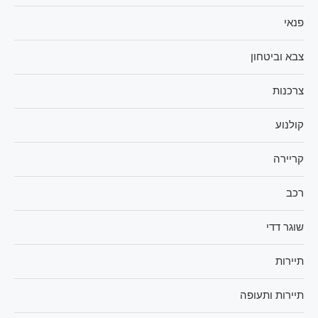
פנאי
צבא וביטחון
צרכנות
קולנוע
קריירה
רכב
שוגר דדי
תיירות
תיירות ותעופה