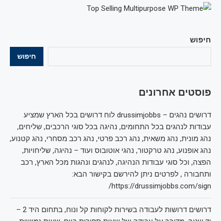
חיפוש
חיפוש
פוסטים אחרונים
דרושים נהגים – drussimjobbs לוח דרושים בכל הארץ שמציע
עבודות לנהגים בכל התחומים, נהיגה בכל סוגי הרכבים, שליחים,
נהג מונית, נהג משאית, נהג רכב פרטי, נהג רכב מסחרי, נהג קטנוע,
נהג אופנוע, נהג טרקטור, נהגי אוטובוס ועוד – נהיגה, שליחויות,
הפצה, וכל סוגי עבודות הנהיגה, לנהגים ונהגות מכל הארץ, רכב
ותחבורה , לפרטים ניתן להירשם בקישור הבא:
https://drussimjobbs.com/sign/
דרושים דרושות לעבודה בשירות לקוחות קל ונוח, בתחום היד 2 –