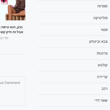
ספרות
פוליטיקה
נכון, הוא טיפה
פנאי
אבל זה תיק קש 
יולי 31, 2025
צבא וביטחון
צרכנות
קולנוע
קריירה
רכב
שוגר דדי