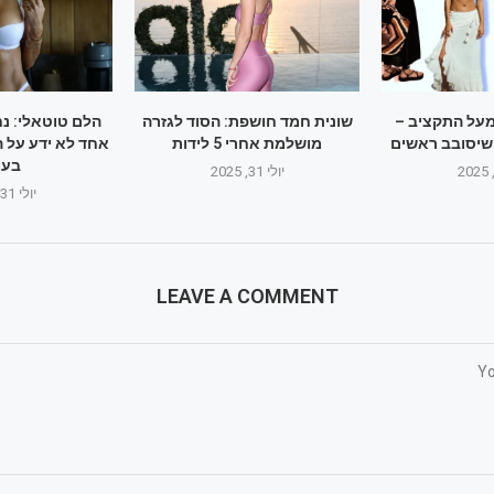
 מעל התקציב –
שונית חמד חושפת: הסוד לגזרה
הלם טוטאלי: נ
שיסובב ראשים
מושלמת אחרי 5 לידות
אחד לא ידע על ה
בעו
יולי 31, 2025
יולי 31, 2025
LEAVE A COMMENT