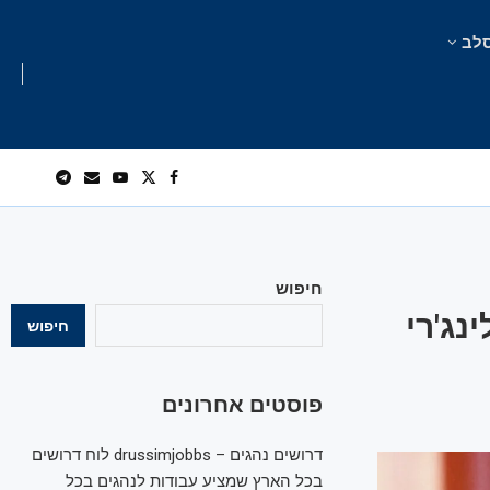
לב
חיפוש
נג'רי
חיפוש
פוסטים אחרונים
דרושים נהגים – drussimjobbs לוח דרושים
בכל הארץ שמציע עבודות לנהגים בכל