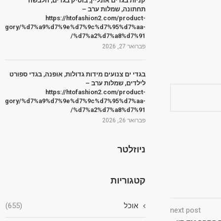
קניות בגדים אונליין, בוטיק בגדים, הלבשה
תחתונה, שמלות ערב –
https://htofashion2.com/product-
tegory/%d7%a9%d7%9e%d7%9c%d7%95%d7%aa-
%d7%a2%d7%a8%d7%91/
פברואר 27, 2026
בגדי ים צנועים מידות גדולות, אופנה, בגדי ספורט
לילדים, שמלות ערב –
https://htofashion2.com/product-
tegory/%d7%a9%d7%9e%d7%9c%d7%95%d7%aa-
%d7%a2%d7%a8%d7%91/
פברואר 26, 2026
ניוזלטר
קטגוריות
אוכל
(655)
next post