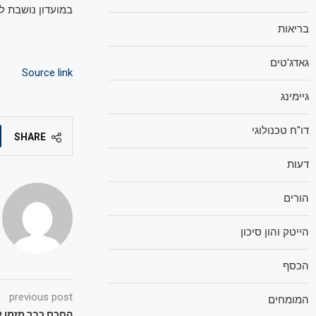
במועדון נושבת ל
בריאות
גאדג'טים
Source link
גיימינג
דו"ח טכנולוגי
SHARE
דעות
הורים
הייטק והון סיכון
הכסף
previous post
המומחים
החכם כבר מזמן ל