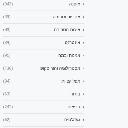
אופנה
(943)
אחריות וסביבה
(39)
איכות הסביבה
(43)
אינטרנט
(39)
אמנות ובמה
(95)
אסטרולוגיה והורוסקופ
(136)
אפליקציות
(94)
בידור
(63)
בריאות
(242)
גאדג'טים
(52)