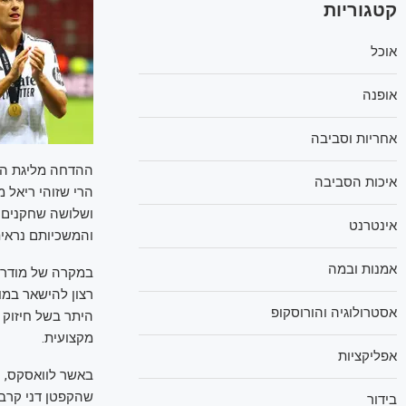
קטגוריות
אוכל
אופנה
אחריות וסביבה
איכות הסביבה
הרי שזוהי ריאל 
אינטרנט
והמשכיותם נראי
אמנות ובמה
במקרה של מודריץ
אסטרולוגיה והורוסקופ
היתר בשל חיזוק 
מקצועית.
אפליקציות
באשר לוואסקס, ה
שהקפטן דני קרבח
בידור