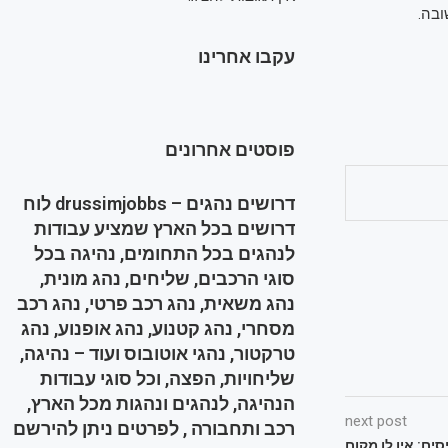
ובה.
עקבו אחרינו
פוסטים אחרונים
דרושים נהגים – drussimjobbs לוח
דרושים בכל הארץ שמציע עבודות
לנהגים בכל התחומים, נהיגה בכל
סוגי הרכבים, שליחים, נהג מונית,
נהג משאית, נהג רכב פרטי, נהג רכב
מסחרי, נהג קטנוע, נהג אופנוע, נהג
טרקטור, נהגי אוטובוס ועוד – נהיגה,
שליחויות, הפצה, וכל סוגי עבודות
הנהיגה, לנהגים ונהגות מכל הארץ,
next post
רכב ותחבורה , לפרטים ניתן להירשם
ים: אין לו מקום