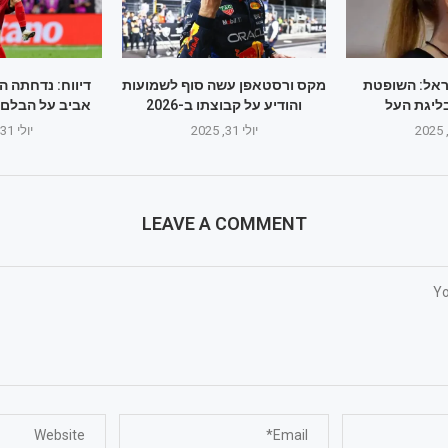
ראל: השופטת
מקס ורסטאפן עשה סוף לשמועות
דיווח: נדחתה 
ליגת העל
והודיע על קבוצתו ב-2026
אביב על הבלם ה
יולי 31, 2025
יולי 31, 2025
LEAVE A COMMENT