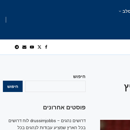
לב
חיפוש
ץ
חיפוש
פוסטים אחרונים
דרושים נהגים – drussimjobbs לוח דרושים
בכל הארץ שמציע עבודות לנהגים בכל