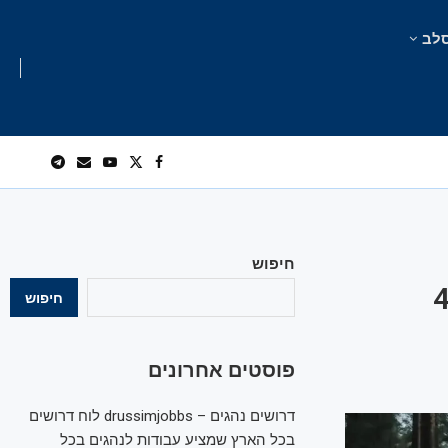
לב
חיפוש
בוץ: רנו תשיק גרסת הנעה כפולה ל-4
חיפוש
פוסטים אחרונים
דרושים נהגים – drussimjobbs לוח דרושים
בכל הארץ שמציע עבודות לנהגים בכל