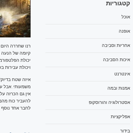
קטגוריות
אוכל
אופנה
אחריות וסביבה
רנו שחררה היום תמונות ראשונו
קיומה של הנעה כ
איכות הסביבה
יכולת הפלטפורמה
ויכולת עבירות ב
אינטרנט
איזה שטח בדיוק?
משמעותי. אבל עדי
אמנות ובמה
אין גם הכרזה על
להעביר כוח מהמנ
אסטרולוגיה והורוסקופ
לחבר אחד נוסף ל
אפליקציות
בידור