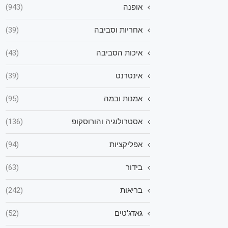
אופנה
(943)
אחריות וסביבה
(39)
איכות הסביבה
(43)
אינטרנט
(39)
אמנות ובמה
(95)
אסטרולוגיה והורוסקופ
(136)
אפליקציות
(94)
בידור
(63)
בריאות
(242)
גאדג'טים
(52)