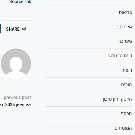
Source link
בריאות
גאדג'טים
SHARE
גיימינג
דו"ח טכנולוגי
דעות
הורים
previous post
הייטק והון סיכון
אירוויזיון 2025: ניצחון לישראל בקרב הקהל בעולם
הכסף
המומחים