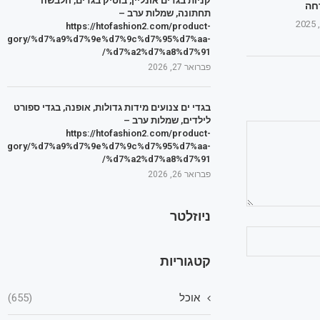
קניות בגדים אונליין, בוטיק בגדים, הלבשה
חה
תחתונה, שמלות ערב –
https://htofashion2.com/product-
tegory/%d7%a9%d7%9e%d7%9c%d7%95%d7%aa-
%d7%a2%d7%a8%d7%91/
פברואר 27, 2026
בגדי ים צנועים מידות גדולות, אופנה, בגדי ספורט
לילדים, שמלות ערב –
https://htofashion2.com/product-
tegory/%d7%a9%d7%9e%d7%9c%d7%95%d7%aa-
%d7%a2%d7%a8%d7%91/
פברואר 26, 2026
ניוזלטר
קטגוריות
אוכל
(655)