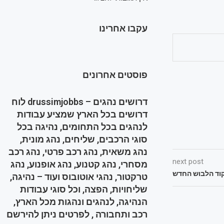
עקבו אחרינו
פוסטים אחרונים
דרושים נהגים – drussimjobbs לוח
דרושים בכל הארץ שמציע עבודות
לנהגים בכל התחומים, נהיגה בכל
סוגי הרכבים, שליחים, נהג מונית,
נהג משאית, נהג רכב פרטי, נהג רכב
next post
מסחרי, נהג קטנוע, נהג אופנוע, נהג
וד הלבוש החדש
טרקטור, נהגי אוטובוס ועוד – נהיגה,
שליחויות, הפצה, וכל סוגי עבודות
הנהיגה, לנהגים ונהגות מכל הארץ,
רכב ותחבורה , לפרטים ניתן להירשם