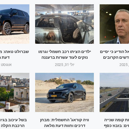
 הודיע כי יסיים
ילדים הציתו רכב חשמלי וגרמו
שברולט טאהו: מב
דשים הקרובים
נזקים לעוד עשרות ברעננה
דעת 
יולי 31, 2025
אוגוסט 1, 2025
ת קומה שנייה
וויה קוראג' החשמלית: מבחן
בשל עיכוב בגיו
דרכים וחוות דעת מלאה
הרכבת הקלה 