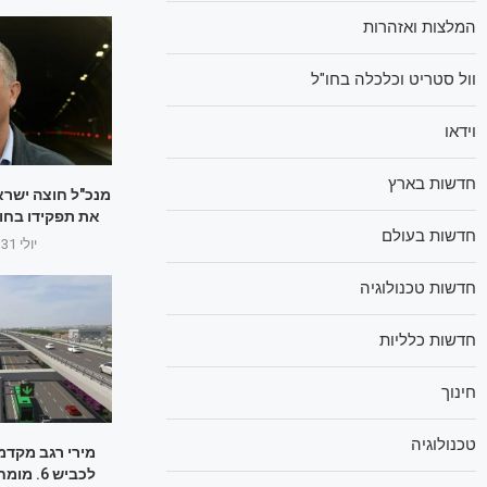
המלצות ואזהרות
וול סטריט וכלכלה בחו"ל
וידאו
חדשות בארץ
מנכ"ל חוצה ישראל
את תפקידו בחו
חדשות בעולם
יולי 31, 2025
חדשות טכנולוגיה
חדשות כלליות
חינוך
טכנולוגיה
מירי רגב מקדמ
לכביש 6. מומחים: בזבוז כסף