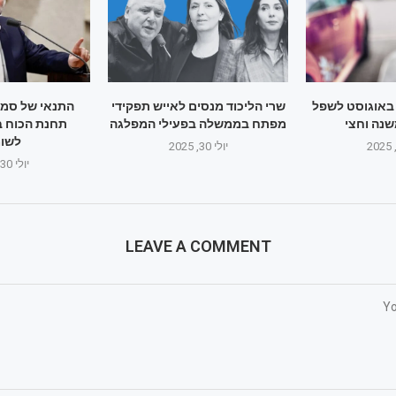
 באוגוסט לשפל
שרי הליכוד מנסים לאייש תפקידי
התנאי של סמו
שנה וחצי
מפתח בממשלה בפעילי המפלגה
תחנת הכוח ב
לשומ
יולי 30, 2025
יולי 30, 2025
LEAVE A COMMENT