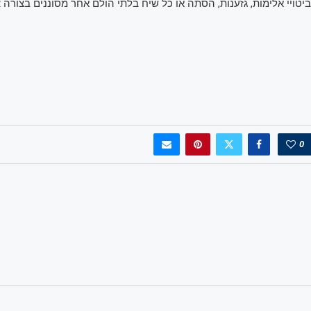
 ביטויי אלימות, גזענות, הסתה או כל שיח בלתי הולם אחר מסוננים בצורה
א
0