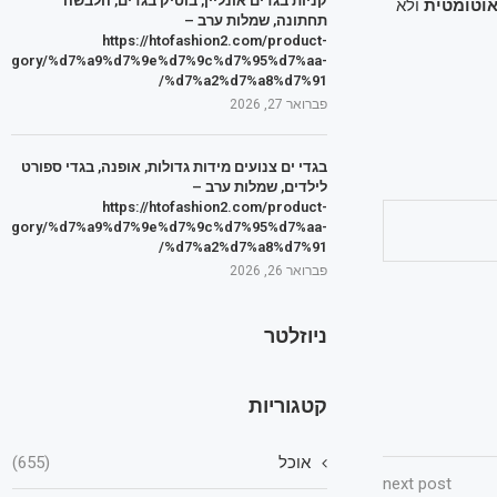
קניות בגדים אונליין, בוטיק בגדים, הלבשה
וטומטית
ולא
תחתונה, שמלות ערב –
https://htofashion2.com/product-
tegory/%d7%a9%d7%9e%d7%9c%d7%95%d7%aa-
%d7%a2%d7%a8%d7%91/
פברואר 27, 2026
בגדי ים צנועים מידות גדולות, אופנה, בגדי ספורט
לילדים, שמלות ערב –
https://htofashion2.com/product-
tegory/%d7%a9%d7%9e%d7%9c%d7%95%d7%aa-
%d7%a2%d7%a8%d7%91/
פברואר 26, 2026
ניוזלטר
קטגוריות
אוכל
(655)
next post