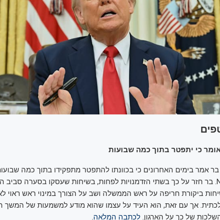
פים
בר אמר בימים האחרונים כי בכוונתו להתפטר מתפקידו בתוך כמה שבועות
הבוקר (ב') ל-N12. בר חזר על כך בשתי הזדמנויות לפחות, בשיחות שעסקו בסערה סביב 
ת ביקורת חריפה על ראש הממשלה ושב על הצורך במינוי ראש ראוי לאר
כתית. אך עם זאת, הוא העיד על עצמו שהוא מודע למשמעות של המשך
השלכות של כך על הארגון.
לכתבה המלאה
.