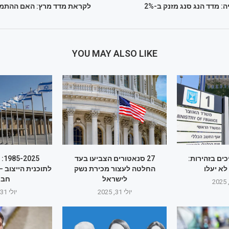
 מדד הנג סנג מזנק ב-2%
לקראת מדד מרץ: האם ההתמת
YOU MAY ALSO LIKE
ים בזהירות:
27 סנאטורים הצביעו בעד
25
א יעלו
החלטה לעצור מכירת נשק
לתוכנית הייצוב –
לישראל
חבר
יולי 31, 2025
יולי 31, 2025