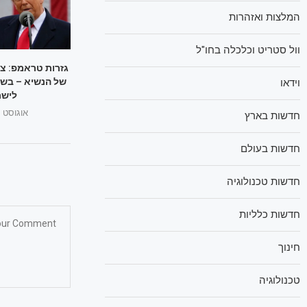
המלצות ואזהרות
וול סטריט וכלכלה בחו"ל
גזרות טראמפ: צ
של הנשיא – בשו
וידאו
לישר
אוגוסט 1, 2025
חדשות בארץ
חדשות בעולם
חדשות טכנולוגיה
חדשות כלליות
חינוך
טכנולוגיה