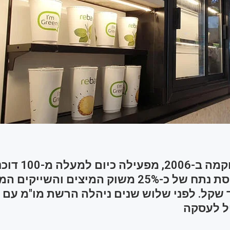
הרשת שהוקמה ב-006
הארץ ותופסת נתח של כ-25% משוק המיצים והשייקים
שקל. לפני שלוש שנים ניהלה הרשת מו"מ עם 
ל לעסקה