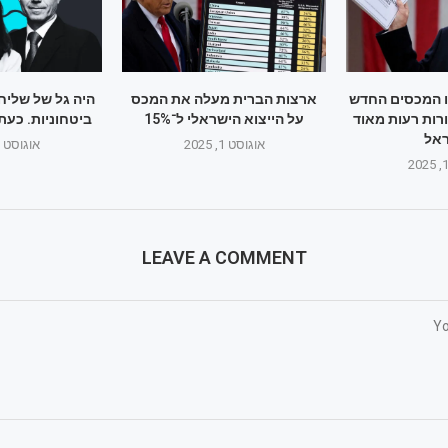
ו המכסים החדש
ארצות הברית מעלה את המכס
היה גל של שליח
רות רעות מאוד
על הייצוא הישראלי ל־15%
ביטחוניות. כעת
אל
אוגוסט 1, 2025
אוגוסט 1, 2025
LEAVE A COMMENT