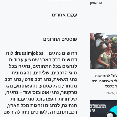
הראשון
עקבו אחרינו
פוסטים אחרונים
דרושים נהגים – drussimjobbs לוח
דרושים בכל הארץ שמציע עבודות
לנהגים בכל התחומים, נהיגה בכל
סוגי הרכבים, שליחים, נהג מונית,
לנו? לתחושות
נהג משאית, נהג רכב פרטי, נהג רכב
 באירופה יהיה
מסחרי, נהג קטנוע, נהג אופנוע, נהג
 כלכלי
טרקטור, נהגי אוטובוס ועוד – נהיגה,
שליחויות, הפצה, וכל סוגי עבודות
הנהיגה, לנהגים ונהגות מכל הארץ,
רכב ותחבורה , לפרטים ניתן להירשם