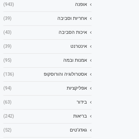
אופנה
(943)
אחריות וסביבה
(39)
איכות הסביבה
(43)
אינטרנט
(39)
אמנות ובמה
(95)
אסטרולוגיה והורוסקופ
(136)
אפליקציות
(94)
בידור
(63)
בריאות
(242)
גאדג'טים
(52)