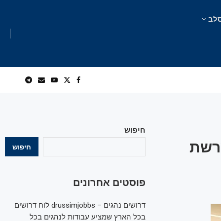
לב
חיפוש
נור אוורגרין רוכשת 50% מרשת
חיפוש
פוסטים אחרונים
דרושים נהגים – drussimjobbs לוח דרושים
בכל הארץ שמציע עבודות לנהגים בכל