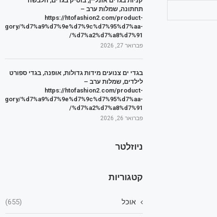
קניות בגדים אונליין, בוטיק בגדים, הלבשה
תחתונה, שמלות ערב –
https://htofashion2.com/product-
tegory/%d7%a9%d7%9e%d7%9c%d7%95%d7%aa-
%d7%a2%d7%a8%d7%91/
פברואר 27, 2026
בגדי ים צנועים מידות גדולות, אופנה, בגדי ספורט
לילדים, שמלות ערב –
https://htofashion2.com/product-
tegory/%d7%a9%d7%9e%d7%9c%d7%95%d7%aa-
%d7%a2%d7%a8%d7%91/
פברואר 26, 2026
ניוזלטר
קטגוריות
אוכל
(655)