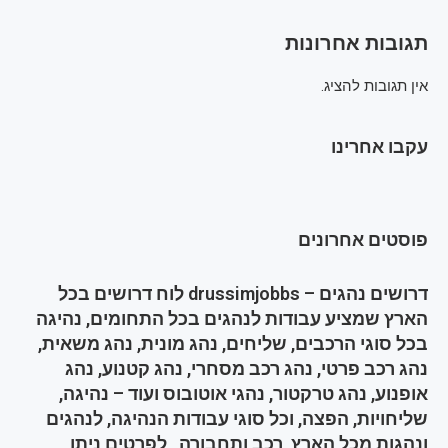
תגובות אחרונות
אין תגובות להציג.
עקבו אחרינו
פוסטים אחרונים
דרושים נהגים – drussimjobbs לוח דרושים בכל
הארץ שמציע עבודות לנהגים בכל התחומים, נהיגה
בכל סוגי הרכבים, שליחים, נהג מונית, נהג משאית,
נהג רכב פרטי, נהג רכב מסחרי, נהג קטנוע, נהג
אופנוע, נהג טרקטור, נהגי אוטובוס ועוד – נהיגה,
שליחויות, הפצה, וכל סוגי עבודות הנהיגה, לנהגים
ונהגות מכל הארץ, רכב ותחבורה , לפרטים ניתן