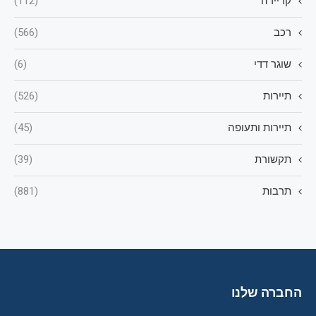
קריירה
(112)
רכב
(566)
שוגר דדי
(6)
תיירות
(526)
תיירות ותעופה
(45)
תקשורת
(39)
תרבות
(881)
החברה שלנו