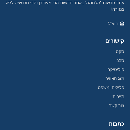
אתר חדשות "מלחמה" , אתר חדשות הכי מעודכן והכי חם שיש ללא
צנזורה!
דוא"ל:
קישורים
סקס
סלב
פוליטיקה
מזג האוויר
פלילים ומשפט
תיירות
צור קשר
כתבות