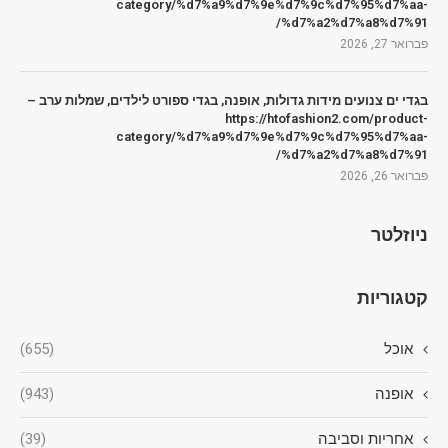
category/%d7%a9%d7%9e%d7%9c%d7%95%d7%aa-
%d7%a2%d7%a8%d7%91/
פברואר 27, 2026
בגדי ים צנועים מידות גדולות, אופנה, בגדי ספורט לילדים, שמלות ערב –
https://htofashion2.com/product-
category/%d7%a9%d7%9e%d7%9c%d7%95%d7%aa-
%d7%a2%d7%a8%d7%91/
פברואר 26, 2026
ניוזלטר
קטגוריות
אוכל
(655)
אופנה
(943)
אחריות וסביבה
(39)