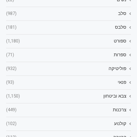
סלב
(987)
סלבס
(181)
ספורט
(1,180)
ספרות
(71)
פוליטיקה
(932)
פנאי
(93)
צבא וביטחון
(1,150)
צרכנות
(449)
קולנוע
(102)