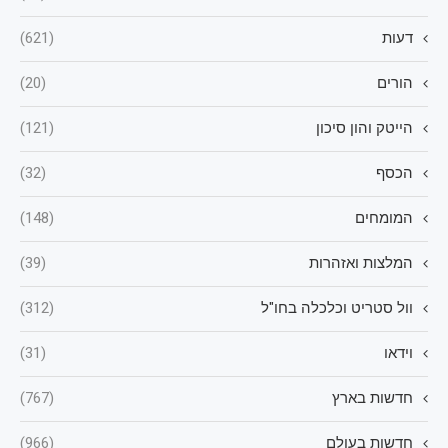
דעות
(621)
הורים
(20)
הייטק והון סיכון
(121)
הכסף
(32)
המומחים
(148)
המלצות ואזהרות
(39)
וול סטריט וכלכלה בחו"ל
(312)
וידאו
(31)
חדשות בארץ
(767)
חדשות בעולם
(966)