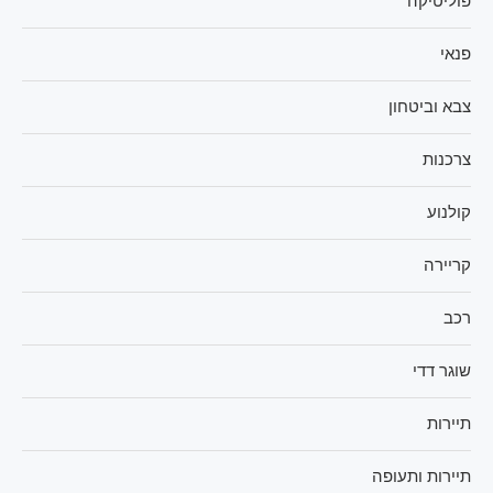
פוליטיקה
פנאי
צבא וביטחון
צרכנות
קולנוע
קריירה
רכב
שוגר דדי
תיירות
תיירות ותעופה