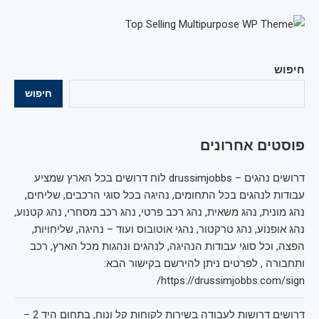
חיפוש
חיפוש
פוסטים אחרונים
דרושים נהגים – drussimjobbs לוח דרושים בכל הארץ שמציע
עבודות לנהגים בכל התחומים, נהיגה בכל סוגי הרכבים, שליחים,
נהג מונית, נהג משאית, נהג רכב פרטי, נהג רכב מסחרי, נהג קטנוע,
נהג אופנוע, נהג טרקטור, נהגי אוטובוס ועוד – נהיגה, שליחויות,
הפצה, וכל סוגי עבודות הנהיגה, לנהגים ונהגות מכל הארץ, רכב
ותחבורה , לפרטים ניתן להירשם בקישור הבא:
https://drussimjobbs.com/sign/
דרושים דרושות לעבודה בשירות לקוחות קל ונוח, בתחום היד 2 –