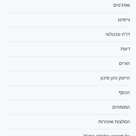
גאדג'טים
גיימינג
דו"ח טכנולוגי
דעות
הורים
הייטק והון סיכון
הכסף
המומחים
המלצות ואזהרות