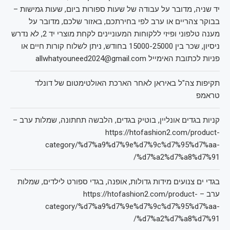
יד שניה, מדובר על עבודה של שעות ספורות ביום, שעות גמישות –
בבוקר צהריים או ערב לפי בחירתכם, באזור שלכם, מדובר על
מענה טלפוני ופיזי ללקוחות המעוניינים לקחת מוצרי יד 2, לא נדרש
ניסיון, שכר בין 15000-25000 בחודש, ניתן לשלוח קורות חיים או
פניות לכתובת האימייל allwhatyouneed2024@gmail.com
תקיפות צה"ל באיראן לאחר הארכת האולטימטום של דונלד
טראמפ
קניות בגדים אונליין, בוטיק בגדים, הלבשה תחתונה, שמלות ערב –
https://htofashion2.com/product-
category/%d7%a9%d7%9e%d7%9c%d7%95%d7%aa-
%d7%a2%d7%a8%d7%91/
בגדי ים צנועים מידות גדולות, אופנה, בגדי ספורט לילדים, שמלות
ערב – https://htofashion2.com/product-
category/%d7%a9%d7%9e%d7%9c%d7%95%d7%aa-
%d7%a2%d7%a8%d7%91/