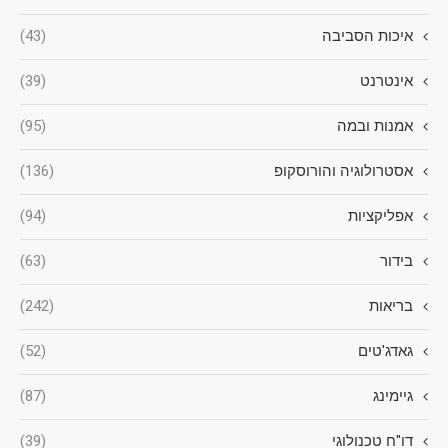
איכות הסביבה
(43)
אינטרנט
(39)
אמנות ובמה
(95)
אסטרולוגיה והורוסקופ
(136)
אפליקציות
(94)
בידור
(63)
בריאות
(242)
גאדג'טים
(52)
גיימינג
(87)
דו"ח טכנולוגי
(39)