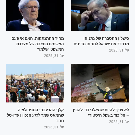
כישלון ההסברה של נתניהו
מחיר ההתנתקות: האם אי פעם
מדרדר את ישראל לתהום מדינית
האשמים במצבה של מערכת
המשפט ישלמו?
יולי 31, 2025
יולי 31, 2025
לא צריך להיות שמאלני כדי להבין
קלף ההרעבה: המניפולציה
– הליכוד בשפל היסטורי
שחמאס שמר לרגע הנכון | עדן-טל
חדד
יולי 31, 2025
יולי 31, 2025