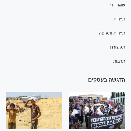
שוגר דדי
תיירות
תיירות ותעופה
תקשורת
תרבות
הדגשה בעסקים