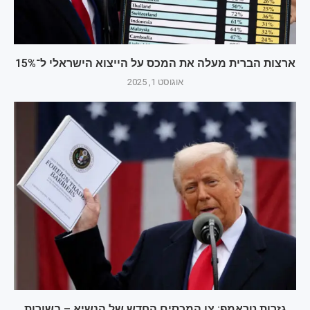
ארצות הברית מעלה את המכס על הייצוא הישראלי ל־15%
אוגוסט 1, 2025
גזרות טראמפ: צו המכסים החדש של הנשיא – בשורות