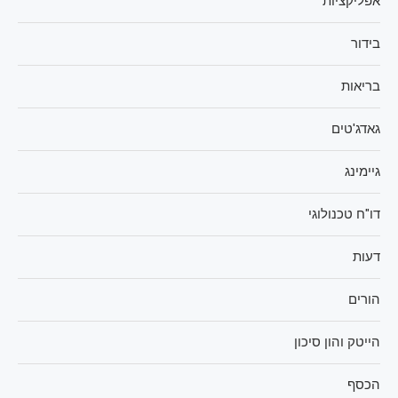
אפליקציות
בידור
בריאות
גאדג'טים
גיימינג
דו"ח טכנולוגי
דעות
הורים
הייטק והון סיכון
הכסף