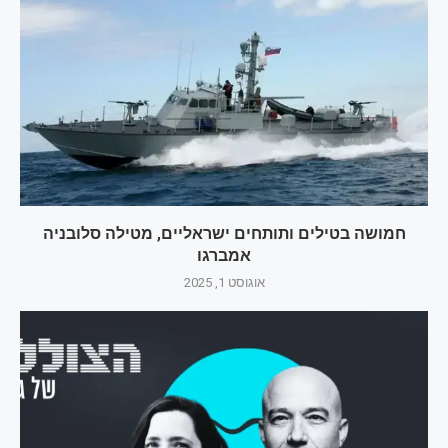
חמושה בטילים ותותחים ישראליים, מטילה סלובניה
אמברגו
אוגוסט 1, 2025