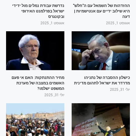
ההזדהות של השמאל עם ה"חלש"
נדרשת עבודת נמלים מול ידידי
היא שילוב ידיים עם אנטישמיות |
ישראל בפרלמנט האירופי
דעה
ובקונגרס
אוגוסט 1, 2025
אוגוסט 1, 2025
כישלון ההסברה של נתניהו
מחיר ההתנתקות: האם אי פעם
מדרדר את ישראל לתהום מדינית
האשמים במצבה של מערכת
המשפט ישלמו?
יולי 31, 2025
יולי 31, 2025