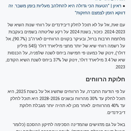
●
ראיון | "הטעות הכי גדולה היא להתלהב מעליות בזמן משבר. זה
דווקא הזמן לצמצם החזקות"
עם זאת, אל על לא תוכל לחלק דיבידנדים על רווחי שנות השיא של
2024-2023. כזכור, בשנת 2024 על רקע שליטתה בשמים בעקבות
מלחמת חרבות ברזל, ובעיקר בקווים הרווחיים לארה"ב (90.7%), אל
על רשמה רווחי שיא של יותר מחצי מיליארד דולר (545 מיליון
דולר), זינוק של כמעט פי חמישה ביחס לשנה שלפניה, על הכנסות
שיא של 3.4 מיליארד דולר, זינוק של 37% ביחס לשנת השיא הקודם,
2023.
חלוקת הרווחים
על פי הודעת החברה, על הרווחים שתשיג אל על בשנת 2025, היא
תוכל לחלק עד 30% מהרווח ובשנים 2028-2026 היא תוכל לחלק
עד 40% מהרווחים. לאחר מכן לא תהיה יותר מגבלת חלוקת
דיבידנדים.
באל על גם מדגישים שהמדינה הסכימה לתיקון ההסכם (כלומר