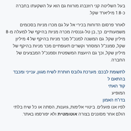
בעל השליטה קני רוזנברג מורווח גם הוא על השקעתו בחברה
כ-1.8 מיליארד שקל.
לאחר פרסום הדוחות בכירי אל על גם מכרו מניות בסכומים
משמעותיים. כך, בן טל-גננסיה מכרה מניות בהיקף של למעלה מ-8
מיליון שקל. גם המשנה למנכ"ל מכר מניות בהיקף של 4 מיליון
שקל, סמנכ"ל המסחר וקשרים תעופתיים מכר מניות בהיקף של
מיליון שקל, וכך גם היועצת המשפטית וסמנכ"ל המבצעים של
החברה.
לתשומת לבכם: מערכת גלובס חותרת לשיח מגוון, ענייני ומכבד
בהתאם ל
קוד האתי
המופיע
בדו"ח האמון
לפיו אנו פועלים. ביטויי אלימות, גזענות, הסתה או כל שיח בלתי
הולם אחר מסוננים בצורה
אוטומטית
ולא יפורסמו באתר.