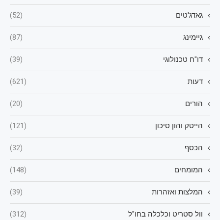
גאדג'טים
(52)
גיימינג
(87)
דו"ח טכנולוגי
(39)
דעות
(621)
הורים
(20)
הייטק והון סיכון
(121)
הכסף
(32)
המומחים
(148)
המלצות ואזהרות
(39)
וול סטריט וכלכלה בחו"ל
(312)