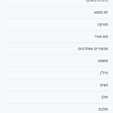
כלכלה בעולם
לא מסווג
מוזיקה
מזג אוויר
מכשירים וגאדג'טים
משפט
נדל"ן
נשים
סלב
סלבס