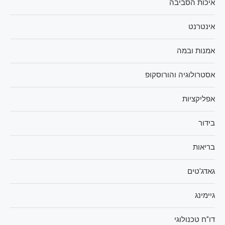
איכות הסביבה
אינטרנט
אמנות ובמה
אסטרולוגיה והורוסקופ
אפליקציות
בידור
בריאות
גאדג'טים
גיימינג
דו"ח טכנולוגי