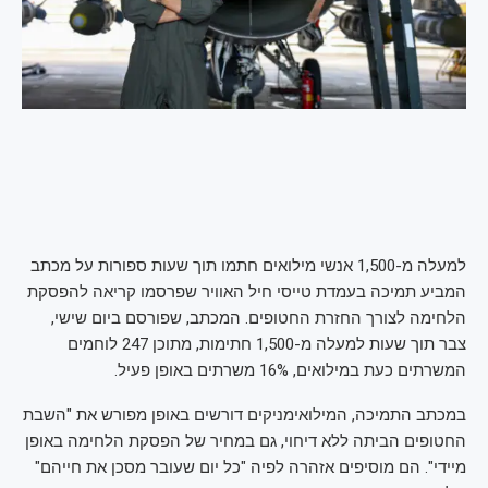
למעלה מ-1,500 אנשי מילואים חתמו תוך שעות ספורות על מכתב
המביע תמיכה בעמדת טייסי חיל האוויר שפרסמו קריאה להפסקת
הלחימה לצורך החזרת החטופים. המכתב, שפורסם ביום שישי,
צבר תוך שעות למעלה מ-1,500 חתימות, מתוכן 247 לוחמים
המשרתים כעת במילואים, 16% משרתים באופן פעיל.
במכתב התמיכה, המילואימניקים דורשים באופן מפורש את "השבת
החטופים הביתה ללא דיחוי, גם במחיר של הפסקת הלחימה באופן
מיידי". הם מוסיפים אזהרה לפיה "כל יום שעובר מסכן את חייהם"