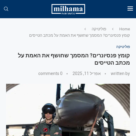
Home
פוליטיקה
קומץ פנסיונרים? המסמך שחושף את האמת על מכתב הטייסים
פוליטיקה
קומץ פנסיונרים? המסמך שחושף את האמת על
מכתב הטייסים
written by
אפריל 11, 2025
0 comments