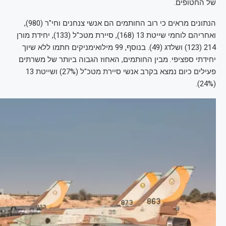
של החטופים.
הנתונים מראים כי רוב החותמים הם אנשי צנחנים וחי"ר (980),
ואחריהם לוחמי שייטת 13 (168), סיירת מטכ"ל (133), יחידת מורן
214 (123) ושלדג (49). בנוסף, 99 מילואימניקים חתמו ללא שיוך
יחידתי ספציפי. מבין החותמים, האחוז הגבוה ביותר של משרתים
פעילים כיום נמצא בקרב אנשי סיירת מטכ"ל (27%) ושייטת 13
(24%).