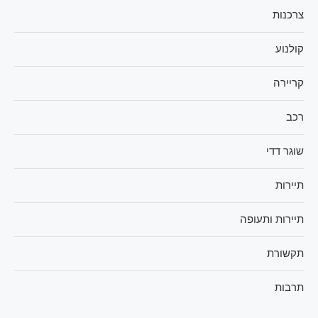
צרכנות
קולנוע
קריירה
רכב
שוגר דדי
תיירות
תיירות ותעופה
תקשורת
תרבות