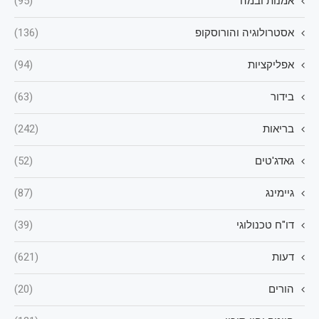
אמנות ובמה
(95)
אסטרולוגיה והורוסקופ
(136)
אפליקציות
(94)
בידור
(63)
בריאות
(242)
גאדג'טים
(52)
גיימינג
(87)
דו"ח טכנולוגי
(39)
דעות
(621)
הורים
(20)