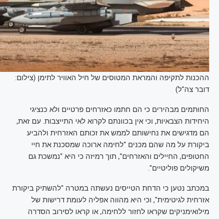
ההכנות לתקיפה והמראת המטוסים של חיל האוויר לתימן (צילום:
דובר צה"ל)
החותמים מבהירים כי הם חתמו כאזרחים פרטיים ולא כנציגי
היחידות הצבאיות, וכי אין בכוונתם לקרוא לאי התייצבות. עם זאת,
הם מדגישים את נחישותם לממש את זכותם האזרחית ולהביע
ביקורת על מה שהם מכנים "לחימה ארוכה שמסכנת את חיי
החטופים, החיילים והאזרחים", תוך רמיזה כי היא "נמשכת גם
משיקולים פוליטיים".
במכתב נטען כי הדחת הטייסים נעשתה במטרה "להשתיק ביקורת
אזרחית לגיטימית", וכי היא מהווה אפליה לעומת דרישות של
מילואימניקים שקראו לחזור ללחימה, או קראו לסירוב הסדרה