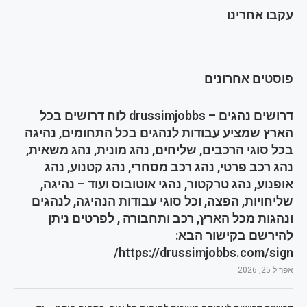
עקבו אחרינו
פוסטים אחרונים
דרושים נהגים – drussimjobbs לוח דרושים בכל
הארץ שמציע עבודות לנהגים בכל התחומים, נהיגה
בכל סוגי הרכבים, שליחים, נהג מונית, נהג משאית,
נהג רכב פרטי, נהג רכב מסחרי, נהג קטנוע, נהג
אופנוע, נהג טרקטור, נהגי אוטובוס ועוד – נהיגה,
שליחויות, הפצה, וכל סוגי עבודות הנהיגה, לנהגים
ונהגות מכל הארץ, רכב ותחבורה , לפרטים ניתן
להירשם בקישור הבא:
https://drussimjobbs.com/sign/
אפריל 25, 2026