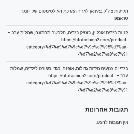
תקיפות צה"ל באיראן לאחר הארכת האולטימטום של דונלד
טראמפ
קניות בגדים אונליין, בוטיק בגדים, הלבשה תחתונה, שמלות ערב –
https://htofashion2.com/product-
category/%d7%a9%d7%9e%d7%9c%d7%95%d7%aa-
%d7%a2%d7%a8%d7%91/
בגדי ים צנועים מידות גדולות, אופנה, בגדי ספורט לילדים, שמלות
ערב – https://htofashion2.com/product-
category/%d7%a9%d7%9e%d7%9c%d7%95%d7%aa-
%d7%a2%d7%a8%d7%91/
תגובות אחרונות
אין תגובות להציג.