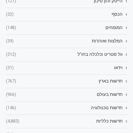
הייטק והון סיכון
(121)
הכסף
(32)
המומחים
(148)
המלצות ואזהרות
(39)
וול סטריט וכלכלה בחו"ל
(312)
וידאו
(31)
חדשות בארץ
(767)
חדשות בעולם
(966)
חדשות טכנולוגיה
(146)
חדשות כלליות
(4,883)