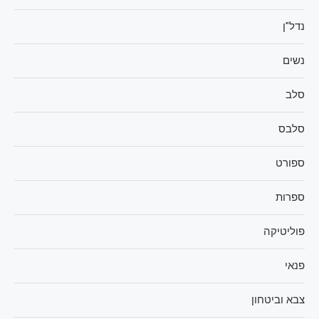
נדל"ן
נשים
סלב
סלבס
ספורט
ספרות
פוליטיקה
פנאי
צבא וביטחון