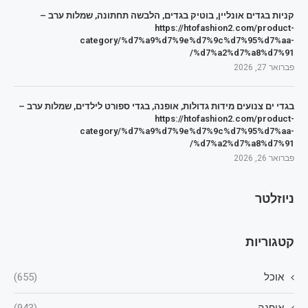
קניות בגדים אונליין, בוטיק בגדים, הלבשה תחתונה, שמלות ערב –
https://htofashion2.com/product-
category/%d7%a9%d7%9e%d7%9c%d7%95%d7%aa-
%d7%a2%d7%a8%d7%91/
פברואר 27, 2026
בגדי ים צנועים מידות גדולות, אופנה, בגדי ספורט לילדים, שמלות ערב –
https://htofashion2.com/product-
category/%d7%a9%d7%9e%d7%9c%d7%95%d7%aa-
%d7%a2%d7%a8%d7%91/
פברואר 26, 2026
ניוזלטר
קטגוריות
אוכל
(655)