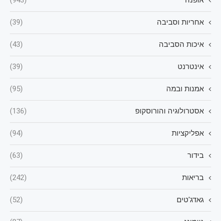
אופנה
(943)
אחריות וסביבה
(39)
איכות הסביבה
(43)
אינטרנט
(39)
אמנות ובמה
(95)
אסטרולוגיה והורוסקופ
(136)
אפליקציות
(94)
בידור
(63)
בריאות
(242)
גאדג'טים
(52)