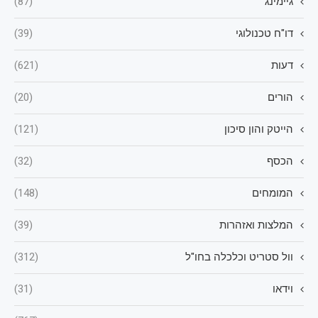
גיימינג
(87)
דו"ח טכנולוגי
(39)
דעות
(621)
הורים
(20)
הייטק והון סיכון
(121)
הכסף
(32)
המומחים
(148)
המלצות ואזהרות
(39)
וול סטריט וכלכלה בחו"ל
(312)
וידאו
(31)