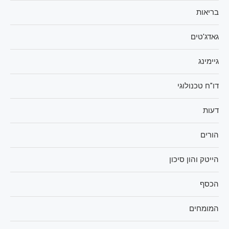
בריאות
גאדג'טים
גיימינג
דו"ח טכנולוגי
דעות
הורים
הייטק והון סיכון
הכסף
המומחים