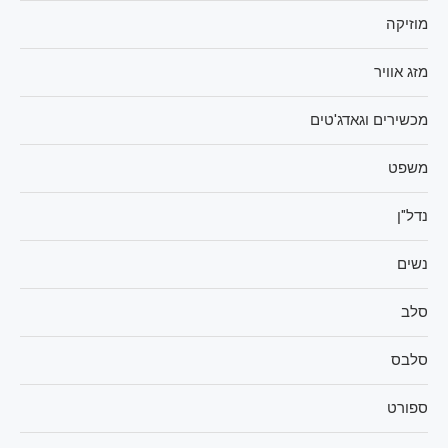
מוזיקה
מזג אוויר
מכשירים וגאדג'טים
משפט
נדל"ן
נשים
סלב
סלבס
ספורט