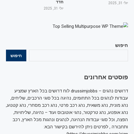
חדד
יולי 31, 2025
יולי 31, 2025
חיפוש
חיפוש
פוסטים אחרונים
דרושים נהגים – drussimjobbs לוח דרושים בכל הארץ שמציע
עבודות לנהגים בכל התחומים, נהיגה בכל סוגי הרכבים, שליחים,
נהג מונית, נהג משאית, נהג רכב פרטי, נהג רכב מסחרי, נהג קטנוע,
נהג אופנוע, נהג טרקטור, נהגי אוטובוס ועוד – נהיגה, שליחויות,
הפצה, וכל סוגי עבודות הנהיגה, לנהגים ונהגות מכל הארץ, רכב
ותחבורה , לפרטים ניתן להירשם בקישור הבא: