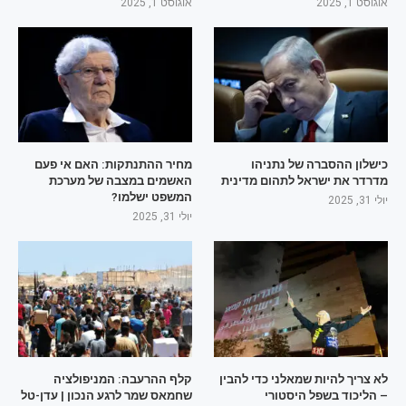
אוגוסט 1, 2025
אוגוסט 1, 2025
כישלון ההסברה של נתניהו
מחיר ההתנתקות: האם אי פעם
מדרדר את ישראל לתהום מדינית
האשמים במצבה של מערכת
המשפט ישלמו?
יולי 31, 2025
יולי 31, 2025
לא צריך להיות שמאלני כדי להבין
קלף ההרעבה: המניפולציה
– הליכוד בשפל היסטורי
שחמאס שמר לרגע הנכון | עדן-טל