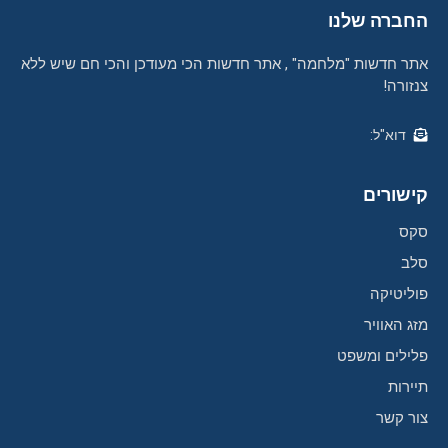
החברה שלנו
אתר חדשות "מלחמה" , אתר חדשות הכי מעודכן והכי חם שיש ללא
צנזורה!
דוא"ל:
קישורים
סקס
סלב
פוליטיקה
מזג האוויר
פלילים ומשפט
תיירות
צור קשר