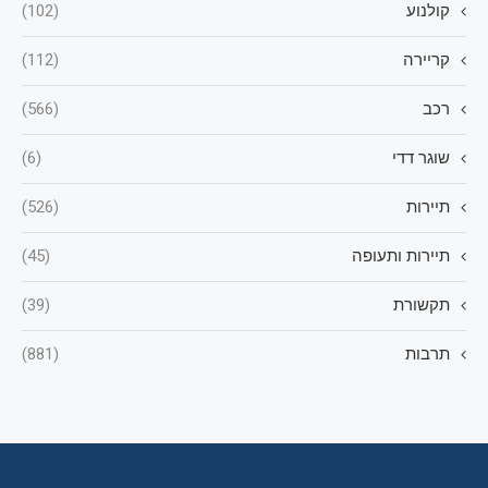
קולנוע
(102)
קריירה
(112)
רכב
(566)
שוגר דדי
(6)
תיירות
(526)
תיירות ותעופה
(45)
תקשורת
(39)
תרבות
(881)