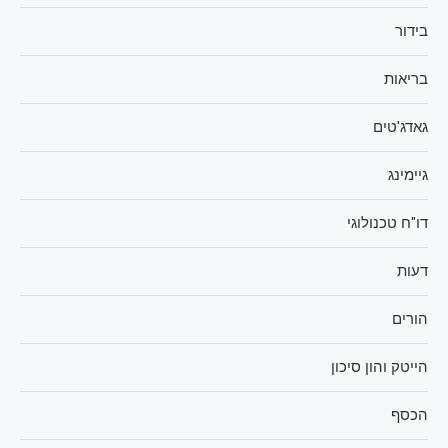
בידור
בריאות
גאדג'טים
גיימינג
דו"ח טכנולוגי
דעות
הורים
הייטק והון סיכון
הכסף