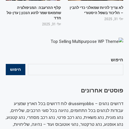
לא צריך להיות שמאלני כדי להבין
קלף ההרעבה: המניפולציה
– הליכוד בשפל היסטורי
שחמאס שמר לרגע הנכון | עדן-טל
חדד
יולי 31, 2025
יולי 31, 2025
חיפוש
חיפוש
פוסטים אחרונים
דרושים נהגים – drussimjobbs לוח דרושים בכל הארץ שמציע
עבודות לנהגים בכל התחומים, נהיגה בכל סוגי הרכבים, שליחים,
נהג מונית, נהג משאית, נהג רכב פרטי, נהג רכב מסחרי, נהג קטנוע,
נהג אופנוע, נהג טרקטור, נהגי אוטובוס ועוד – נהיגה, שליחויות,