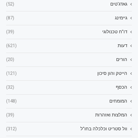
גאדג'טים
(52)
גיימינג
(87)
דו"ח טכנולוגי
(39)
דעות
(621)
הורים
(20)
הייטק והון סיכון
(121)
הכסף
(32)
המומחים
(148)
המלצות ואזהרות
(39)
וול סטריט וכלכלה בחו"ל
(312)