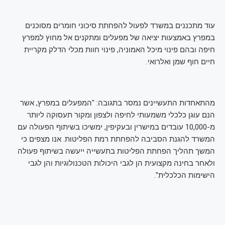
עוד מתכננים במשרד לפעול להפחתת סיכוני חומרים מסוכנים
במפרץ באמצעות יציאה של מפעלים ומתקנים אל מחוץ למפרץ
חיפה ובהם פינוי מיכל האמוניה, פינוי חוות מכלי הדלק מקריית
חיים חוף שמן ואלרואי.
מהתאחדות התעשיינים נמסר בתגובה: "המפעלים במפרץ, אשר
הנם עוגן כלכלי משמעותי לחיפה ולצפון ומקור תעסוקה ליותר
מ-10,000 עובדים במישרין ובעקיפין, ימשיכו בשיתוף הפעולה עם
המשרד להגנת הסביבה להפחתת רמת הפליטות. אנו מצפים כי
המשך תהליך הפחתת הפליטות בתעשייה ייעשה בשיתוף פעולה
ולאחר בחינה מקצועית הן לגבי היכולות הטכנולוגיות והן לגבי
הישימות הכלכלית".