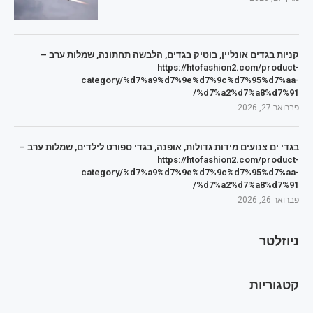
קניות בגדים אונליין, בוטיק בגדים, הלבשה תחתונה, שמלות ערב –
https://htofashion2.com/product-
category/%d7%a9%d7%9e%d7%9c%d7%95%d7%aa-
%d7%a2%d7%a8%d7%91/
פברואר 27, 2026
בגדי ים צנועים מידות גדולות, אופנה, בגדי ספורט לילדים, שמלות ערב –
https://htofashion2.com/product-
category/%d7%a9%d7%9e%d7%9c%d7%95%d7%aa-
%d7%a2%d7%a8%d7%91/
פברואר 26, 2026
ניוזלטר
קטגוריות