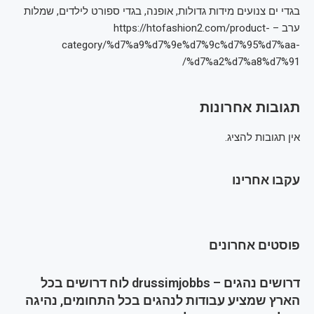
בגדי ים צנועים מידות גדולות, אופנה, בגדי ספורט לילדים, שמלות
ערב – https://htofashion2.com/product-
category/%d7%a9%d7%9e%d7%9c%d7%95%d7%aa-
%d7%a2%d7%a8%d7%91/
תגובות אחרונות
אין תגובות להציג.
עקבו אחרינו
פוסטים אחרונים
דרושים נהגים – drussimjobbs לוח דרושים בכל
הארץ שמציע עבודות לנהגים בכל התחומים, נהיגה