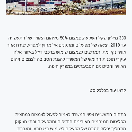
330 מיליון שקל השקעה, צמצום 50% מזיהום האוויר של התעשייה
עד 2018, יציאה של מפעלים ומתקנים אל מחוץ למפרץ, יצירת אזור
אוויר נקי ומתן תמריצים לצמצום שימוש ברכבי דיזל באזור. אלה
עיקרי תוכנית החומש של המשרד להגנת הסביבה לצמצום זיהום
האוויר והסיכונים הסביבתיים במפרץ חיפה.
קראו עוד בכלכליסט:
בתחום התעשייה צפוי המשרד כאמור לפעול לצמצום כמחצית
מפליטות המזהמים האורגנים הנדיפים והמפעלים ובתי הזיקוק.
התהליך יכלול הסבה של מפעלים לשימוש בגז טבעי והגברת