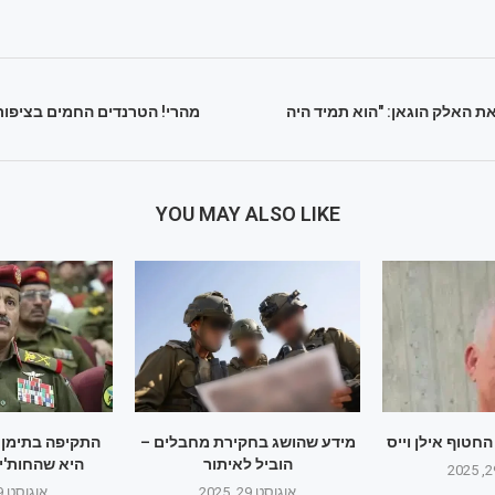
 האלק הוגאן: "הוא תמיד היה
YOU MAY ALSO LIKE
חטוף אילן וייס
מידע שהושג בחקירת מחבלים –
התקיפה בתימן:
הוביל לאיתור
היא שהחות'ים
אוגוסט 29, 2025
אוגוסט 29, 2025