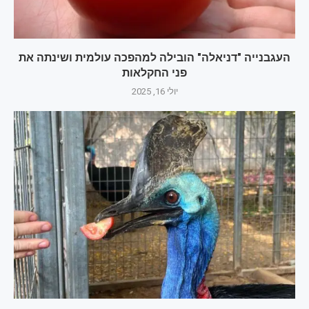
העגבנייה "דניאלה" הובילה למהפכה עולמית ושינתה את
פני החקלאות
יולי 16, 2025