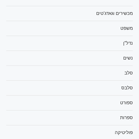
מכשירים וגאדג'טים
משפט
נדל"ן
נשים
סלב
סלבס
ספורט
ספרות
פוליטיקה