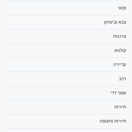
פנאי
צבא וביטחון
צרכנות
קולנוע
קריירה
רכב
שוגר דדי
תיירות
תיירות ותעופה