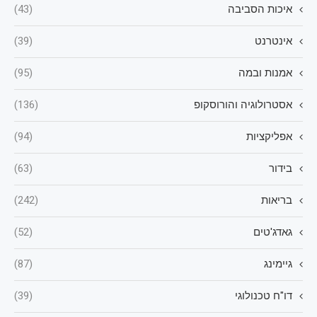
איכות הסביבה
(43)
אינטרנט
(39)
אמנות ובמה
(95)
אסטרולוגיה והורוסקופ
(136)
אפליקציות
(94)
בידור
(63)
בריאות
(242)
גאדג'טים
(52)
גיימינג
(87)
דו"ח טכנולוגי
(39)