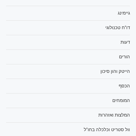
גיימינג
דו"ח טכנולוגי
דעות
הורים
הייטק והון סיכון
הכסף
המומחים
המלצות ואזהרות
וול סטריט וכלכלה בחו"ל