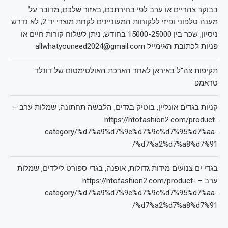
בבוקר צהריים או ערב לפי בחירתכם, באזור שלכם, מדובר על
מענה טלפוני ופיזי ללקוחות המעוניינים לקחת מוצרי יד 2, לא נדרש
ניסיון, שכר בין 15000-25000 בחודש, ניתן לשלוח קורות חיים או
פניות לכתובת האימייל allwhatyouneed2024@gmail.com
תקיפות צה"ל באיראן לאחר הארכת האולטימטום של דונלד
טראמפ
קניות בגדים אונליין, בוטיק בגדים, הלבשה תחתונה, שמלות ערב –
https://htofashion2.com/product-
category/%d7%a9%d7%9e%d7%9c%d7%95%d7%aa-
%d7%a2%d7%a8%d7%91/
בגדי ים צנועים מידות גדולות, אופנה, בגדי ספורט לילדים, שמלות
ערב – https://htofashion2.com/product-
category/%d7%a9%d7%9e%d7%9c%d7%95%d7%aa-
%d7%a2%d7%a8%d7%91/