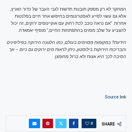
המחקר לא רק מספק תובנות חדשות לגבי העבר של כדור הארץ,
אלא גם עשוי לסייע לאסטרונומים בחיפוש אחר חיים בפלנטות
אחרות. "אם נראה כוכב לכת רחוק עם אוקיינוסים ירוקים, זה יכול
להצביע על שלב מסוים בהתפתחות החיים," מוסיף יאמאדה.
הידעת? במקומות מסוימים בעולם, כמו הלגונה הירוקה בפיליפינים
והבריכות הירוקות בילוסטון, ניתן לראות מים ירוקים גם כיום – אך
הסיבה לכך היא אצות ולא ברזל מחומצן
Source link
0
SHARE