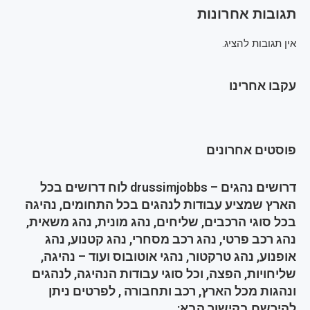
תגובות אחרונות
אין תגובות להציג.
עקבו אחרינו
פוסטים אחרונים
דרושים נהגים – drussimjobbs לוח דרושים בכל
הארץ שמציע עבודות לנהגים בכל התחומים, נהיגה
בכל סוגי הרכבים, שליחים, נהג מונית, נהג משאית,
נהג רכב פרטי, נהג רכב מסחרי, נהג קטנוע, נהג
אופנוע, נהג טרקטור, נהגי אוטובוס ועוד – נהיגה,
שליחויות, הפצה, וכל סוגי עבודות הנהיגה, לנהגים
ונהגות מכל הארץ, רכב ותחבורה , לפרטים ניתן
להירשם בקישור הבא: