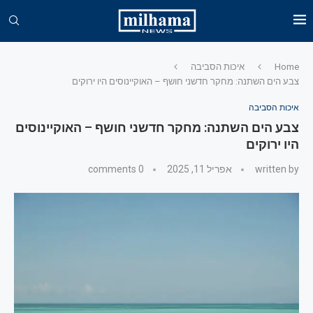
Home
איכות הסביבה
צבע הים השתנה: מחקר חדשני חושף – האוקיינוסים היו ירוקים
איכות הסביבה
צבע הים השתנה: מחקר חדשני חושף – האוקיינוסים
היו ירוקים
written by
אפריל 11, 2025
0 comments