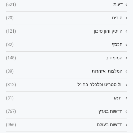
דעות
(621)
הורים
(20)
הייטק והון סיכון
(121)
הכסף
(32)
המומחים
(148)
המלצות ואזהרות
(39)
וול סטריט וכלכלה בחו"ל
(312)
וידאו
(31)
חדשות בארץ
(767)
חדשות בעולם
(966)