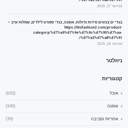
פברואר 27, 2026
בגדי ים צנועים מידות גדולות, אופנה, בגדי ספורט לילדים, שמלות ערב –
https://htofashion2.com/product-
category/%d7%a9%d7%9e%d7%9c%d7%95%d7%aa-
%d7%a2%d7%a8%d7%91/
פברואר 26, 2026
ניוזלטר
קטגוריות
אוכל
(655)
אופנה
(943)
אחריות וסביבה
(39)