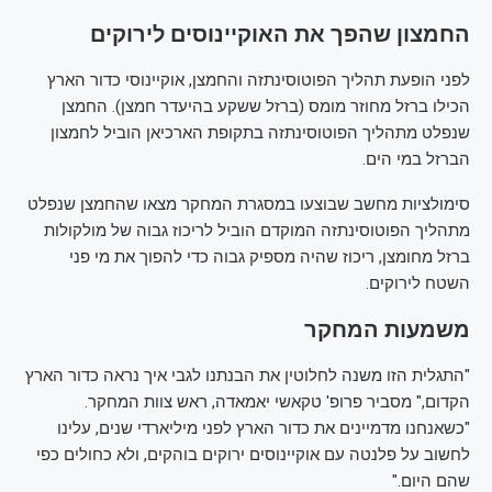
החמצון שהפך את האוקיינוסים לירוקים
לפני הופעת תהליך הפוטוסינתזה והחמצן, אוקיינוסי כדור הארץ
הכילו ברזל מחוזר מומס (ברזל ששקע בהיעדר חמצן). החמצן
שנפלט מתהליך הפוטוסינתזה בתקופת הארכיאן הוביל לחמצון
הברזל במי הים.
סימולציות מחשב שבוצעו במסגרת המחקר מצאו שהחמצן שנפלט
מתהליך הפוטוסינתזה המוקדם הוביל לריכוז גבוה של מולקולות
ברזל מחומצן, ריכוז שהיה מספיק גבוה כדי להפוך את מי פני
השטח לירוקים.
משמעות המחקר
"התגלית הזו משנה לחלוטין את הבנתנו לגבי איך נראה כדור הארץ
הקדום," מסביר פרופ' טקאשי יאמאדה, ראש צוות המחקר.
"כשאנחנו מדמיינים את כדור הארץ לפני מיליארדי שנים, עלינו
לחשוב על פלנטה עם אוקיינוסים ירוקים בוהקים, ולא כחולים כפי
שהם היום."