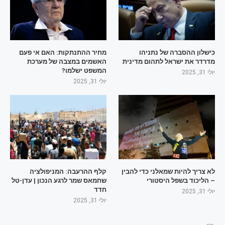
כישלון ההסברה של נתניהו
מחיר ההתנתקות: האם אי פעם
מדרדר את ישראל לתהום מדינית
האשמים במצבה של מערכת
המשפט ישלמו?
יולי 31, 2025
יולי 31, 2025
לא צריך להיות שמאלני כדי להבין
קלף ההרעבה: המניפולציה
– הליכוד בשפל היסטורי
שחמאס שמר לרגע הנכון | עדן-טל
חדד
יולי 31, 2025
יולי 31, 2025