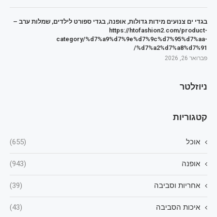
בגדי ים צנועים מידות גדולות, אופנה, בגדי ספורט לילדים, שמלות ערב –
https://htofashion2.com/product-
category/%d7%a9%d7%9e%d7%9c%d7%95%d7%aa-
%d7%a2%d7%a8%d7%91/
פברואר 26, 2026
ניוזלטר
קטגוריות
אוכל
(655)
אופנה
(943)
אחריות וסביבה
(39)
איכות הסביבה
(43)