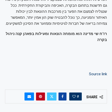
גם חדשנות בתחום הבקרה, האכיפה והביקורת החקירתית. ככל
שנצליח לצמצם את הפער בין מורכבות ההונאות לבין יכולות
האיתור והמניעה, כך נוכל להבטיח שוק הון אמין יותר, המאפשר
צמיחה בריאה של חברות לגיטימיות וממזער את הסיכון למשקיעים.
רו"ח שי מדינה הוא מומחה הונאות ומעילות בפאהן קנה ניהול
בקרה
Source link
0
SHARE