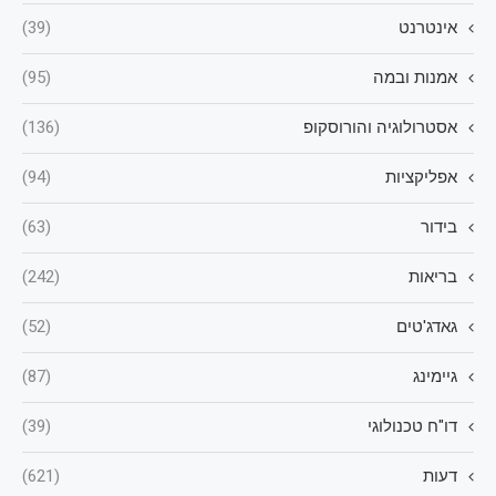
אינטרנט
(39)
אמנות ובמה
(95)
אסטרולוגיה והורוסקופ
(136)
אפליקציות
(94)
בידור
(63)
בריאות
(242)
גאדג'טים
(52)
גיימינג
(87)
דו"ח טכנולוגי
(39)
דעות
(621)