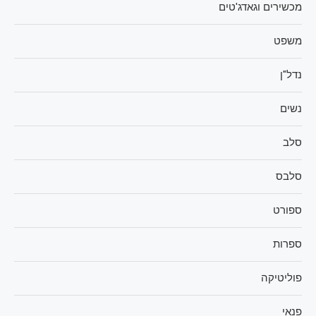
מכשירים וגאדג'טים
משפט
נדל"ן
נשים
סלב
סלבס
ספורט
ספרות
פוליטיקה
פנאי