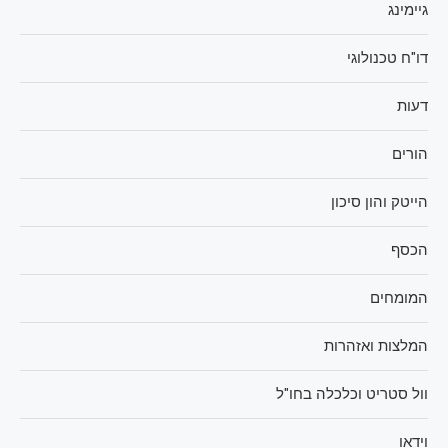
גיימינג
דו"ח טכנולוגי
דעות
הורים
הייטק והון סיכון
הכסף
המומחים
המלצות ואזהרות
וול סטריט וכלכלה בחו"ל
וידאו