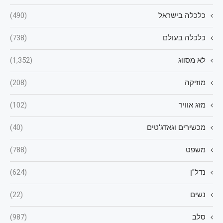
כלכלה בישראל
(490)
כלכלה בעולם
(738)
לא מסווג
(1,352)
מוזיקה
(208)
מזג אוויר
(102)
מכשירים וגאדג'טים
(40)
משפט
(788)
נדל"ן
(624)
נשים
(22)
סלב
(987)