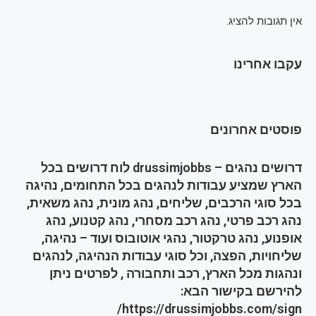
אין תגובות להציג.
עקבו אחרינו
פוסטים אחרונים
דרושים נהגים – drussimjobbs לוח דרושים בכל
הארץ שמציע עבודות לנהגים בכל התחומים, נהיגה
בכל סוגי הרכבים, שליחים, נהג מונית, נהג משאית,
נהג רכב פרטי, נהג רכב מסחרי, נהג קטנוע, נהג
אופנוע, נהג טרקטור, נהגי אוטובוס ועוד – נהיגה,
שליחויות, הפצה, וכל סוגי עבודות הנהיגה, לנהגים
ונהגות מכל הארץ, רכב ותחבורה , לפרטים ניתן
להירשם בקישור הבא:
https://drussimjobbs.com/sign/