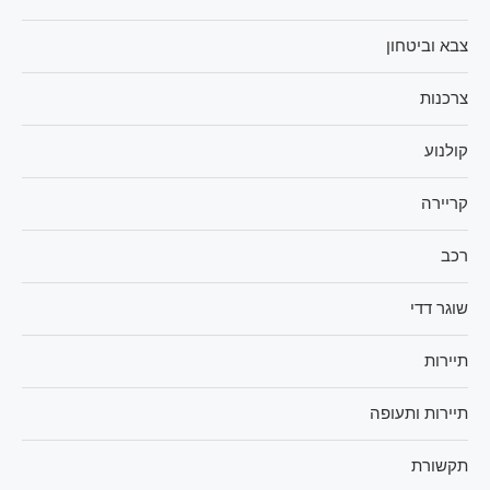
צבא וביטחון
צרכנות
קולנוע
קריירה
רכב
שוגר דדי
תיירות
תיירות ותעופה
תקשורת