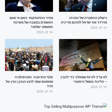
כישלון ההסברה של נתניהו
מחיר ההתנתקות: האם אי פעם
מדרדר את ישראל לתהום מדינית
האשמים במצבה של מערכת
המשפט ישלמו?
יולי 31, 2025
יולי 31, 2025
לא צריך להיות שמאלני כדי להבין
קלף ההרעבה: המניפולציה
– הליכוד בשפל היסטורי
שחמאס שמר לרגע הנכון | עדן-טל
חדד
יולי 31, 2025
יולי 31, 2025