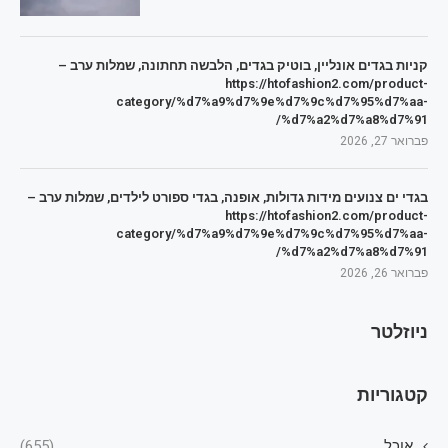
קניות בגדים אונליין, בוטיק בגדים, הלבשה תחתונה, שמלות ערב –
https://htofashion2.com/product-
category/%d7%a9%d7%9e%d7%9c%d7%95%d7%aa-
%d7%a2%d7%a8%d7%91/
פברואר 27, 2026
בגדי ים צנועים מידות גדולות, אופנה, בגדי ספורט לילדים, שמלות ערב –
https://htofashion2.com/product-
category/%d7%a9%d7%9e%d7%9c%d7%95%d7%aa-
%d7%a2%d7%a8%d7%91/
פברואר 26, 2026
ניוזלטר
קטגוריות
אוכל
(655)