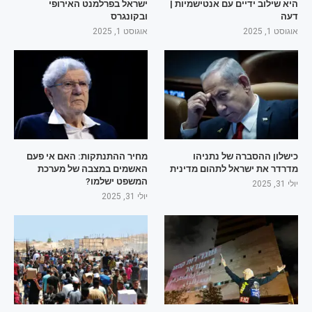
היא שילוב ידיים עם אנטישמיות |
ישראל בפרלמנט האירופי
דעה
ובקונגרס
אוגוסט 1, 2025
אוגוסט 1, 2025
כישלון ההסברה של נתניהו
מחיר ההתנתקות: האם אי פעם
מדרדר את ישראל לתהום מדינית
האשמים במצבה של מערכת
המשפט ישלמו?
יולי 31, 2025
יולי 31, 2025