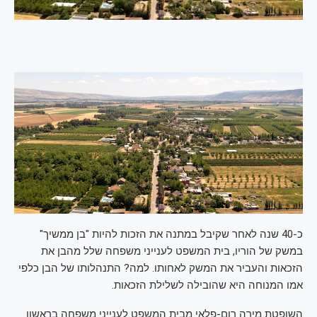
כ-40 שנה לאחר שקיבל במתנה את הזכות להיות "בן ממשיך"
במשק של הוריו, בית המשפט לענייני משפחה שלל מהבן את
הזכאות והעביר את המשק לאחותו. למה? התנהלותו של הבן כלפי
אמו המנוחה היא שהובילה לשלילת הזכאות.
השופטת מירה רום-פלאי מבית המשפט לענייני משפחה בראשון