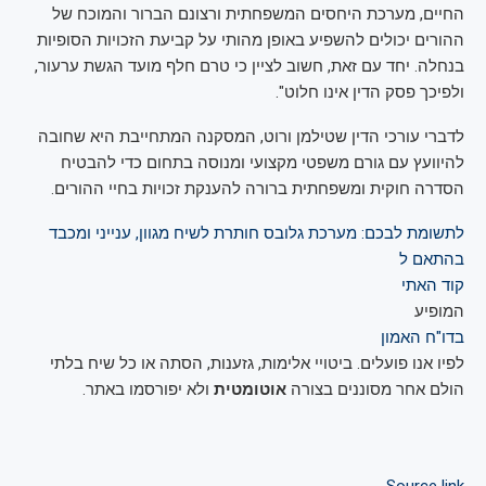
החיים, מערכת היחסים המשפחתית ורצונם הברור והמוכח של
ההורים יכולים להשפיע באופן מהותי על קביעת הזכויות הסופיות
בנחלה. יחד עם זאת, חשוב לציין כי טרם חלף מועד הגשת ערעור,
ולפיכך פסק הדין אינו חלוט".
לדברי עורכי הדין שטילמן ורוט, המסקנה המתחייבת היא שחובה
להיוועץ עם גורם משפטי מקצועי ומנוסה בתחום כדי להבטיח
הסדרה חוקית ומשפחתית ברורה להענקת זכויות בחיי ההורים.
לתשומת לבכם: מערכת גלובס חותרת לשיח מגוון, ענייני ומכבד
בהתאם ל
קוד האתי
המופיע
בדו"ח האמון
לפיו אנו פועלים. ביטויי אלימות, גזענות, הסתה או כל שיח בלתי
הולם אחר מסוננים בצורה
אוטומטית
ולא יפורסמו באתר.