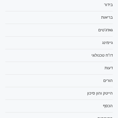
בידור
בריאות
גאדג'טים
גיימינג
דו"ח טכנולוגי
דעות
הורים
הייטק והון סיכון
הכסף