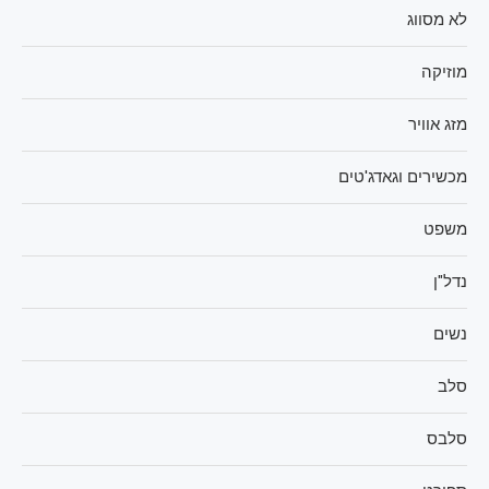
לא מסווג
מוזיקה
מזג אוויר
מכשירים וגאדג'טים
משפט
נדל"ן
נשים
סלב
סלבס