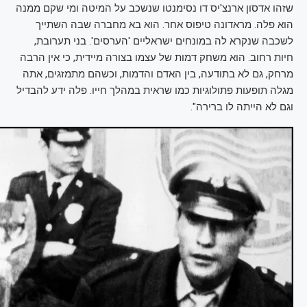
שזהו אדסון ארנצ'יס דו נסימנטו שנשכב על המיטה ומי שקם ממנה
הוא פלה. מראדונה טיפוס אחר. הוא בא מחברה שבה השתייך
לשכבה שנקרא לה במונחים ישראליים 'הערסים'. בני תערובת,
חיות רחוב. הוא משחק דמות של עצמו בצורה מיידית, כי אין הרבה
מרחק, גם לא בתודעה, בין האדם והדמות, וכשהם מתמזגים, אתה
מגלה תופעות פתולוגיות כמו שראית במהלך חייו. פלה ידע להבדיל
וגם לא הייתה לו ברירה".