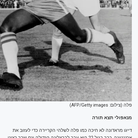
פלה (צילום: AFP/Getty images)
מנאפולי תצא תורה
דייגו מראדונה לא חיכה כמו פלה לשלהי הקריירה כדי לעזוב את
ארגנטינה. כבר בגיל 22 הוא עבר לברצלונה הגדולה וגם שבר רציני