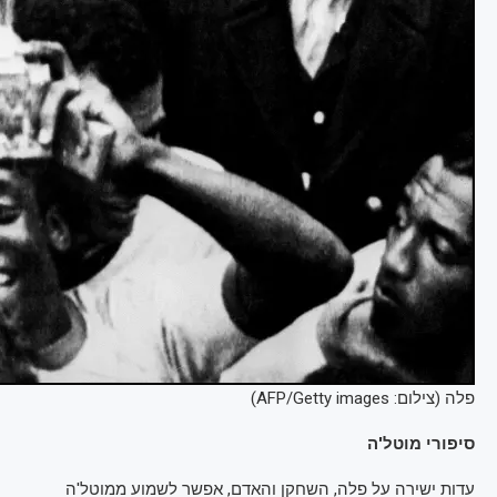
פלה (צילום: AFP/Getty images)
סיפורי מוטל'ה
עדות ישירה על פלה, השחקן והאדם, אפשר לשמוע ממוטל'ה