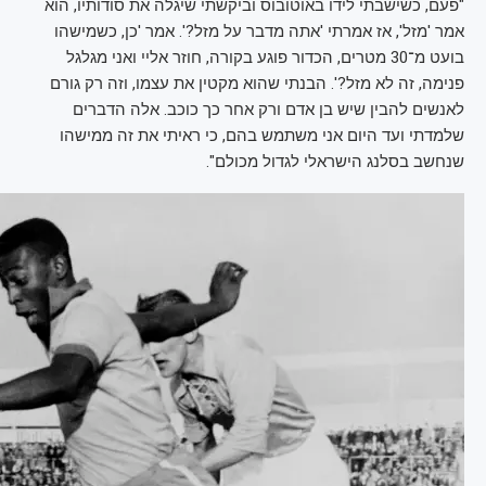
"פעם, כשישבתי לידו באוטובוס וביקשתי שיגלה את סודותיו, הוא
אמר 'מזל', אז אמרתי 'אתה מדבר על מזל?'. אמר 'כן, כשמישהו
בועט מ־30 מטרים, הכדור פוגע בקורה, חוזר אליי ואני מגלגל
פנימה, זה לא מזל?'. הבנתי שהוא מקטין את עצמו, וזה רק גורם
לאנשים להבין שיש בן אדם ורק אחר כך כוכב. אלה הדברים
שלמדתי ועד היום אני משתמש בהם, כי ראיתי את זה ממישהו
שנחשב בסלנג הישראלי לגדול מכולם".