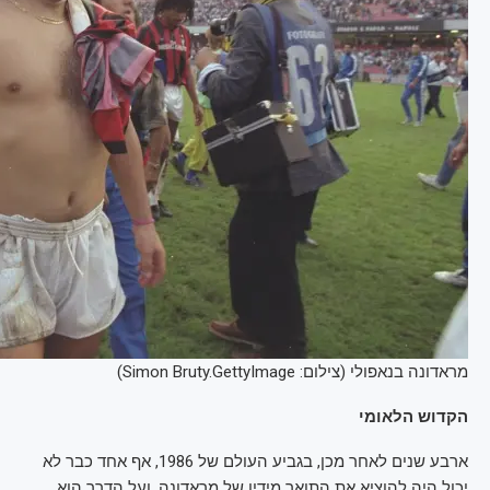
מראדונה בנאפולי (צילום: Simon Bruty.GettyImage)
הקדוש הלאומי
ארבע שנים לאחר מכן, בגביע העולם של 1986, אף אחד כבר לא
יכול היה להוציא את התואר מידיו של מראדונה, ועל הדרך הוא