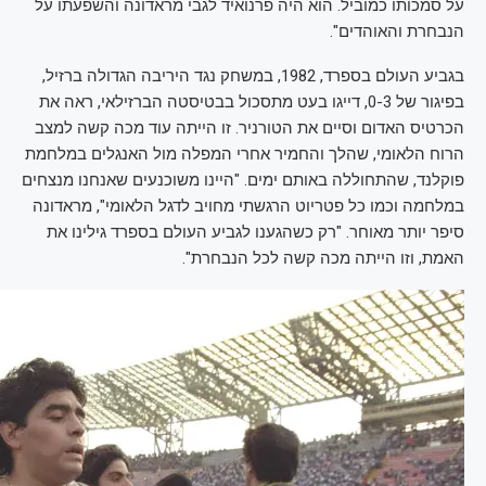
על סמכותו כמוביל. הוא היה פרנואיד לגבי מראדונה והשפעתו על
הנבחרת והאוהדים".
בגביע העולם בספרד, 1982, במשחק נגד היריבה הגדולה ברזיל,
בפיגור של 0-3, דייגו בעט מתסכול בבטיסטה הברזילאי, ראה את
הכרטיס האדום וסיים את הטורניר. זו הייתה עוד מכה קשה למצב
הרוח הלאומי, שהלך והחמיר אחרי המפלה מול האנגלים במלחמת
פוקלנד, שהתחוללה באותם ימים. "היינו משוכנעים שאנחנו מנצחים
במלחמה וכמו כל פטריוט הרגשתי מחויב לדגל הלאומי", מראדונה
סיפר יותר מאוחר. "רק כשהגענו לגביע העולם בספרד גילינו את
האמת, וזו הייתה מכה קשה לכל הנבחרת".