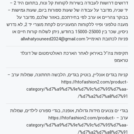
דרושים דרושות לעבודה בשירות לקוחות קל ונוח, בתחום היד 2 –
יד שניה, מדובר על עבודה של שעות ספורות ביום, שעות גמישות –
בבוקר צהריים או ערב לפי בחירתכם, באזור שלכם, מדובר על
מענה טלפוני ופיזי ללקוחות המעוניינים לקחת מוצרי יד 2, לא נדרש
ניסיון, שכר בין 15000-25000 בחודש, ניתן לשלוח קורות חיים או
פניות לכתובת האימייל allwhatyouneed2024@gmail.com
תקיפות צה"ל באיראן לאחר הארכת האולטימטום של דונלד
טראמפ
קניות בגדים אונליין, בוטיק בגדים, הלבשה תחתונה, שמלות ערב –
https://htofashion2.com/product-
category/%d7%a9%d7%9e%d7%9c%d7%95%d7%aa-
%d7%a2%d7%a8%d7%91/
בגדי ים צנועים מידות גדולות, אופנה, בגדי ספורט לילדים, שמלות
ערב – https://htofashion2.com/product-
category/%d7%a9%d7%9e%d7%9c%d7%95%d7%aa-
%d7%a2%d7%a8%d7%91/