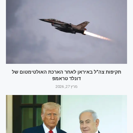
תקיפות צה"ל באיראן לאחר הארכת האולטימטום של
דונלד טראמפ
מרץ 27, 2026