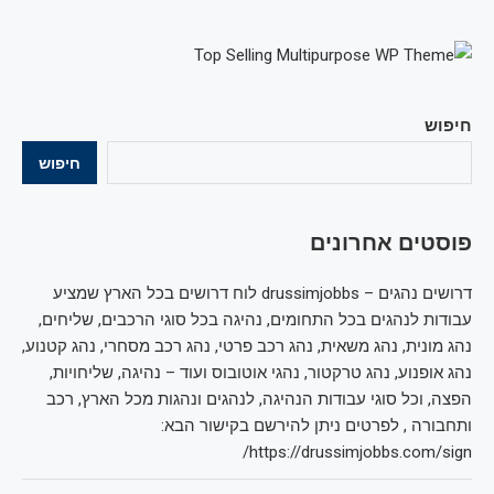
חיפוש
חיפוש
פוסטים אחרונים
דרושים נהגים – drussimjobbs לוח דרושים בכל הארץ שמציע
עבודות לנהגים בכל התחומים, נהיגה בכל סוגי הרכבים, שליחים,
נהג מונית, נהג משאית, נהג רכב פרטי, נהג רכב מסחרי, נהג קטנוע,
נהג אופנוע, נהג טרקטור, נהגי אוטובוס ועוד – נהיגה, שליחויות,
הפצה, וכל סוגי עבודות הנהיגה, לנהגים ונהגות מכל הארץ, רכב
ותחבורה , לפרטים ניתן להירשם בקישור הבא:
https://drussimjobbs.com/sign/