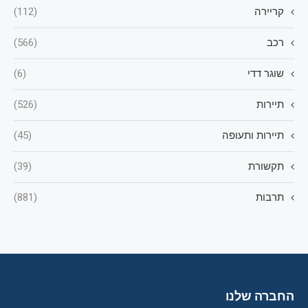
קריירה
(112)
רכב
(566)
שוגר דדי
(6)
תיירות
(526)
תיירות ותעופה
(45)
תקשורת
(39)
תרבות
(881)
החברה שלנו