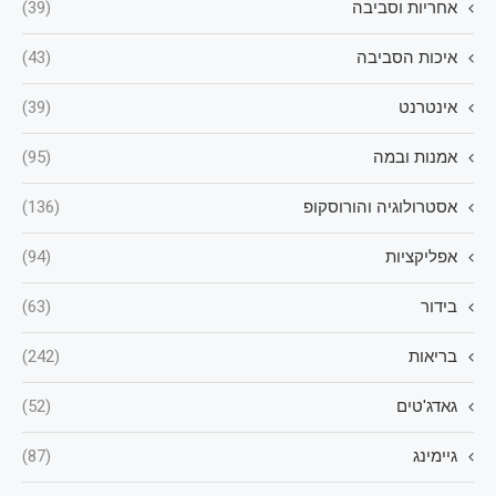
אחריות וסביבה
(39)
איכות הסביבה
(43)
אינטרנט
(39)
אמנות ובמה
(95)
אסטרולוגיה והורוסקופ
(136)
אפליקציות
(94)
בידור
(63)
בריאות
(242)
גאדג'טים
(52)
גיימינג
(87)