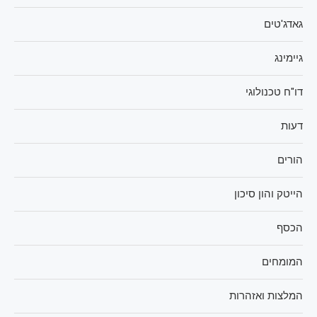
גאדג'טים
גיימינג
דו"ח טכנולוגי
דעות
הורים
הייטק והון סיכון
הכסף
המומחים
המלצות ואזהרות