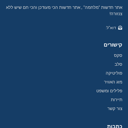
אתר חדשות "מלחמה" , אתר חדשות הכי מעודכן והכי חם שיש ללא
צנזורה!
דוא"ל:
קישורים
סקס
סלב
פוליטיקה
מזג האוויר
פלילים ומשפט
תיירות
צור קשר
כתבות