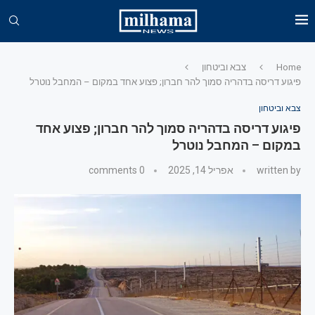
Home
צבא וביטחון
פיגוע דריסה בדהריה סמוך להר חברון; פצוע אחד במקום – המחבל נוטרל
צבא וביטחון
פיגוע דריסה בדהריה סמוך להר חברון; פצוע אחד
במקום – המחבל נוטרל
written by
אפריל 14, 2025
0 comments