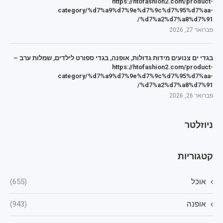
https://htofashion2.com/product-
category/%d7%a9%d7%9e%d7%9c%d7%95%d7%aa-
%d7%a2%d7%a8%d7%91/
פברואר 27, 2026
בגדי ים צנועים מידות גדולות, אופנה, בגדי ספורט לילדים, שמלות ערב –
https://htofashion2.com/product-
category/%d7%a9%d7%9e%d7%9c%d7%95%d7%aa-
%d7%a2%d7%a8%d7%91/
פברואר 26, 2026
ניוזלטר
קטגוריות
אוכל
(655)
אופנה
(943)