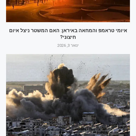
איומי טראמפ והמחאה באיראן: האם המשטר ניצל איום
חיצוני?
ינואר 3, 2026