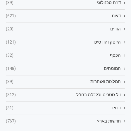
דו"ח טכנולוגי
(39)
דעות
(621)
הורים
(20)
הייטק והון סיכון
(121)
הכסף
(32)
המומחים
(148)
המלצות ואזהרות
(39)
וול סטריט וכלכלה בחו"ל
(312)
וידאו
(31)
חדשות בארץ
(767)