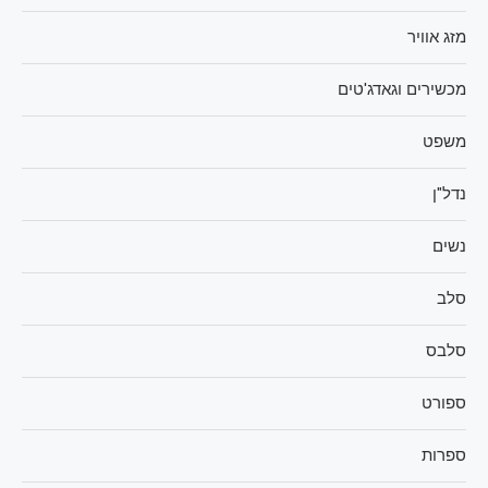
מזג אוויר
מכשירים וגאדג'טים
משפט
נדל"ן
נשים
סלב
סלבס
ספורט
ספרות