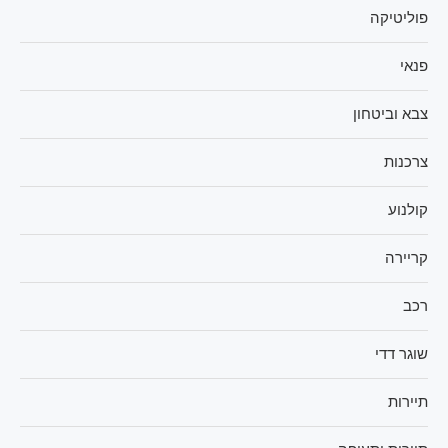
פוליטיקה
פנאי
צבא וביטחון
צרכנות
קולנוע
קריירה
רכב
שוגר דדי
תיירות