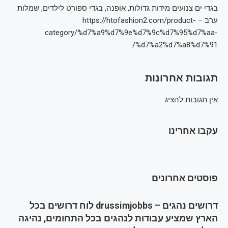
בגדי ים צנועים מידות גדולות, אופנה, בגדי ספורט לילדים, שמלות
ערב – https://htofashion2.com/product-
category/%d7%a9%d7%9e%d7%9c%d7%95%d7%aa-
%d7%a2%d7%a8%d7%91/
תגובות אחרונות
אין תגובות להציג.
עקבו אחרינו
פוסטים אחרונים
דרושים נהגים – drussimjobbs לוח דרושים בכל
הארץ שמציע עבודות לנהגים בכל התחומים, נהיגה