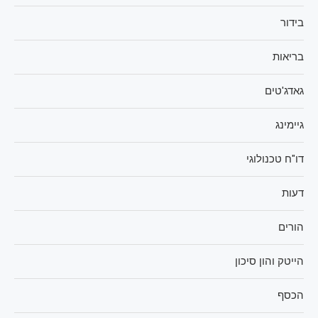
בידור
בריאות
גאדג'טים
גיימינג
דו"ח טכנולוגי
דעות
הורים
הייטק והון סיכון
הכסף