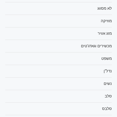
לא מסווג
מוזיקה
מזג אוויר
מכשירים וגאדג'טים
משפט
נדל"ן
נשים
סלב
סלבס