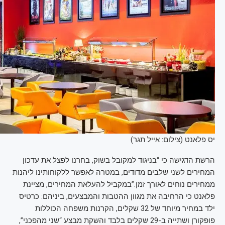
יס פלאנט (צילום: אייל תגר)
הרשת הדגישה כי “בניגוד למקובל בשוק, בחרנו לפצל את עדכון
המחירים לשני שלבים מדודים, במטרה לאפשר ללקוחותינו ליהנות
ממחירים נוחים לאורך זמן.”במקביל להעלאת המחירים, מציינת
פלאנט כי הרחיבה את מגוון ההטבות והמבצעים, ביניהם: כרטיס
ילד במחיר מיוחד של 32 שקלים, הקרנות משפחה הכוללות
פופקורן ושתייה ב-29 שקלים בלבד והשקת מבצע “שני מהפכני”,