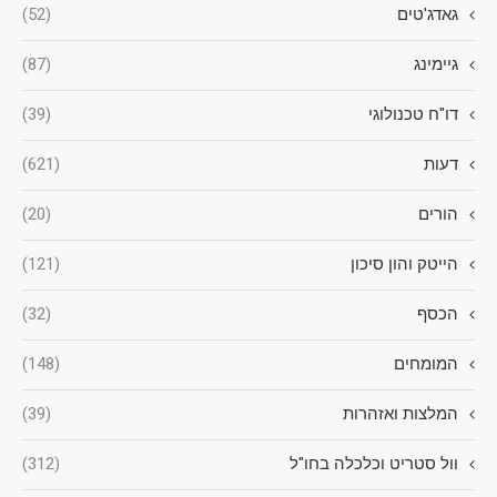
גאדג'טים
(52)
גיימינג
(87)
דו"ח טכנולוגי
(39)
דעות
(621)
הורים
(20)
הייטק והון סיכון
(121)
הכסף
(32)
המומחים
(148)
המלצות ואזהרות
(39)
וול סטריט וכלכלה בחו"ל
(312)