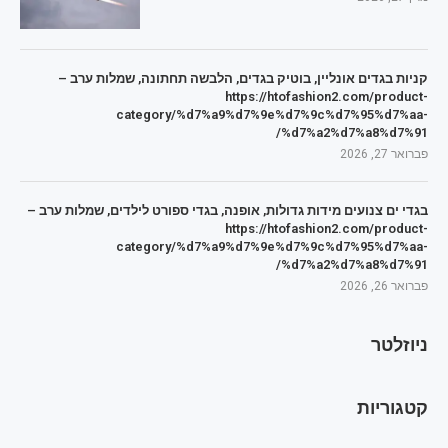
קניות בגדים אונליין, בוטיק בגדים, הלבשה תחתונה, שמלות ערב –
https://htofashion2.com/product-
category/%d7%a9%d7%9e%d7%9c%d7%95%d7%aa-
%d7%a2%d7%a8%d7%91/
פברואר 27, 2026
בגדי ים צנועים מידות גדולות, אופנה, בגדי ספורט לילדים, שמלות ערב –
https://htofashion2.com/product-
category/%d7%a9%d7%9e%d7%9c%d7%95%d7%aa-
%d7%a2%d7%a8%d7%91/
פברואר 26, 2026
ניוזלטר
קטגוריות