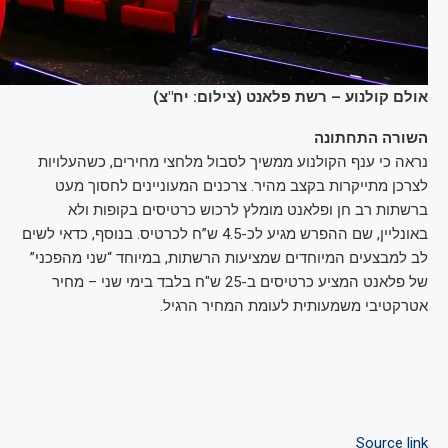
אולם קולנוע – רשת פלאנט (צילום: יח"צ)
השורה התחתונה
נראה כי ענף הקולנוע ממשיך לסבול מלחצי מחירים, כשהעלויות
לצרכן מתייקרות בקצב מהיר. צרכנים המעוניינים לחסוך מעט
ברשתות רב חן ופלאנט מומלץ לרכוש כרטיסים בקופות ולא
באונליין, שם ההפרש מגיע לכ-4.5 ש”ח לכרטיס. בנוסף, כדאי לשים
לב למבצעים המיוחדים שמציעות הרשתות, במיוחד “שני מהפכני”
של פלאנט המציע כרטיסים ב-25 ש"ח בלבד בימי שני – מחיר
אטרקטיבי משמעותית לעומת המחיר הרגיל.
Source link