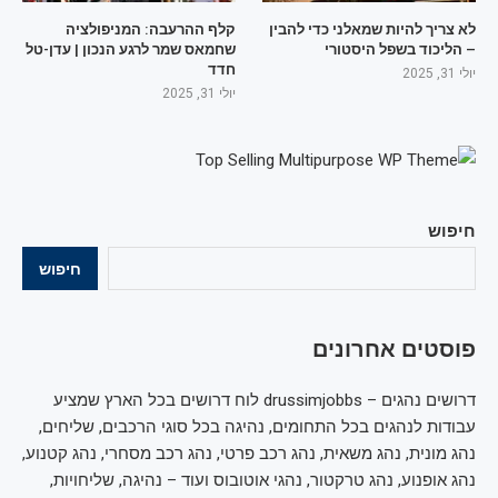
לא צריך להיות שמאלני כדי להבין
קלף ההרעבה: המניפולציה
– הליכוד בשפל היסטורי
שחמאס שמר לרגע הנכון | עדן-טל
חדד
יולי 31, 2025
יולי 31, 2025
חיפוש
חיפוש
פוסטים אחרונים
דרושים נהגים – drussimjobbs לוח דרושים בכל הארץ שמציע
עבודות לנהגים בכל התחומים, נהיגה בכל סוגי הרכבים, שליחים,
נהג מונית, נהג משאית, נהג רכב פרטי, נהג רכב מסחרי, נהג קטנוע,
נהג אופנוע, נהג טרקטור, נהגי אוטובוס ועוד – נהיגה, שליחויות,