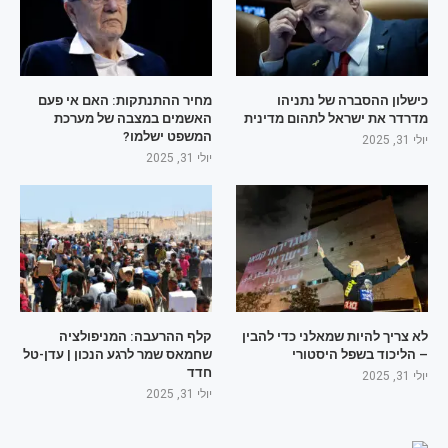
כישלון ההסברה של נתניהו
מחיר ההתנתקות: האם אי פעם
מדרדר את ישראל לתהום מדינית
האשמים במצבה של מערכת
המשפט ישלמו?
יולי 31, 2025
יולי 31, 2025
לא צריך להיות שמאלני כדי להבין
קלף ההרעבה: המניפולציה
– הליכוד בשפל היסטורי
שחמאס שמר לרגע הנכון | עדן-טל
חדד
יולי 31, 2025
יולי 31, 2025