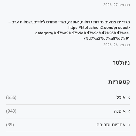
פברואר 27, 2026
בגדי ים צנועים מידות גדולות, אופנה, בגדי ספורט לילדים, שמלות ערב –
https://htofashion2.com/product-
category/%d7%a9%d7%9e%d7%9c%d7%95%d7%aa-
%d7%a2%d7%a8%d7%91/
פברואר 26, 2026
ניוזלטר
קטגוריות
אוכל
(655)
אופנה
(943)
אחריות וסביבה
(39)