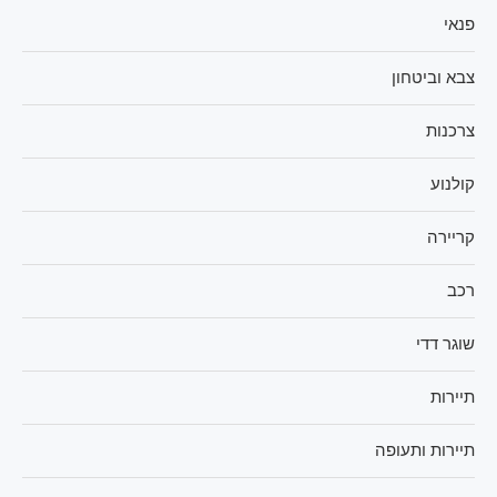
פנאי
צבא וביטחון
צרכנות
קולנוע
קריירה
רכב
שוגר דדי
תיירות
תיירות ותעופה