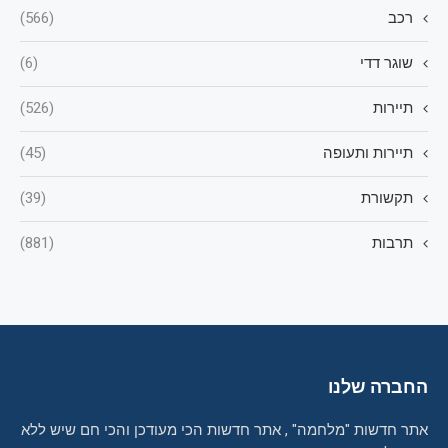
רכב
(566)
שוגר דדי
(6)
תיירות
(526)
תיירות ותעופה
(45)
תקשורת
(39)
תרבות
(881)
החברה שלנו
אתר חדשות "מלחמה" , אתר חדשות הכי מעודכן והכי חם שיש ללא