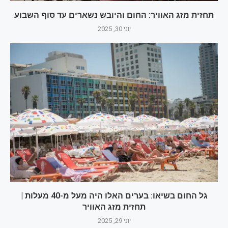
תחזית מזג האוויר: החום והיובש נשארים עד סוף השבוע
יוני 30, 2025
גל החום בשיאו: בערים האלו היה מעל מ-40 מעלות |
תחזית מזג האוויר
יוני 29, 2025