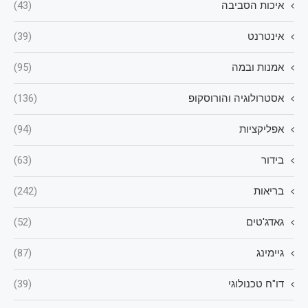
איכות הסביבה
(43)
אינטרנט
(39)
אמנות ובמה
(95)
אסטרולוגיה והורוסקופ
(136)
אפליקציות
(94)
בידור
(63)
בריאות
(242)
גאדג'טים
(52)
גיימינג
(87)
דו"ח טכנולוגי
(39)