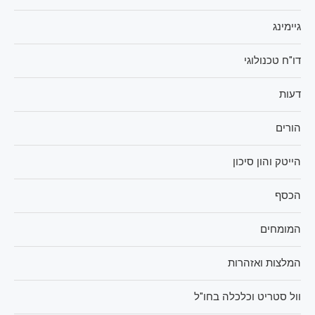
גיימינג
דו"ח טכנולוגי
דעות
הורים
הייטק והון סיכון
הכסף
המומחים
המלצות ואזהרות
וול סטריט וכלכלה בחו"ל