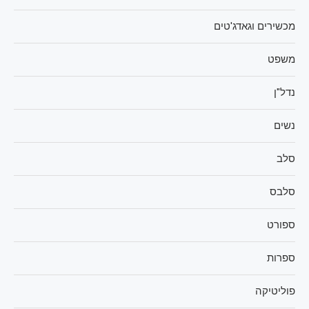
מכשירים וגאדג'טים
משפט
נדל"ן
נשים
סלב
סלבס
ספורט
ספרות
פוליטיקה