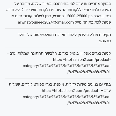
בבוקר צהריים או ערב לפי בחירתכם, באזור שלכם, מדובר על
מענה טלפוני ופיזי ללקוחות המעוניינים לקחת מוצרי יד 2, לא נדרש
ניסיון, שכר בין 15000-25000 בחודש, ניתן לשלוח קורות חיים או
פניות לכתובת האימייל allwhatyouneed2024@gmail.com
תקיפות צה"ל באיראן לאחר הארכת האולטימטום של דונלד
טראמפ
קניות בגדים אונליין, בוטיק בגדים, הלבשה תחתונה, שמלות ערב –
https://htofashion2.com/product-
category/%d7%a9%d7%9e%d7%9c%d7%95%d7%aa-
%d7%a2%d7%a8%d7%91/
בגדי ים צנועים מידות גדולות, אופנה, בגדי ספורט לילדים, שמלות
ערב – https://htofashion2.com/product-
category/%d7%a9%d7%9e%d7%9c%d7%95%d7%aa-
%d7%a2%d7%a8%d7%91/