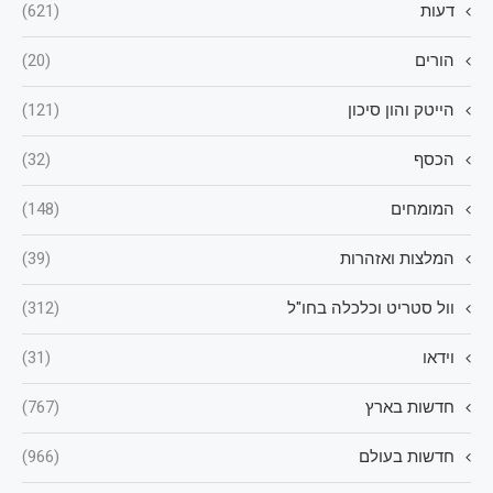
דעות
(621)
הורים
(20)
הייטק והון סיכון
(121)
הכסף
(32)
המומחים
(148)
המלצות ואזהרות
(39)
וול סטריט וכלכלה בחו"ל
(312)
וידאו
(31)
חדשות בארץ
(767)
חדשות בעולם
(966)