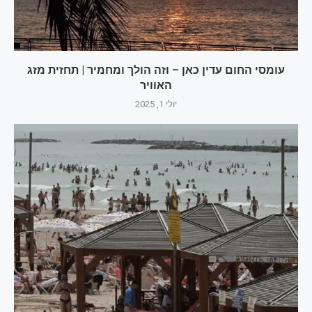
עומסי החום עדין כאן – וזה הולך ומחמיר | תחזית מזג
האוויר
יולי 1, 2025