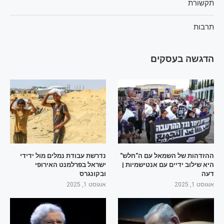
תקשורת
תרבות
הדגשה בעסקים
ההזדהות של השמאל עם ה"חלש"
נדרשת עבודת נמלים מול ידידי
היא שילוב ידיים עם אנטישמיות |
ישראל בפרלמנט האירופי
דעה
ובקונגרס
אוגוסט 1, 2025
אוגוסט 1, 2025