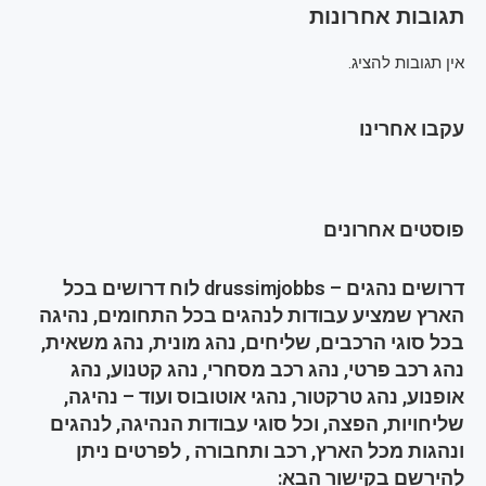
תגובות אחרונות
אין תגובות להציג.
עקבו אחרינו
פוסטים אחרונים
דרושים נהגים – drussimjobbs לוח דרושים בכל
הארץ שמציע עבודות לנהגים בכל התחומים, נהיגה
בכל סוגי הרכבים, שליחים, נהג מונית, נהג משאית,
נהג רכב פרטי, נהג רכב מסחרי, נהג קטנוע, נהג
אופנוע, נהג טרקטור, נהגי אוטובוס ועוד – נהיגה,
שליחויות, הפצה, וכל סוגי עבודות הנהיגה, לנהגים
ונהגות מכל הארץ, רכב ותחבורה , לפרטים ניתן
להירשם בקישור הבא: