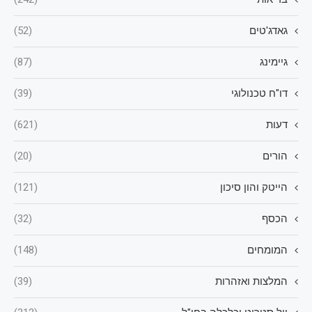
גאדג'טים
(52)
גיימינג
(87)
דו"ח טכנולוגי
(39)
דעות
(621)
הורים
(20)
הייטק והון סיכון
(121)
הכסף
(32)
המומחים
(148)
המלצות ואזהרות
(39)