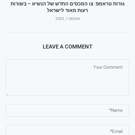
גזרות טראמפ: צו המכסים החדש של הנשיא – בשורות
רעות מאוד לישראל
אוגוסט 1, 2025
LEAVE A COMMENT