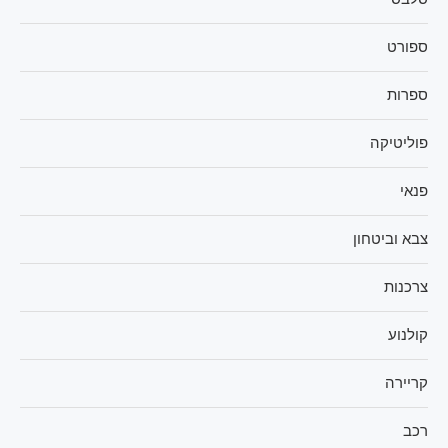
ספורט
ספרות
פוליטיקה
פנאי
צבא וביטחון
צרכנות
קולנוע
קריירה
רכב