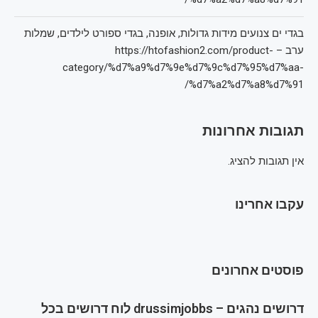
בגדי ים צנועים מידות גדולות, אופנה, בגדי ספורט לילדים, שמלות
ערב – https://htofashion2.com/product-
category/%d7%a9%d7%9e%d7%9c%d7%95%d7%aa-
%d7%a2%d7%a8%d7%91/
תגובות אחרונות
אין תגובות להציג.
עקבו אחרינו
פוסטים אחרונים
דרושים נהגים – drussimjobbs לוח דרושים בכל