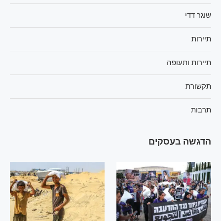
שוגר דדי
תיירות
תיירות ותעופה
תקשורת
תרבות
הדגשה בעסקים