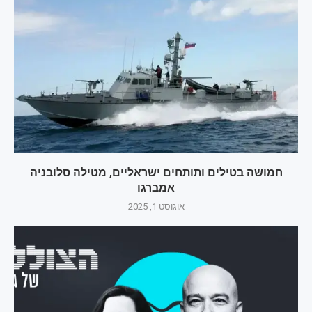
חמושה בטילים ותותחים ישראליים, מטילה סלובניה
אמברגו
אוגוסט 1, 2025