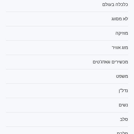
כלכלה בעולם
לא מסווג
מוזיקה
מזג אוויר
מכשירים וגאדג'טים
משפט
נדל"ן
נשים
סלב
סלבס