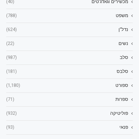
מכשירים וגאדג'טים
(40)
משפט
(788)
נדל"ן
(624)
נשים
(22)
סלב
(987)
סלבס
(181)
ספורט
(1,180)
ספרות
(71)
פוליטיקה
(932)
פנאי
(93)