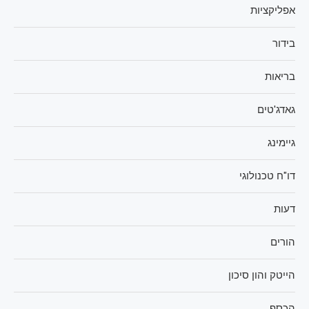
אפליקציות
בידור
בריאות
גאדג'טים
גיימינג
דו"ח טכנולוגי
דעות
הורים
הייטק והון סיכון
הכסף