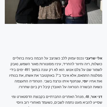
אלי שרעבי
נכנס עמוק ללב כשניצב על הבמה בעזה ברגליים
כושלות, רזה וחיוור להחריד, עיניו מסונוורות מאור השמש, נאבק
לשמור שם על צלם אנוש. הוא לא רק עונה במשך 491 ימים בידי
מפלצות החמאס, אלא איבד ב־7 באוקטובר את אשתו, את בנותיו
ואת אחיו
יוסי
, שנחטף איתו ונרצח בשבי. הטרגדיה התעצמה
כשאת הבשורה הנוראה על האובדן קיבל רק ביום שחרורו.
דני אור
, 48, מנהל האתרים החברתיים בקבוצת הדסטארט ומי
שסייע להביא מעט נחמה לשבים, כשעמד מאחורי רוב גיוסי