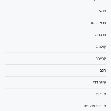
פנאי
צבא וביטחון
צרכנות
קולנוע
קריירה
רכב
שוגר דדי
תיירות
תיירות ותעופה