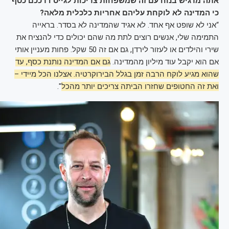
אתה מרגיש בנוח עם זה שמשפחות צריכות לגייס דרככם כסף
כי המדינה לא לוקחת עליהם אחריות כלכלית מלאה?
“אני לא שופט אף אחד. לא אגיד שהמדינה לא בסדר. בראייה
התמימה שלי, אנשים רוצים לתת מה שהם יכולים כדי להנציח את
שירי והילדים או לעזור לירדן, גם אם זה 50 שקל. פחות מעניין אותי
אם הוא יקבל עוד מיליון מהמדינה.
גם אם המדינה נותנת כסף, עד
שהוא מגיע לוקח הרבה זמן בגלל הבירוקרטיה. אצלנו הכל מיידי –
ואת זה החטופים שחזרו הביתה צריכים יותר מהכל
".