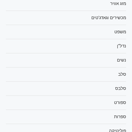
מזג אוויר
מכשירים וגאדג'טים
משפט
נדל"ן
נשים
סלב
סלבס
ספורט
ספרות
פוליטיקה