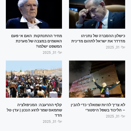
כישלון ההסברה של נתניהו
מחיר ההתנתקות: האם אי פעם
מדרדר את ישראל לתהום מדינית
האשמים במצבה של מערכת
המשפט ישלמו?
יולי 31, 2025
יולי 31, 2025
לא צריך להיות שמאלני כדי להבין
קלף ההרעבה: המניפולציה
– הליכוד בשפל היסטורי
שחמאס שמר לרגע הנכון | עדן-טל
חדד
יולי 31, 2025
יולי 31, 2025