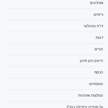
גאדג'טים
גיימינג
דו"ח טכנולוגי
דעות
הורים
הייטק והון סיכון
הכסף
המומחים
המלצות ואזהרות
וול סטריט וכלכלה בחו"ל