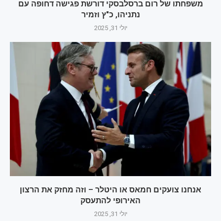
משפחתו של רום ברסלבסקי דורשת פגישה דחופה עם
נתניהו, כ"ץ וזמיר
יולי 31, 2025
אנחנו צועקים חמאס או היטלר – וזה מחזק את הרצון
האירופי להתעסק
יולי 31, 2025