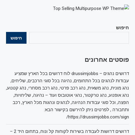
חיפוש
חיפוש
פוסטים אחרונים
דרושים נהגים – drussimjobbs לוח דרושים בכל הארץ שמציע
עבודות לנהגים בכל התחומים, נהיגה בכל סוגי הרכבים, שליחים,
נהג מונית, נהג משאית, נהג רכב פרטי, נהג רכב מסחרי, נהג קטנוע,
נהג אופנוע, נהג טרקטור, נהגי אוטובוס ועוד – נהיגה, שליחויות,
הפצה, וכל סוגי עבודות הנהיגה, לנהגים ונהגות מכל הארץ, רכב
ותחבורה , לפרטים ניתן להירשם בקישור הבא:
https://drussimjobbs.com/sign/
דרושים דרושות לעבודה בשירות לקוחות קל ונוח, בתחום היד 2 –