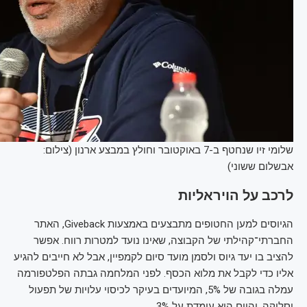
שלומי זיו שנחטף ב-7 באוקטובר וחולץ במבצע ארנון (צילום:
אבשלום ששוני)
לרכב על הויראליות
הגיוסים למען החטופים מתבצעים באמצעות Giveback, האתר
החברתי־קהילתי של הקבוצה, שאינו נועד למטרות רווח. אפשר
להציב בו יעד גיוס ולסמן מועד סיום לקמפיין, אבל לא חייבים להגיע
אליו כדי לקבל את מלוא הכסף. לפני המלחמה גבתה הפלטפורמה
עמלה בגובה של 5%, המיועדים בעיקר לכיסוי עלויות של תפעול
וסליקה, והיום היא עומדת על 3%.