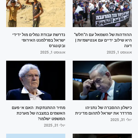
ההזדהות של השמאל עם ה"חלש"
נדרשת עבודת נמלים מול ידידי
היא שילוב ידיים עם אנטישמיות |
ישראל בפרלמנט האירופי
דעה
ובקונגרס
אוגוסט 1, 2025
אוגוסט 1, 2025
כישלון ההסברה של נתניהו
מחיר ההתנתקות: האם אי פעם
מדרדר את ישראל לתהום מדינית
האשמים במצבה של מערכת
המשפט ישלמו?
יולי 31, 2025
יולי 31, 2025