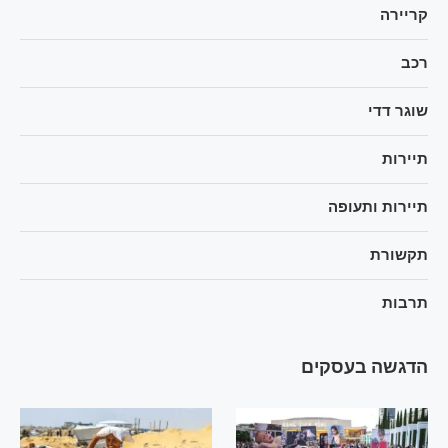
קריירה
רכב
שוגר דדי
תיירות
תיירות ותעופה
תקשורת
תרבות
הדגשה בעסקים