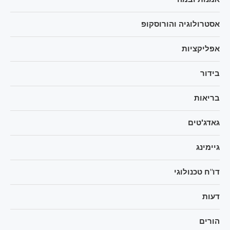
אסטרולוגיה והורוסקופ
אפליקציות
בידור
בריאות
גאדג'טים
גיימינג
דו"ח טכנולוגי
דעות
הורים