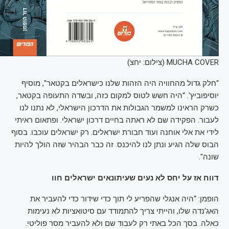
MUCHA COVER (צילום: יחצ)
“חלק גדול מהחוויה היה הזהות שלנו כישראלים בקטאר", מוסיף
יוסיפוביץ'. “היה חשש לטוס למקום כזה, ובשדה התעופה בקטאר,
כשרק הראינו למשמר הגבולות את הדרכון הישראלי, לא נתנו לנו
לעבור. הפקידה שם לא ראתה בחיים דרכון ישראלי. ופתאום ראיתי
לידי את אלי אוחנה ועוד חבורת ישראלים. רק ישראלים עוכבו. בסוף
הבוס שלה הגיע ונתן לנו להיכנס. זה כבר הבהיר שזה הולך להיות
שונה".
דווח אז על יחס לא נעים שעיתונאים ישראלים חוו
הופמן: “היה אנגלי שהפריע לי תוך כדי שידור כדי להעביר את
האג'נדה שלו, והייתי צריך להתמודד עם סיטואציות לא נעימות
כאלה. בסך הכל באתי רק לעבוד שם ולא להעביר מסר פוליטי.