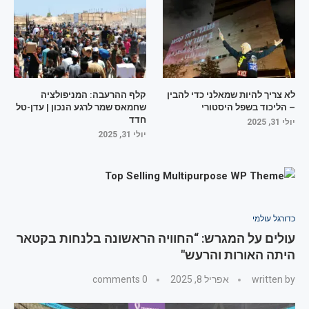
לא צריך להיות שמאלני כדי להבין
קלף ההרעבה: המניפולציה
– הליכוד בשפל היסטורי
שחמאס שמר לרגע הנכון | עדן-טל
חדד
יולי 31, 2025
יולי 31, 2025
כדורגל עולמי
עולים על המגרש: “החוויה הראשונה בלנחות בקטאר
היתה האורות והרעש"
written by
אפריל 8, 2025
0 comments