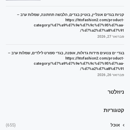
קניות בגדים אונליין, בוטיק בגדים, הלבשה תחתונה, שמלות ערב –
https://htofashion2.com/product-
category/%d7%a9%d7%9e%d7%9c%d7%95%d7%aa-
%d7%a2%d7%a8%d7%91/
פברואר 27, 2026
בגדי ים צנועים מידות גדולות, אופנה, בגדי ספורט לילדים, שמלות ערב –
https://htofashion2.com/product-
category/%d7%a9%d7%9e%d7%9c%d7%95%d7%aa-
%d7%a2%d7%a8%d7%91/
פברואר 26, 2026
ניוזלטר
קטגוריות
אוכל
(655)