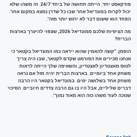
פודקאסט יחד. הייתה תחושה של ביחד 24/7. זה משהו שלא
יכול לקרות במונדיאל אחר שבו כל שדרן נמצא במקום אחר.
הפחד הוא ששום דבר לא ירגש יותר מזה".
מה הציפיות שלכם ממונדיאל 2026, שצפוי להיערך בארצות
הברית?
הופמן: “קשה להאמין שהוא ייראה כמו המונדיאל בקטאר כי
אנחנו מכירים את הפורמט שקדם לקטאר, שבו היה צריך
לטוס מאצטדיון לאצטדיון, והשאיפה שלך הייתה לראות
משחק אחד ביומיים. בארצות הברית יהיה מזל אם נראה
משחק אחד בשלושה ימים. במונדיאל בקטאר היו הרבה
דברים שליליים, אבל היו בו גם הרבה צדדים חיוביים. הסיכוי
שנזכה לעוד משהו כזה הוא מאוד נמוך".