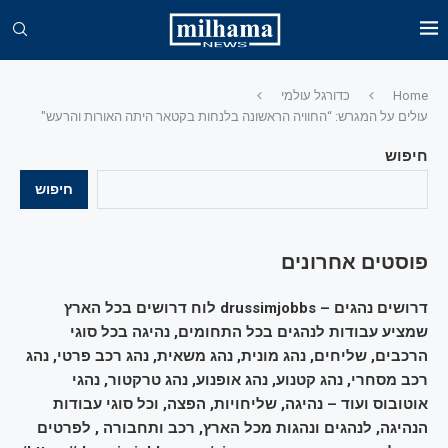
Home
כדורגל עולמי
עולים על המגרש: “החוויה הראשונה בלנחות בקטאר היתה האורות והרעש"
חיפוש
חיפוש
פוסטים אחרונים
דרושים נהגים – drussimjobbs לוח דרושים בכל הארץ
שמציע עבודות לנהגים בכל התחומים, נהיגה בכל סוגי
הרכבים, שליחים, נהג מונית, נהג משאית, נהג רכב פרטי, נהג
רכב מסחרי, נהג קטנוע, נהג אופנוע, נהג טרקטור, נהגי
אוטובוס ועוד – נהיגה, שליחויות, הפצה, וכל סוגי עבודות
הנהיגה, לנהגים ונהגות מכל הארץ, רכב ותחבורה , לפרטים