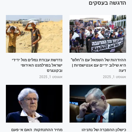
הדגשה בעסקים
ההזדהות של השמאל עם ה"חלש"
נדרשת עבודת נמלים מול ידידי
היא שילוב ידיים עם אנטישמיות |
ישראל בפרלמנט האירופי
דעה
ובקונגרס
אוגוסט 1, 2025
אוגוסט 1, 2025
כישלון ההסברה של נתניהו
מחיר ההתנתקות: האם אי פעם