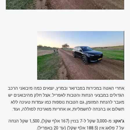
אחרי האטה במכירות בפברואר ובמרץ, יוצאים כמה מיבואני הרכב
הגדולים במבצעי הנחות והטבות לאפריל. אצל חלק מהיבואנים יש
מעבר להנחת המזומן, גם הטבות נוספות כמו עמדות טעינה ללא
תשלום או בהנחה לחשמליות, או אחריות מוארכת לסוללה, ועוד.
ג'אקו:
מ-3,000 שקל ל-7 בנזין (167 אלף שקל), 1,500 שקל הנחה
על 7 פלאג אין (188.5 אלף שקל) (עד 20 באפריל).