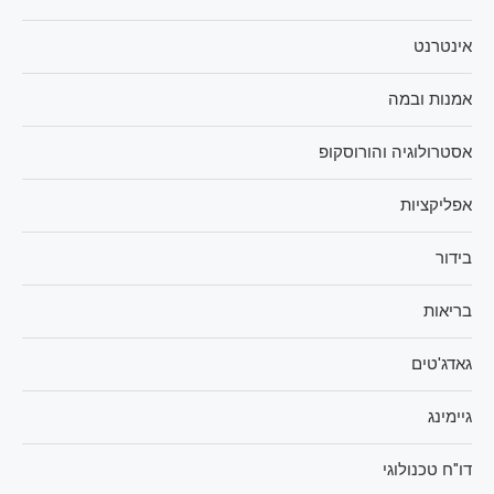
אינטרנט
אמנות ובמה
אסטרולוגיה והורוסקופ
אפליקציות
בידור
בריאות
גאדג'טים
גיימינג
דו"ח טכנולוגי