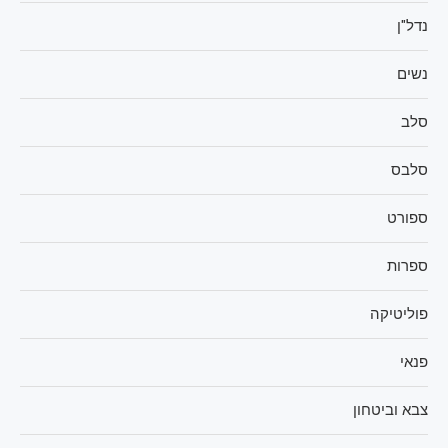
נדל"ן
נשים
סלב
סלבס
ספורט
ספרות
פוליטיקה
פנאי
צבא וביטחון