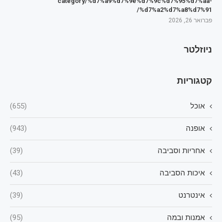
category/%d7%a9%d7%9e%d7%9c%d7%95%d7%aa-
%d7%a2%d7%a8%d7%91/
פברואר 26, 2026
ניוזלטר
קטגוריות
אוכל
(655)
אופנה
(943)
אחריות וסביבה
(39)
איכות הסביבה
(43)
אינטרנט
(39)
אמנות ובמה
(95)