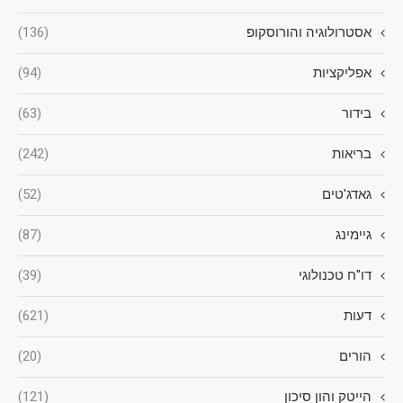
אסטרולוגיה והורוסקופ
(136)
אפליקציות
(94)
בידור
(63)
בריאות
(242)
גאדג'טים
(52)
גיימינג
(87)
דו"ח טכנולוגי
(39)
דעות
(621)
הורים
(20)
הייטק והון סיכון
(121)