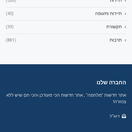
תיירות
(526)
תיירות ותעופה
(45)
תקשורת
(39)
תרבות
(881)
החברה שלנו
אתר חדשות "מלחמה" , אתר חדשות הכי מעודכן והכי חם שיש ללא
צנזורה!
דוא"ל: