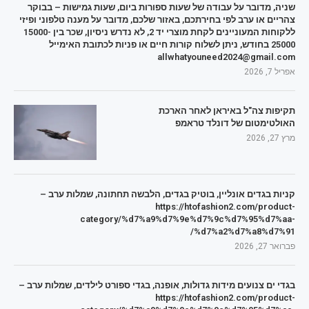
שניה, מדובר על עבודה של שעות ספורות ביום, שעות גמישות – בבוקר
צהריים או ערב לפי בחירתכם, באזור שלכם, מדובר על מענה טלפוני ופיזי
ללקוחות המעוניינים לקחת מוצרי יד 2, לא נדרש ניסיון, שכר בין 15000-
25000 בחודש, ניתן לשלוח קורות חיים או פניות לכתובת האימייל
allwhatyouneed2024@gmail.com
אפריל 7, 2026
תקיפות צה"ל באיראן לאחר הארכת
האולטימטום של דונלד טראמפ
מרץ 27, 2026
קניות בגדים אונליין, בוטיק בגדים, הלבשה תחתונה, שמלות ערב –
https://htofashion2.com/product-
category/%d7%a9%d7%9e%d7%9c%d7%95%d7%aa-
%d7%a2%d7%a8%d7%91/
פברואר 27, 2026
בגדי ים צנועים מידות גדולות, אופנה, בגדי ספורט לילדים, שמלות ערב –
https://htofashion2.com/product-