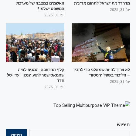
מדרדר את ישראל לתהום מדינית
האשמים במצבה של מערכת
המשפט ישלמו?
יולי 31, 2025
יולי 31, 2025
לא צריך להיות שמאלני כדי להבין
קלף ההרעבה: המניפולציה
– הליכוד בשפל היסטורי
שחמאס שמר לרגע הנכון | עדן-טל
חדד
יולי 31, 2025
יולי 31, 2025
חיפוש
חיפוש