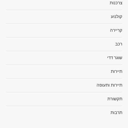
צרכנות
קולנוע
קריירה
רכב
שוגר דדי
תיירות
תיירות ותעופה
תקשורת
תרבות