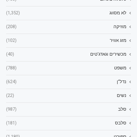
לא מסווג
(1,352)
מוזיקה
(208)
מזג אוויר
(102)
מכשירים וגאדג'טים
(40)
משפט
(788)
נדל"ן
(624)
נשים
(22)
סלב
(987)
סלבס
(181)
ספורט
(1,180)