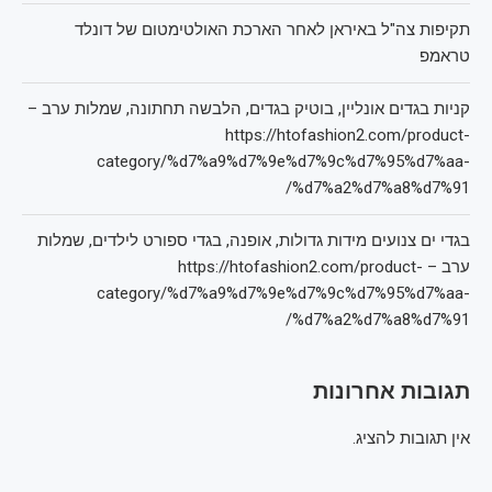
תקיפות צה"ל באיראן לאחר הארכת האולטימטום של דונלד
טראמפ
קניות בגדים אונליין, בוטיק בגדים, הלבשה תחתונה, שמלות ערב –
https://htofashion2.com/product-
category/%d7%a9%d7%9e%d7%9c%d7%95%d7%aa-
%d7%a2%d7%a8%d7%91/
בגדי ים צנועים מידות גדולות, אופנה, בגדי ספורט לילדים, שמלות
ערב – https://htofashion2.com/product-
category/%d7%a9%d7%9e%d7%9c%d7%95%d7%aa-
%d7%a2%d7%a8%d7%91/
תגובות אחרונות
אין תגובות להציג.