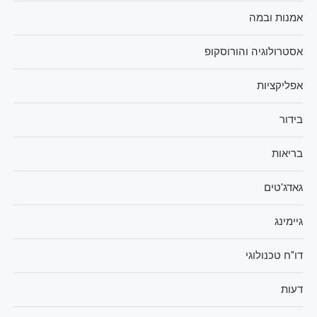
אמנות ובמה
אסטרולוגיה והורוסקופ
אפליקציות
בידור
בריאות
גאדג'טים
גיימינג
דו"ח טכנולוגי
דעות