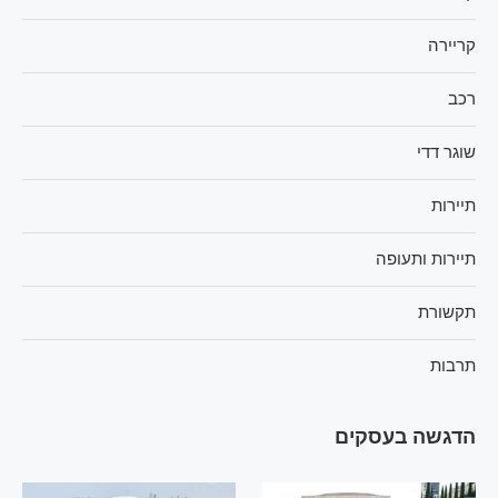
קריירה
רכב
שוגר דדי
תיירות
תיירות ותעופה
תקשורת
תרבות
הדגשה בעסקים