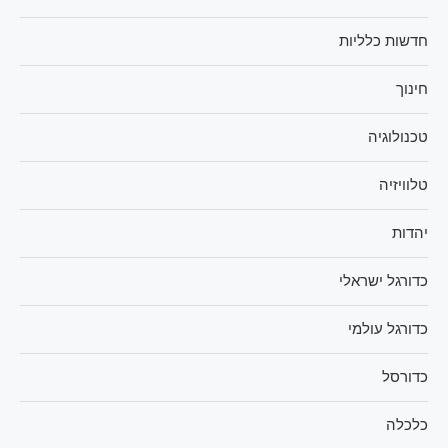
חדשות כלליות
חינוך
טכנולוגיה
טלוויזיה
יהדות
כדורגל ישראלי
כדורגל עולמי
כדורסל
כלכלה