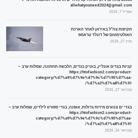
allwhatyouneed2024@gmail.com
אפריל 7, 2026
תקיפות צה"ל באיראן לאחר הארכת
האולטימטום של דונלד טראמפ
מרץ 27, 2026
קניות בגדים אונליין, בוטיק בגדים, הלבשה תחתונה, שמלות ערב –
https://htofashion2.com/product-
category/%d7%a9%d7%9e%d7%9c%d7%95%d7%aa-
%d7%a2%d7%a8%d7%91/
פברואר 27, 2026
בגדי ים צנועים מידות גדולות, אופנה, בגדי ספורט לילדים, שמלות ערב –
https://htofashion2.com/product-
category/%d7%a9%d7%9e%d7%9c%d7%95%d7%aa-
%d7%a2%d7%a8%d7%91/
פברואר 26, 2026