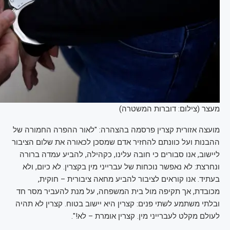
מעצר (צילום: דוברות המשטרה)
מועצה אזורית קצרין פרסמה בהצהרה: "לאור ההפרה החמורה של
ההבנות ועל כוונתם להחזיר אדם שמסכן לכאורה את שלום הציבור
ליישוב, אנו סבורים כי חובה עלינו, כקהילה, להביע עמדה ברורה
ונחרצת: לא נאפשר נוכחות של עברייני מין בקצרין. לא כיום, ולא
בעתיד. אנו קוראים לציבור להביע מחאה ציבורית – חוקית,
מכובדת, אך תקיפה מול בית המשפחה, על מנת להעביר מסר חד
ובלתי משתמע לשתי פנים: קצרין היא יישוב בטוח. קצרין לא תהיה
לעולם מקלט לעברייני מין. קצרין אומרת – לא!".