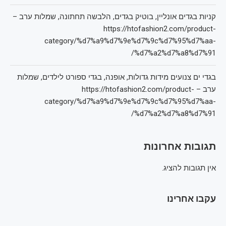
קניות בגדים אונליין, בוטיק בגדים, הלבשה תחתונה, שמלות ערב –
https://htofashion2.com/product-
category/%d7%a9%d7%9e%d7%9c%d7%95%d7%aa-
%d7%a2%d7%a8%d7%91/
בגדי ים צנועים מידות גדולות, אופנה, בגדי ספורט לילדים, שמלות
ערב – https://htofashion2.com/product-
category/%d7%a9%d7%9e%d7%9c%d7%95%d7%aa-
%d7%a2%d7%a8%d7%91/
תגובות אחרונות
אין תגובות להציג.
עקבו אחרינו