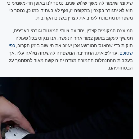
שיקומי שאמור להימשך שלוש שנים. נמסר לנו באופן חד-משמעי כי
הוא לא יתגורר בקצרין בתקופה זו, ואף לא בעתיד. כמו כן, נמסר כי
משפחתו מתכוונת לעזוב את קצרין בשנים הקרובות.
המועצה המקומית קצרין, יחד עם צוותי המוגנות וגורמי האכיפה,
תמשיך לעקוב באופן צמוד אחר הנעשה. אנו ננקוט בכל פעולה
חוקית כדי שהאנס המורשע אכן יעזוב את היישוב בזמן הקרוב,
כפי
שסוכם
. עד ליציאתו, התחייבה המשפחה להשגחה מלאה עליו, אך
בעקבות ההתנהלות החמורה מצדה יהיה קשה מאוד להסתמך על
הבטחותיהם.