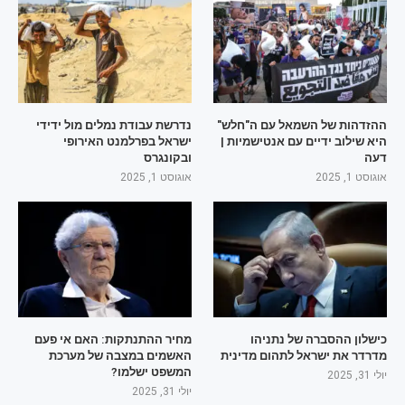
ההזדהות של השמאל עם ה"חלש"
נדרשת עבודת נמלים מול ידידי
היא שילוב ידיים עם אנטישמיות |
ישראל בפרלמנט האירופי
דעה
ובקונגרס
אוגוסט 1, 2025
אוגוסט 1, 2025
כישלון ההסברה של נתניהו
מחיר ההתנתקות: האם אי פעם
מדרדר את ישראל לתהום מדינית
האשמים במצבה של מערכת
המשפט ישלמו?
יולי 31, 2025
יולי 31, 2025