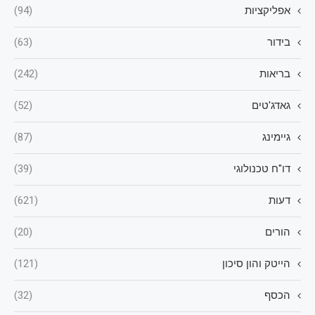
אפליקציות
(94)
בידור
(63)
בריאות
(242)
גאדג'טים
(52)
גיימינג
(87)
דו"ח טכנולוגי
(39)
דעות
(621)
הורים
(20)
הייטק והון סיכון
(121)
הכסף
(32)