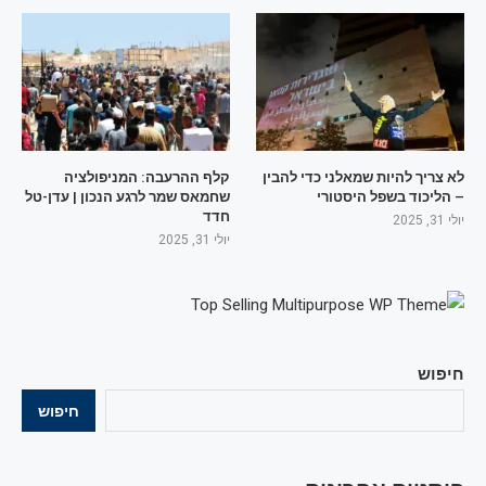
לא צריך להיות שמאלני כדי להבין
קלף ההרעבה: המניפולציה
– הליכוד בשפל היסטורי
שחמאס שמר לרגע הנכון | עדן-טל
חדד
יולי 31, 2025
יולי 31, 2025
חיפוש
חיפוש