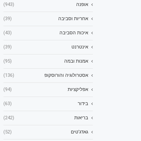
אופנה
(943)
אחריות וסביבה
(39)
איכות הסביבה
(43)
אינטרנט
(39)
אמנות ובמה
(95)
אסטרולוגיה והורוסקופ
(136)
אפליקציות
(94)
בידור
(63)
בריאות
(242)
גאדג'טים
(52)