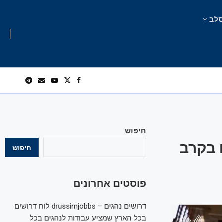
לב
חיפוש
 בקרב
חיפוש
פוסטים אחרונים
דרושים נהגים – drussimjobbs לוח דרושים
בכל הארץ שמציע עבודות לנהגים בכל