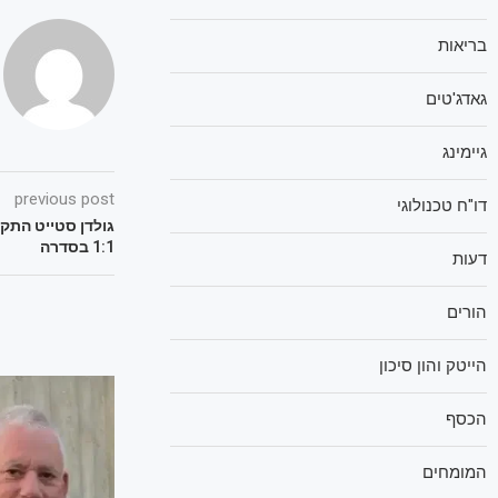
בריאות
גאדג'טים
גיימינג
previous post
דו"ח טכנולוגי
גולדן סטייט התק
1:1 בסדרה
דעות
הורים
הייטק והון סיכון
הכסף
המומחים