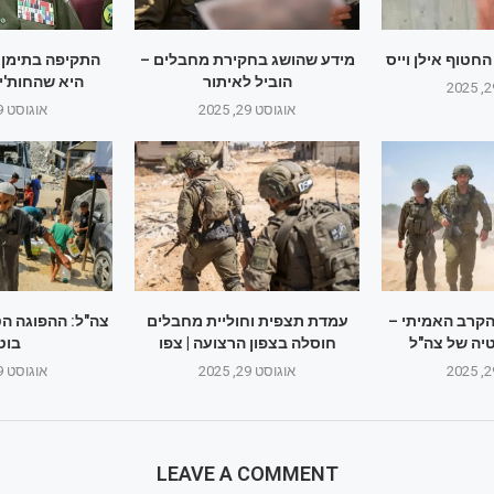
חטוף אילן וייס
מידע שהושג בחקירת מחבלים –
התקיפה בתימן:
הוביל לאיתור
היא שהחות'ים
אוגוסט 29, 2025
אוגוסט 29, 2025
הקרב האמיתי –
עמדת תצפית וחוליית מחבלים
צה"ל: ההפוגה ה
יה של צה"ל
חוסלה בצפון הרצועה | צפו
בוט
אוגוסט 29, 2025
אוגוסט 29, 2025
LEAVE A COMMENT