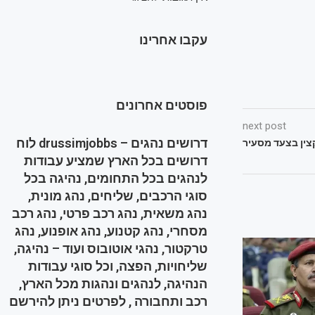
עקבו אחרינו
פוסטים אחרונים
next post
דרושים נהגים – drussimjobbs לוח
צין בצעד מסעיר
דרושים בכל הארץ שמציע עבודות
לנהגים בכל התחומים, נהיגה בכל
סוגי הרכבים, שליחים, נהג מונית,
נהג משאית, נהג רכב פרטי, נהג רכב
מסחרי, נהג קטנוע, נהג אופנוע, נהג
טרקטור, נהגי אוטובוס ועוד – נהיגה,
שליחויות, הפצה, וכל סוגי עבודות
הנהיגה, לנהגים ונהגות מכל הארץ,
רכב ותחבורה , לפרטים ניתן להירשם