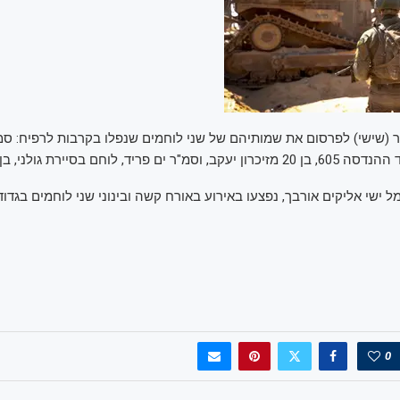
 (שישי) לפרסום את שמותיהם של שני לוחמים שנפלו בקרבות לרפיח: סמל
פריד, לוחם בסיירת גולני, בן 21 מסלעית.
ל ישי אליקים אורבך, נפצעו באירוע באורח קשה ובינוני שני לוחמים בגדוד ה
0