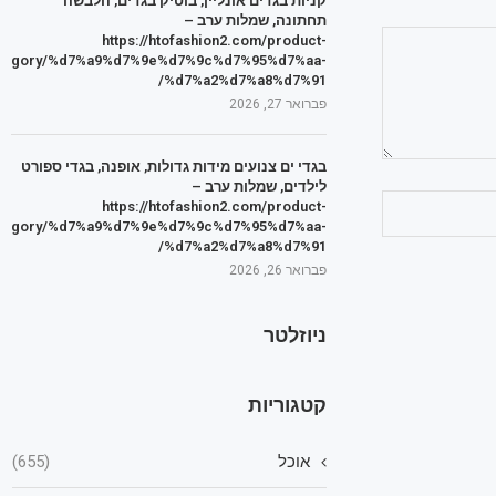
קניות בגדים אונליין, בוטיק בגדים, הלבשה
תחתונה, שמלות ערב –
https://htofashion2.com/product-
tegory/%d7%a9%d7%9e%d7%9c%d7%95%d7%aa-
%d7%a2%d7%a8%d7%91/
פברואר 27, 2026
בגדי ים צנועים מידות גדולות, אופנה, בגדי ספורט
לילדים, שמלות ערב –
https://htofashion2.com/product-
tegory/%d7%a9%d7%9e%d7%9c%d7%95%d7%aa-
%d7%a2%d7%a8%d7%91/
פברואר 26, 2026
ניוזלטר
קטגוריות
אוכל
(655)