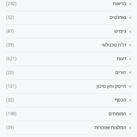
בריאות
(242)
גאדג'טים
(52)
גיימינג
(87)
דו"ח טכנולוגי
(39)
דעות
(621)
הורים
(20)
הייטק והון סיכון
(121)
הכסף
(32)
המומחים
(148)
המלצות ואזהרות
(39)