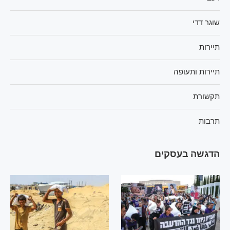
שוגר דדי
תיירות
תיירות ותעופה
תקשורת
תרבות
הדגשה בעסקים