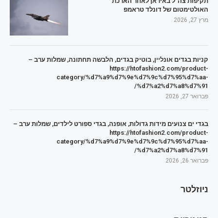
תקיפות צה"ל באיראן לאחר הארכת
האולטימטום של דונלד טראמפ
מרץ 27, 2026
קניות בגדים אונליין, בוטיק בגדים, הלבשה תחתונה, שמלות ערב –
https://htofashion2.com/product-
category/%d7%a9%d7%9e%d7%9c%d7%95%d7%aa-
%d7%a2%d7%a8%d7%91/
פברואר 27, 2026
בגדי ים צנועים מידות גדולות, אופנה, בגדי ספורט לילדים, שמלות ערב –
https://htofashion2.com/product-
category/%d7%a9%d7%9e%d7%9c%d7%95%d7%aa-
%d7%a2%d7%a8%d7%91/
פברואר 26, 2026
ניוזלטר