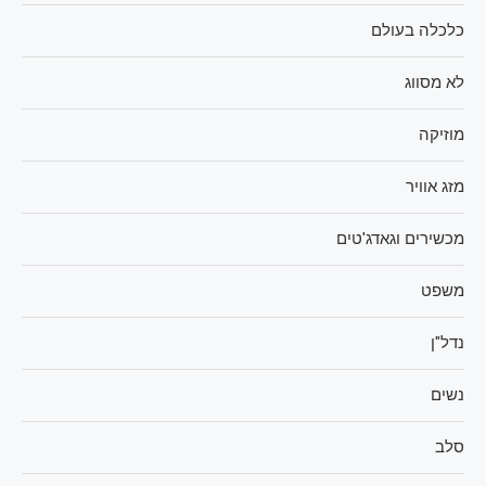
כלכלה בעולם
לא מסווג
מוזיקה
מזג אוויר
מכשירים וגאדג'טים
משפט
נדל"ן
נשים
סלב