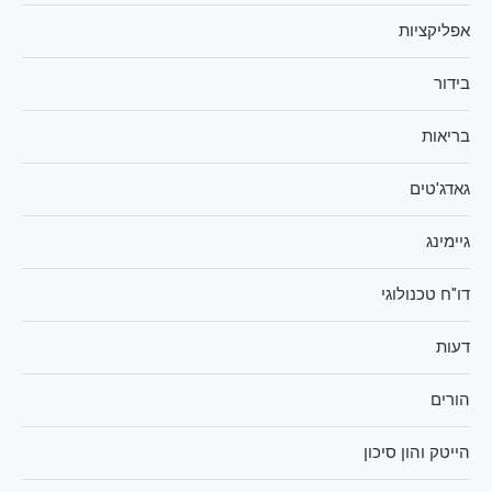
אפליקציות
בידור
בריאות
גאדג'טים
גיימינג
דו"ח טכנולוגי
דעות
הורים
הייטק והון סיכון