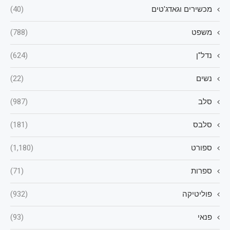
מכשירים וגאדג'טים
(40)
משפט
(788)
נדל"ן
(624)
נשים
(22)
סלב
(987)
סלבס
(181)
ספורט
(1,180)
ספרות
(71)
פוליטיקה
(932)
פנאי
(93)