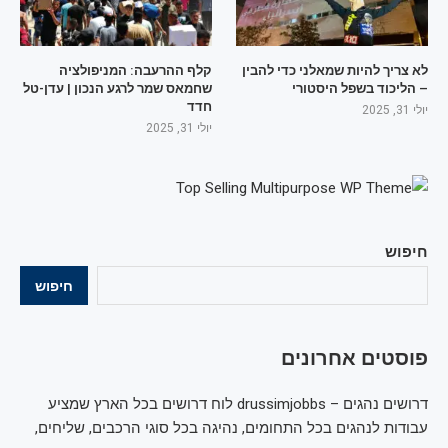
לא צריך להיות שמאלני כדי להבין
קלף ההרעבה: המניפולציה
– הליכוד בשפל היסטורי
שחמאס שמר לרגע הנכון | עדן-טל
חדד
יולי 31, 2025
יולי 31, 2025
חיפוש
חיפוש
פוסטים אחרונים
דרושים נהגים – drussimjobbs לוח דרושים בכל הארץ שמציע
עבודות לנהגים בכל התחומים, נהיגה בכל סוגי הרכבים, שליחים,