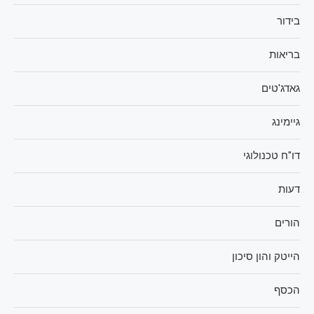
בידור
בריאות
גאדג'טים
גיימינג
דו"ח טכנולוגי
דעות
הורים
הייטק והון סיכון
הכסף