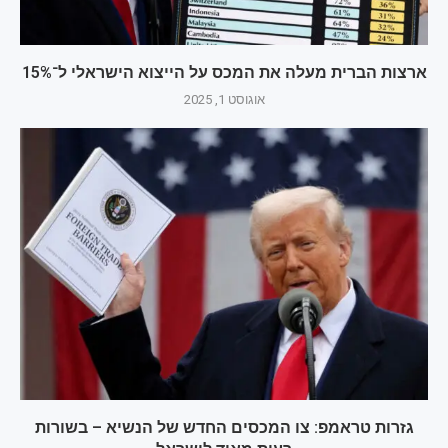
ארצות הברית מעלה את המכס על הייצוא הישראלי ל־15%
אוגוסט 1, 2025
גזרות טראמפ: צו המכסים החדש של הנשיא – בשורות