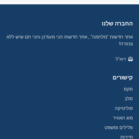
החברה שלנו
אתר חדשות "מלחמה" , אתר חדשות הכי מעודכן והכי חם שיש ללא
צנזורה!
דוא"ל:
קישורים
סקס
סלב
פוליטיקה
מזג האוויר
פלילים ומשפט
תיירות