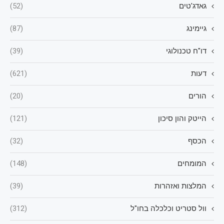
גאדג'טים
(52)
גיימינג
(87)
דו"ח טכנולוגי
(39)
דעות
(621)
הורים
(20)
הייטק והון סיכון
(121)
הכסף
(32)
המומחים
(148)
המלצות ואזהרות
(39)
וול סטריט וכלכלה בחו"ל
(312)