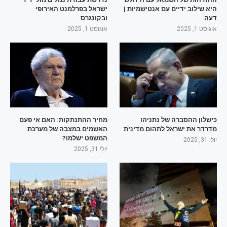
היא שילוב ידיים עם אנטישמיות |
ישראל בפרלמנט האירופי
דעה
ובקונגרס
אוגוסט 1, 2025
אוגוסט 1, 2025
כישלון ההסברה של נתניהו
מחיר ההתנתקות: האם אי פעם
מדרדר את ישראל לתהום מדינית
האשמים במצבה של מערכת
המשפט ישלמו?
יולי 31, 2025
יולי 31, 2025