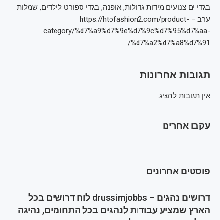
בגדי ים צנועים מידות גדולות, אופנה, בגדי ספורט לילדים, שמלות
ערב – https://htofashion2.com/product-
category/%d7%a9%d7%9e%d7%9c%d7%95%d7%aa-
%d7%a2%d7%a8%d7%91/
תגובות אחרונות
אין תגובות להציג.
עקבו אחרינו
פוסטים אחרונים
דרושים נהגים – drussimjobbs לוח דרושים בכל
הארץ שמציע עבודות לנהגים בכל התחומים, נהיגה