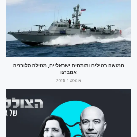
חמושה בטילים ותותחים ישראליים, מטילה סלובניה
אמברגו
אוגוסט 1, 2025