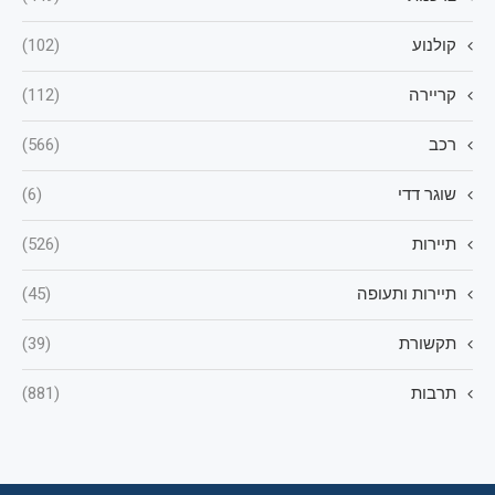
קולנוע
(102)
קריירה
(112)
רכב
(566)
שוגר דדי
(6)
תיירות
(526)
תיירות ותעופה
(45)
תקשורת
(39)
תרבות
(881)