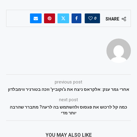
0
SHARE
previous post
אחרי גמר ענק: אלקראס ניצח את ג'וקוביץ' וזכה בטורניר ווימבלדון
next post
כמה קל לרכוש את פגסוס ולהשתמש בה לרעה? מתברר שהרבה
יותר מדי
YOU MAY ALSO LIKE