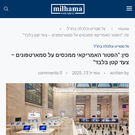
Home
וול סטריט וכלכלה בחו"ל
סין: "הפטור האמריקאי ממכסים על סמארטפונים – צעד קטן בלבד"
וול סטריט וכלכלה בחו"ל
סין: "הפטור האמריקאי ממכסים על סמארטפונים –
צעד קטן בלבד"
written by
אפריל 13, 2025
0 comments