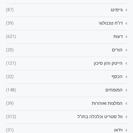
גיימינג
(87)
דו"ח טכנולוגי
(39)
דעות
(621)
הורים
(20)
הייטק והון סיכון
(121)
הכסף
(32)
המומחים
(148)
המלצות ואזהרות
(39)
וול סטריט וכלכלה בחו"ל
(312)
וידאו
(31)