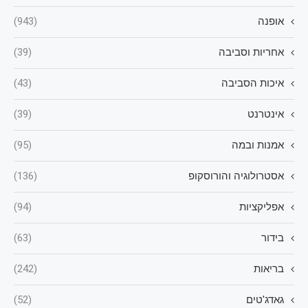
אופנה
(943)
אחריות וסביבה
(39)
איכות הסביבה
(43)
אינטרנט
(39)
אמנות ובמה
(95)
אסטרולוגיה והורוסקופ
(136)
אפליקציות
(94)
בידור
(63)
בריאות
(242)
גאדג'טים
(52)