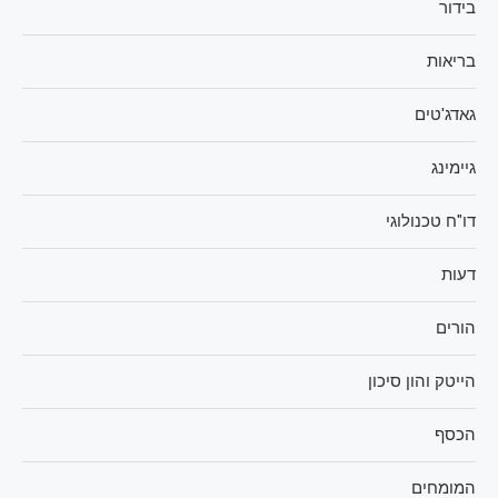
בידור
בריאות
גאדג'טים
גיימינג
דו"ח טכנולוגי
דעות
הורים
הייטק והון סיכון
הכסף
המומחים