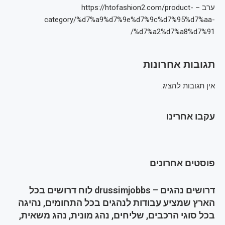
ערב – https://htofashion2.com/product-
category/%d7%a9%d7%9e%d7%9c%d7%95%d7%aa-
%d7%a2%d7%a8%d7%91/
תגובות אחרונות
אין תגובות להציג.
עקבו אחרינו
פוסטים אחרונים
דרושים נהגים – drussimjobbs לוח דרושים בכל
הארץ שמציע עבודות לנהגים בכל התחומים, נהיגה
בכל סוגי הרכבים, שליחים, נהג מונית, נהג משאית,