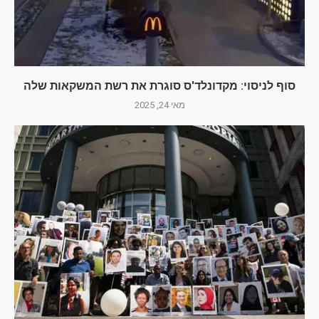
סוף לניסוי: מקדונלד'ס סוגרת את רשת המשקאות שלה
מאי 24, 2025