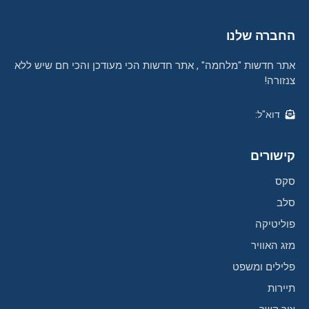
החברה שלנו
אתר חדשות "מלחמה" , אתר חדשות הכי מעודכן והכי חם שיש ללא
צנזורה!
דוא"ל:
קישורים
סקס
סלב
פוליטיקה
מזג האוויר
פלילים ומשפט
תיירות