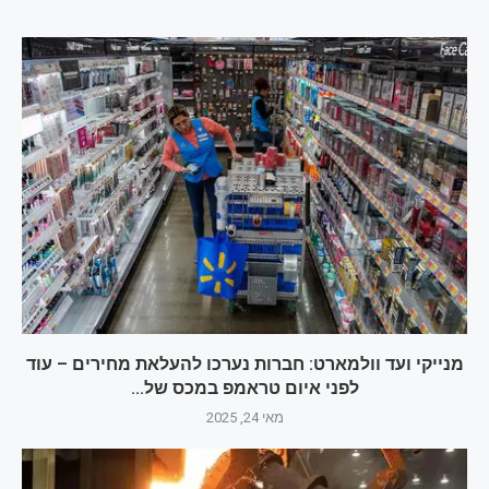
מנייקי ועד וולמארט: חברות נערכו להעלאת מחירים – עוד
לפני איום טראמפ במכס של...
מאי 24, 2025