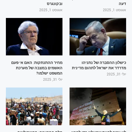
דעה
ובקונגרס
אוגוסט 1, 2025
אוגוסט 1, 2025
כישלון ההסברה של נתניהו
מחיר ההתנתקות: האם אי פעם
מדרדר את ישראל לתהום מדינית
האשמים במצבה של מערכת
המשפט ישלמו?
יולי 31, 2025
יולי 31, 2025