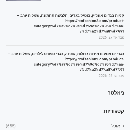
קניות בגדים אונליין, בוטיק בגדים, הלבשה תחתונה, שמלות ערב –
https://htofashion2.com/product-
category/%d7%a9%d7%9e%d7%9c%d7%95%d7%aa-
%d7%a2%d7%a8%d7%91/
פברואר 27, 2026
בגדי ים צנועים מידות גדולות, אופנה, בגדי ספורט לילדים, שמלות ערב –
https://htofashion2.com/product-
category/%d7%a9%d7%9e%d7%9c%d7%95%d7%aa-
%d7%a2%d7%a8%d7%91/
פברואר 26, 2026
ניוזלטר
קטגוריות
אוכל
(655)