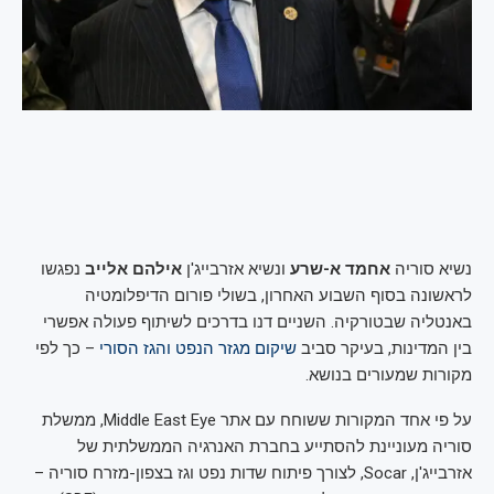
נשיא סוריה
אחמד א-שרע
ונשיא אזרבייג'ן
אילהם אלייב
נפגשו
לראשונה בסוף השבוע האחרון, בשולי פורום הדיפלומטיה
באנטליה שבטורקיה. השניים דנו בדרכים לשיתוף פעולה אפשרי
בין המדינות, בעיקר סביב
שיקום מגזר הנפט והגז הסורי
– כך לפי
מקורות שמעורים בנושא.
על פי אחד המקורות ששוחח עם אתר Middle East Eye, ממשלת
סוריה מעוניינת להסתייע בחברת האנרגיה הממשלתית של
אזרבייג'ן, Socar, לצורך פיתוח שדות נפט וגז בצפון-מזרח סוריה –