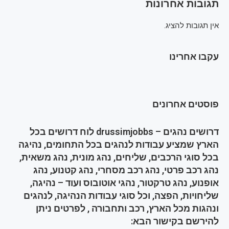
תגובות אחרונות
אין תגובות להציג.
עקבו אחרינו
פוסטים אחרונים
דרושים נהגים – drussimjobbs לוח דרושים בכל
הארץ שמציע עבודות לנהגים בכל התחומים, נהיגה
בכל סוגי הרכבים, שליחים, נהג מונית, נהג משאית,
נהג רכב פרטי, נהג רכב מסחרי, נהג קטנוע, נהג
אופנוע, נהג טרקטור, נהגי אוטובוס ועוד – נהיגה,
שליחויות, הפצה, וכל סוגי עבודות הנהיגה, לנהגים
ונהגות מכל הארץ, רכב ותחבורה , לפרטים ניתן
להירשם בקישור הבא: