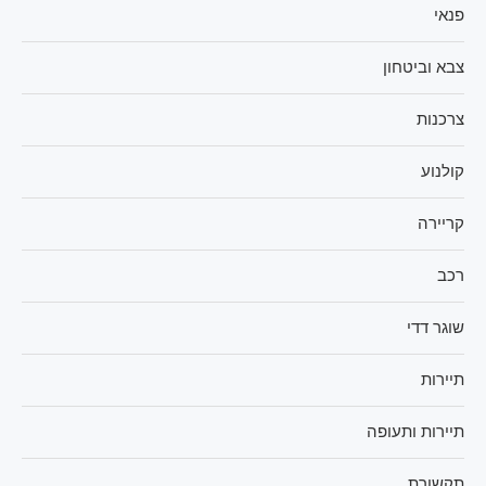
פנאי
צבא וביטחון
צרכנות
קולנוע
קריירה
רכב
שוגר דדי
תיירות
תיירות ותעופה
תקשורת