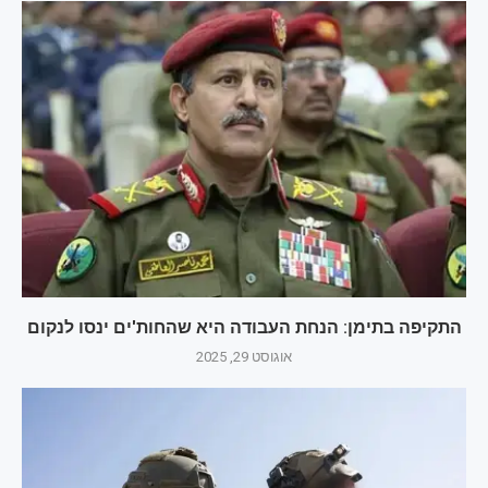
התקיפה בתימן: הנחת העבודה היא שהחות'ים ינסו לנקום
אוגוסט 29, 2025