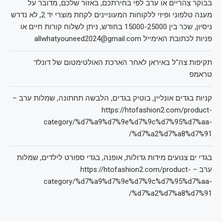
בבוקר צהריים או ערב לפי בחירתכם, באזור שלכם, מדובר על
מענה טלפוני ופיזי ללקוחות המעוניינים לקחת מוצרי יד 2, לא נדרש
ניסיון, שכר בין 15000-25000 בחודש, ניתן לשלוח קורות חיים או
פניות לכתובת האימייל allwhatyouneed2024@gmail.com
תקיפות צה"ל באיראן לאחר הארכת האולטימטום של דונלד
טראמפ
קניות בגדים אונליין, בוטיק בגדים, הלבשה תחתונה, שמלות ערב –
https://htofashion2.com/product-
category/%d7%a9%d7%9e%d7%9c%d7%95%d7%aa-
%d7%a2%d7%a8%d7%91/
בגדי ים צנועים מידות גדולות, אופנה, בגדי ספורט לילדים, שמלות
ערב – https://htofashion2.com/product-
category/%d7%a9%d7%9e%d7%9c%d7%95%d7%aa-
%d7%a2%d7%a8%d7%91/