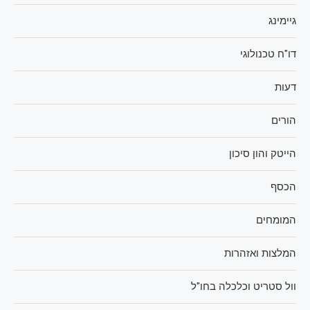
גיימינג
דו"ח טכנולוגי
דעות
הורים
הייטק והון סיכון
הכסף
המומחים
המלצות ואזהרות
וול סטריט וכלכלה בחו"ל