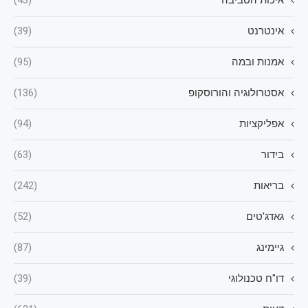
איכות הסביבה
(43)
אינטרנט
(39)
אמנות ובמה
(95)
אסטרולוגיה והורוסקופ
(136)
אפליקציות
(94)
בידור
(63)
בריאות
(242)
גאדג'טים
(52)
גיימינג
(87)
דו"ח טכנולוגי
(39)