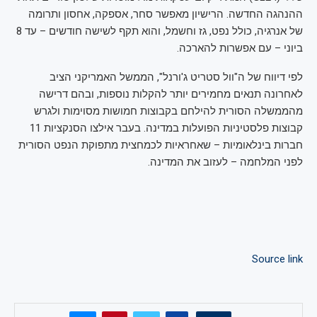
ההנהגה החדשה. הרישיון מאפשר סחר, אספקה, אחסון ותרומה
של אנרגיה, כולל נפט, גז וחשמל, והוא תקף לשישה חודשים – עד 8
ביוני – עם אפשרות להארכה.
לפי דיווח של ה"וול סטריט ג'ורנל", הממשל האמריקני הציב
לאחרונה תנאים מחמירים יותר להקלות נוספות, ובהם דרישה
מהממשלה הסורית להילחם בקבוצות חמושות מסוימות ולגרש
קבוצות פלסטיניות הפועלות במדינה. בעבר אילצו הסנקציות 11
חברות בינלאומיות – שאחראיות לכמחצית מתפוקת הנפט הסורית
לפני המלחמה – לעזוב את המדינה.
Source link