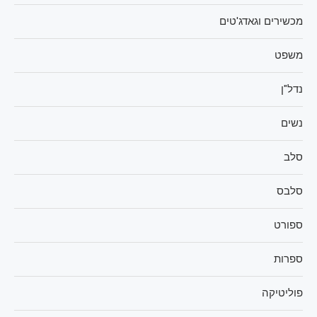
מכשירים וגאדג'טים
משפט
נדל"ן
נשים
סלב
סלבס
ספורט
ספרות
פוליטיקה