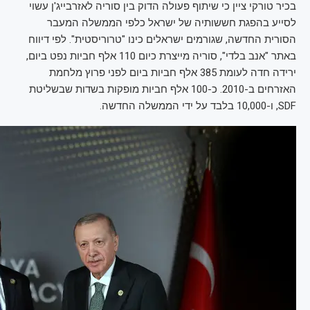
בכיר טורקי ציין כי שיתוף פעולה הדוק בין סוריה לאזרבייג'ן עשוי
לסייע בהפגת חששותיה של ישראל כלפי הממשלה המעבר
הסורית החדשה, שגורמים ישראלים כינו "טרוריסטית". לפי דיווח
באתר "אנב בלדי", סוריה מייצרת כיום 110 אלף חביות נפט ביום,
ירידה חדה לעומת 385 אלף חביות ביום לפני פרוץ מלחמת
האזרחים ב-2010. כ-100 אלף חביות מופקות בשדות שבשליטת
SDF, ו-10,000 בלבד על ידי הממשלה החדשה.