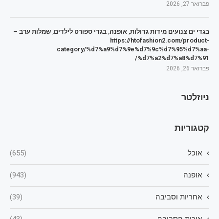
פברואר 27, 2026
בגדי ים צנועים מידות גדולות, אופנה, בגדי ספורט לילדים, שמלות ערב –
https://htofashion2.com/product-
category/%d7%a9%d7%9e%d7%9c%d7%95%d7%aa-
%d7%a2%d7%a8%d7%91/
פברואר 26, 2026
ניוזלטר
קטגוריות
אוכל
(655)
אופנה
(943)
אחריות וסביבה
(39)