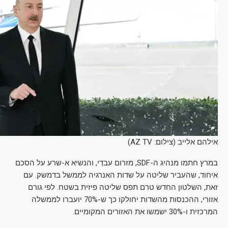
אילהם אלייב (צילום: AZ TV)
במרץ חתמו מנהיג ה-SDF, מזרום עבדִי, והנשיא א-שרע על הסכם
איחוד, שהעביר שליטה על שדות האנרגיה לממשל בדמשק. עם
זאת, השלטון החדש טרם תפס שליטה פיזית בשטח. לפי גורם
אזורי, ההכנסות מהשדות יחולקו כך ש-70% יועברו לממשלה
המרכזית ו-30% ישמשו את האזורים המקומיים.