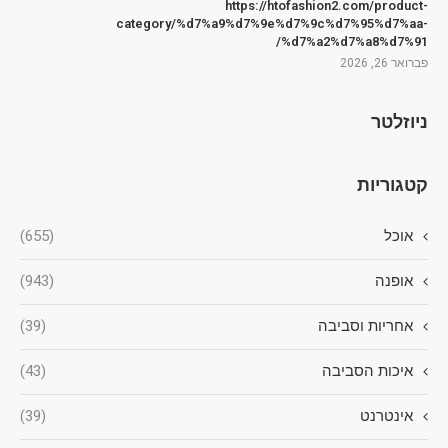
https://htofashion2.com/product-
category/%d7%a9%d7%9e%d7%9c%d7%95%d7%aa-
%d7%a2%d7%a8%d7%91/
פברואר 26, 2026
ניוזלטר
קטגוריות
אוכל
(655)
אופנה
(943)
אחריות וסביבה
(39)
איכות הסביבה
(43)
אינטרנט
(39)