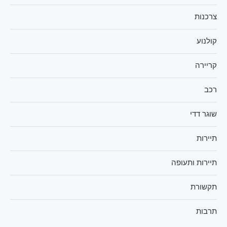
צרכנות
קולנוע
קריירה
רכב
שוגר דדי
תיירות
תיירות ותעופה
תקשורת
תרבות