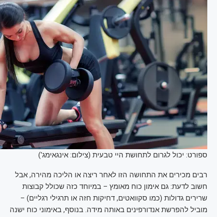
ספורט: יכול לגרום לתחושת היי טבעית (צילום: אינגאימג')
רבים מכירים את התחושה הזו לאחר ריצה או הליכה מהירה, אבל
חשוב לדעת: גם אימון כוח מאומץ – במיוחד כזה שכולל קבוצות
שרירים גדולות (כמו סקוואטים, דחיקות חזה או תרגילי רגליים) –
מוביל להפרשת אנדורפינים באותה מידה. בנוסף, באימוני כוח ישנה