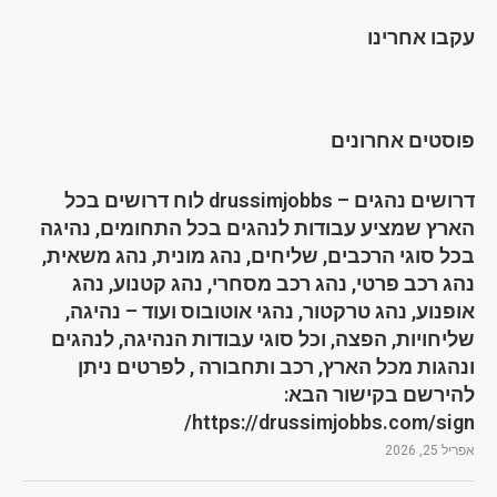
עקבו אחרינו
פוסטים אחרונים
דרושים נהגים – drussimjobbs לוח דרושים בכל
הארץ שמציע עבודות לנהגים בכל התחומים, נהיגה
בכל סוגי הרכבים, שליחים, נהג מונית, נהג משאית,
נהג רכב פרטי, נהג רכב מסחרי, נהג קטנוע, נהג
אופנוע, נהג טרקטור, נהגי אוטובוס ועוד – נהיגה,
שליחויות, הפצה, וכל סוגי עבודות הנהיגה, לנהגים
ונהגות מכל הארץ, רכב ותחבורה , לפרטים ניתן
להירשם בקישור הבא:
https://drussimjobbs.com/sign/
אפריל 25, 2026