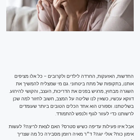
החדשות, האזעקות, החרדה לילדים ולקרובים – כל אלו מציפים
אותנו, בתקופות של מתח ביטחוני. גם מי שמצליח להמשיך את
השגרה מבחוץ, מרגיש בפנים את הדריכות, העצב, והקושי להירגע.
דווקא עכשיו, כשאין לנו שליטה על המצב, חשוב לחזור למה שכן
בשליטתנו. וספורט הוא אחד הכלים הטובים ביותר שעומדים
לרשותנו כדי לעזור לגוף ולנפש להתמודד.
אבל איזו פעילות עדיפה כשיש סטרס? האם לצאת לריצה? לעשות
אימון כוח? אולי יוגה? ד״ר מאיה רוזמן מסבירה כל מה שצריך