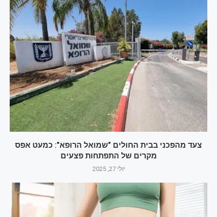
צעד מהפכני בבית החולים "שמואל הרופא": כמעט אפס
מקרים של התפתחות פצעים
יולי 27, 2025