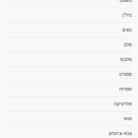
משפט
נדל"ן
נשים
סלב
סלבס
ספורט
ספרות
פוליטיקה
פנאי
צבא וביטחון