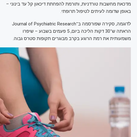
מדכאת מחשבות טורדניות, ותורמת להפחתת דיכאון קל עד בינוני –
באופן שדומה לעיתים לטיפול תרופתי.
לדוגמה, סקירה שפורסמה ב־Journal of Psychiatric Research
הראתה ש־30 דקות הליכה ביום, 5 פעמים בשבוע – שיפרו
משמעותית את רמת הרוגע בקרב מבוגרים תקופות סטרס גבוה.