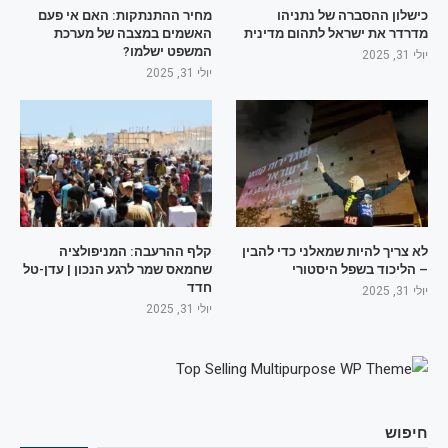
כישלון ההסברה של נתניהו
מחיר ההתנתקות: האם אי פעם
מדרדר את ישראל לתהום מדינית
האשמים במצבה של מערכת
המשפט ישלמו?
יולי 31, 2025
יולי 31, 2025
לא צריך להיות שמאלני כדי להבין
קלף ההרעבה: המניפולציה
– הליכוד בשפל היסטורי
שחמאס שמר לרגע הנכון | עדן-טל
חדד
יולי 31, 2025
יולי 31, 2025
חיפוש