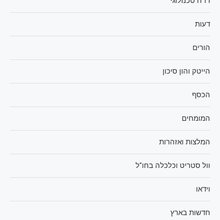
דו"ח טכנולוגי
דעות
הורים
הייטק והון סיכון
הכסף
המומחים
המלצות ואזהרות
וול סטריט וכלכלה בחו"ל
וידאו
חדשות בארץ