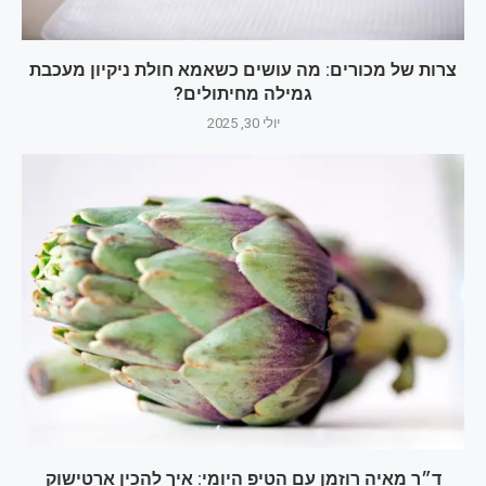
צרות של מכורים: מה עושים כשאמא חולת ניקיון מעכבת
גמילה מחיתולים?
יולי 30, 2025
ד״ר מאיה רוזמן עם הטיפ היומי: איך להכין ארטישוק