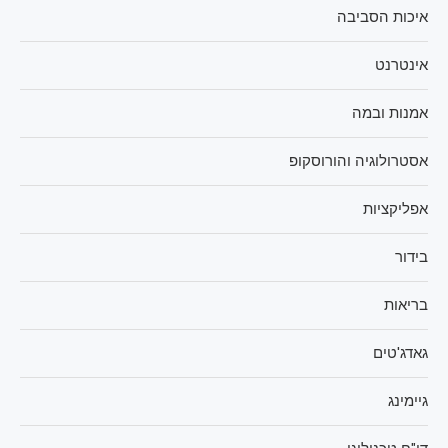
איכות הסביבה
אינטרנט
אמנות ובמה
אסטרולוגיה והורוסקופ
אפליקציות
בידור
בריאות
גאדג'טים
גיימינג