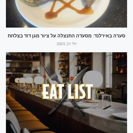
סערה באירלנד: מסעדה התנצלה על ציור מגן דוד בצלחת
יולי 31, 2025