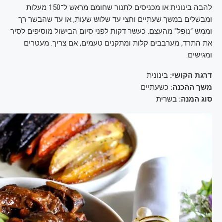
להבה בינונית או מכניסים לתנור שחומם מראש ל־150 מעלות
ומבשלים במשך שעתיים וחצי עד שלוש שעות, או עד שהבשר רך
וממש “נופל" מהעצם. כעשר דקות לפני סיום הבישול מוסיפים לסיר
את התרד, מערבבים קלות ומתקנים טעמים, אם צריך. מעטרים
ומגישים.
דרגת הקושי:
בינונית
משך ההכנה:
כשעתיים
סוג המנה:
בשרית