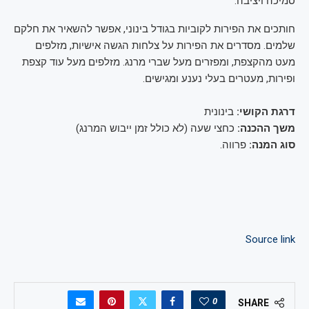
סמיכה ויציבה.
חותכים את הפירות לקוביות בגודל בינוני, אפשר להשאיר את חלקם
שלמים. מסדרים את הפירות על צלחות הגשה אישיות, מזלפים
מעט מהקצפת, ומפזרים מעל שברי מרנג. מזלפים מעל עוד קצפת
ופירות, מעטרים בעלי נענע ומגישים.
דרגת הקושי:
בינונית
משך ההכנה:
כחצי שעה (לא כולל זמן ייבוש המרנג)
סוג המנה:
פרווה.
Source link
0
SHARE