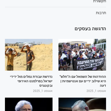
תקשורת
תרבות
הדגשה בעסקים
ההזדהות של השמאל עם ה"חלש"
נדרשת עבודת נמלים מול ידידי
היא שילוב ידיים עם אנטישמיות |
ישראל בפרלמנט האירופי
דעה
ובקונגרס
אוגוסט 1, 2025
אוגוסט 1, 2025