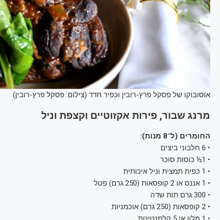
אוסובוקו של פסקל פרץ-רובין וכפיר חדד (צילום: פסקל פרץ-רובין)
מרנג שבור, פירות אקזוטיים וקצפת וניל
החומרים (ל־8 מנות):
• 6 חלבוני ביצים
• 1½ כוסות סוכר
• 1 כפית תמצית וניל איכותית
• 1 אננס או 2 קופסאות (250 גרם) פטל
• 300 גרם תות שדה
• 2 קופסאות (250 גרם) אוכמניות
• 1 מלון או 5 קלמנטינות