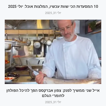
10 המסעדות הכי שוות עכשיו, המלצות אוכל: יולי 2025
יולי 31, 2025
אייל שני ממשיך לפנק: צפון אברקסס הפך להיכל הפולחן
לחומרי הגלם
יולי 31, 2025