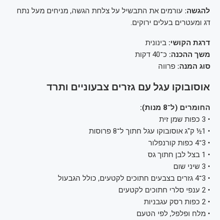
להגשה:
עורמים את התבשיל על צלחת הגשה, מניחים מעל נתח
דג ומעטרים בעלים ירוקים.
דרגת הקושי:
בינונית
משך ההכנה:
כ־40 דקות
סוג המנה:
פרווה
אוסובוקו עגל עם גזרים צבעוניים ותרד
החומרים (ל־8 מנות):
• 3 כפות שמן זית
• 1½ ק"ג אוסובוקו עגל חתוך ל־8 פרוסות
• 3־4 כפות קורנפלור
• 1 בצל לבן חתוך גס
• 3 שיני שום
• 3־4 גזרים בצבעים חתוכים לקטעים, כולל הגבעול
• 2 ענפי סלרי חתוכים לקטעים
• 2 כפות רסק עגבניות
• מלח ופלפל, לפי הטעם