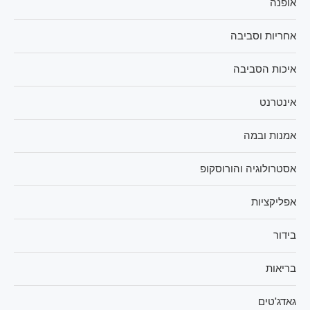
אופנה
אחריות וסביבה
איכות הסביבה
אינטרנט
אמנות ובמה
אסטרולוגיה והורוסקופ
אפליקציות
בידור
בריאות
גאדג'טים