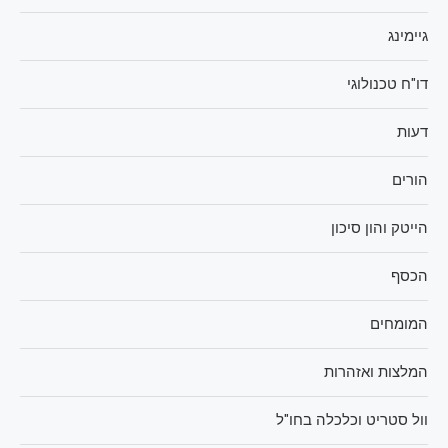
גיימינג
דו"ח טכנולוגי
דעות
הורים
הייטק והון סיכון
הכסף
המומחים
המלצות ואזהרות
וול סטריט וכלכלה בחו"ל