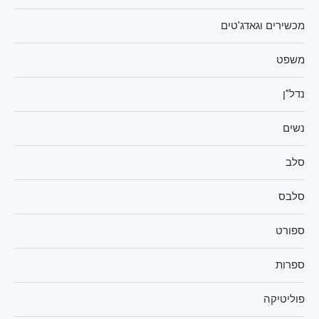
מכשירים וגאדג'טים
משפט
נדל"ן
נשים
סלב
סלבס
ספורט
ספרות
פוליטיקה