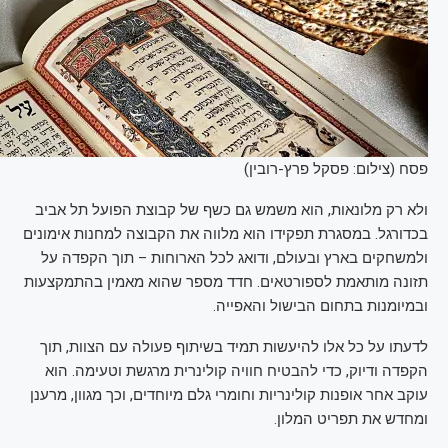
פסח (צילום: פסקל פרץ-רובין)
ולא רק מלונאות, הוא משמש גם כשף של קבוצת הפועל תל אביב
בכדורגל. במסגרת תפקידו הוא מלווה את הקבוצה למחנות אימונים
ולמשחקים בארץ ובעולם, ודואג לכל הארוחות – תוך הקפדה על
תזונה מותאמת לספורטאים. חדד מספר שהוא מאמין בהתמקצעות
ובמיומנות בתחום הבישול והאפייה.
לדעתו על כל אלו להיעשות תמיד בשיתוף פעולה עם הצוות, תוך
הקפדה ודיוק, כדי להבטיח חוויה קולינרית מרגשת וטעימה. הוא
עוקב אחר אופנות קולינריות וחומרי גלם מיוחדים, וכך מגוון, מרענן
ומחדש את תפריט המלון.