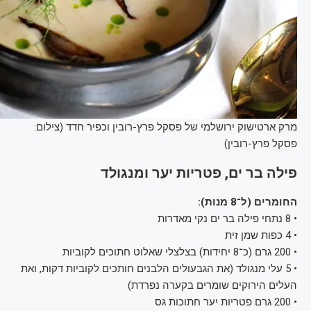
מרק ארטישוק ירושלמי של פסקל פרץ-רובין וכפיר חדד (צילום:
פסקל פרץ-רובין)
פילה בר ים, פטריות יער ומנגולד
החומרים (ל־8 מנות):
• 8 נתחי פילה בר ים נקי מאדרות
• 4 כפות שמן זית
• 200 גרם (כ־8 יחידות) בצלצלי שאלוט חתוכים לקוביות
• 5 עלי מנגולד (את הגבעולים הלבנים חותכים לקוביות דקות, ואת
העלים הירוקים שומרים בקערה נפרדת)
• 200 גרם פטריות יער חתוכות גס