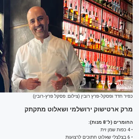
כפיר חדד ופסקל-פרץ רובין (צילום: פסקל פרץ-רובין)
מרק ארטישוק ירושלמי ושאלוט מתקתק
החומרים (ל־8 מנות):
• 4 כפות שמן זית
• 6 בצלצלי שאלוט חתוכים לרצועות