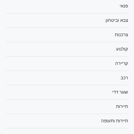
פנאי
צבא וביטחון
צרכנות
קולנוע
קריירה
רכב
שוגר דדי
תיירות
תיירות ותעופה