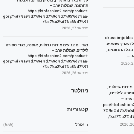
קניות בגדים אונליין, בוטיק בגדים, הלבשה
תחתונה, שמלות ערב –
https://htofashion2.com/product-
tegory/%d7%a9%d7%9e%d7%9c%d7%95%d7%aa-
%d7%a2%d7%a8%d7%91/
פברואר 27, 2026
דרושים נהגים – drussimjobbs
ל הארץ שמציע
בגדי ים צנועים מידות גדולות, אופנה, בגדי ספורט
 בכל התחומים,
לילדים, שמלות ערב –
ה...
https://htofashion2.com/product-
tegory/%d7%a9%d7%9e%d7%9c%d7%95%d7%aa-
%d7%a2%d7%a8%d7%91/
פברואר 26, 2026
 מידות גדולות,
ניוזלטר
פורט לילדים,
ערב –
https://htofashio
קטגוריות
category/%d7%a9%d7%9e%d7%9c%
ca
%d7%a2%d7
אוכל
(655)