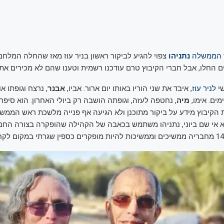
 הממשלה
נתניהו
צפוי להגיע לביקור ראשון בניר עוז מאז שהחלה המלחמ
ים החלו, אבל חברי הקיבוץ טרם עודכנו רשמית וטענו שהם לא מכירים את 
שי
לניר עוז
, איבד את שני הוריו באותו יום ארור. אביו,
אבנר
, נרצח וגופתו 
מיה
, נחטפה לעזה, וגופתה הושבה רק ביולי האחרון. הוא סיפר: "
הקיבוץ מידע על ביקור מתוכנן ולא הגיעה אף פנייה מלשכת ראש הממשלה
א אי שם ביוני, נתניהו משתמש בכאבה של הקהילה שהופקרה בצורה החמ