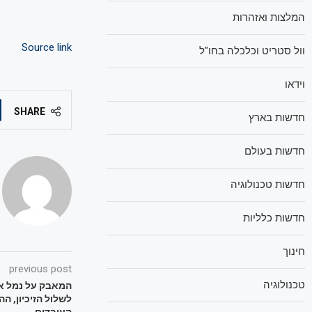
המלצות ואזהרות
Source link
וול סטריט וכלכלה בחו"ל
וידאו
SHARE
חדשות בארץ
חדשות בעולם
חדשות טכנולוגיה
חדשות כלליות
חינוך
previous post
טכנולוגיה
המאבק על נמל א
לשלול הזיכיון, 
העובדים