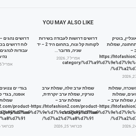
YOU MAY ALSO LIKE
נליין, בוטיק
דרושים דרושות לעבודה בשירות
חתונה, שמלות
לקוחות קל ונוח, בתחום היד 2 – יד
לוח דרושים בכ
 –
שניה, מדובר...
עבודות לנהגים
https://htofashio
נהיג
אפריל 7, 2026
category/%d7%a9%d7%9e%d7%9c%
אפריל 25, 2026
%d7%a2%d7
שכרה, שמלות
שמלת ערב זולה, שמלת ערב
בגדי ים צנועים
עים, שמלות
טורקיז, שמלת ערב יוקרתית,
אופנה, בגדי ס
, שמלות ערב –
שמלות ערב –
שמלות 
n2.com/product-
https://htofashion2.com/product-
https://htofashio
d7%95%d7%aa-
tegory/%d7%a9%d7%9e%d7%9c%d7%95%d7%aa-
category/%d7%a9%d7%9e%d7%9c%
%a8%d7%91/
%d7%a2%d7%a8%d7%91/
%d7%a2%d7
פברואר 25, 2026
פברואר 26, 2026