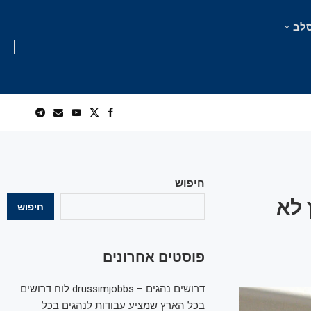
לב
חיפוש
 לא
חיפוש
פוסטים אחרונים
דרושים נהגים – drussimjobbs לוח דרושים
בכל הארץ שמציע עבודות לנהגים בכל