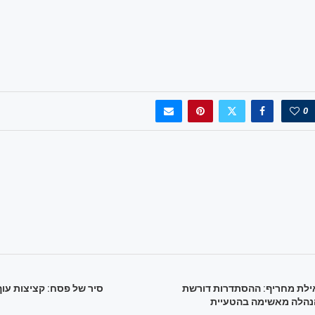
0
ילת מחריף: ההסתדרות דורשת
סיר של פסח: קציצות עוף
ההנהלה מאשימה בהטעיית