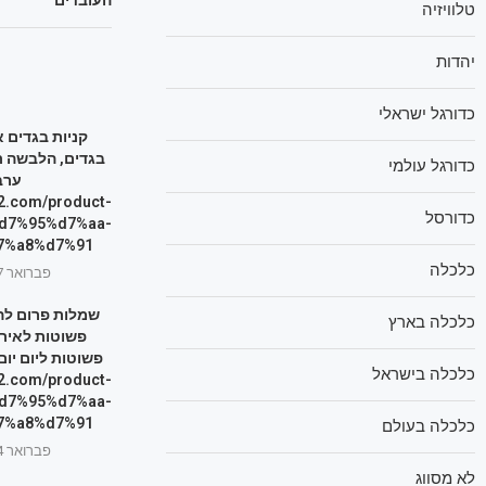
טלוויזיה
יהדות
כדורגל ישראלי
קניות בגדים או
בגדים, הלבשה ת
כדורגל עולמי
ערב
n2.com/product-
כדורסל
d7%95%d7%aa-
%a8%d7%91/
כלכלה
פברואר 27, 2026
שמלות פרום לה
כלכלה בארץ
פשוטות לאירו
פשוטות ליום יום
כלכלה בישראל
n2.com/product-
d7%95%d7%aa-
%a8%d7%91/
כלכלה בעולם
פברואר 24, 2026
לא מסווג