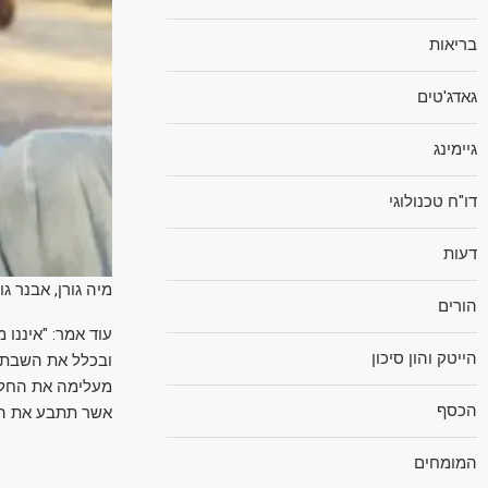
בריאות
גאדג'טים
גיימינג
דו"ח טכנולוגי
דעות
מיה גורן, אבנר גו
הורים
הייטק והון סיכון
מעלימה את החללי
הכסף
אשר תתבע את האח
המומחים