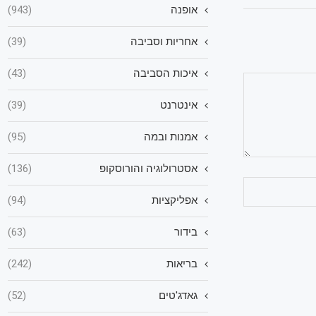
אופנה
(943)
אחריות וסביבה
(39)
איכות הסביבה
(43)
אינטרנט
(39)
אמנות ובמה
(95)
אסטרולוגיה והורוסקופ
(136)
אפליקציות
(94)
בידור
(63)
בריאות
(242)
גאדג'טים
(52)