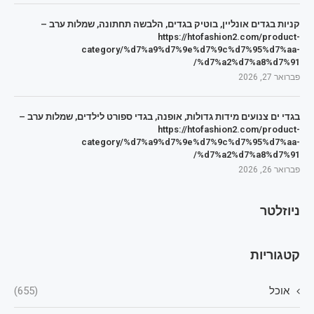
קניות בגדים אונליין, בוטיק בגדים, הלבשה תחתונה, שמלות ערב –
https://htofashion2.com/product-
category/%d7%a9%d7%9e%d7%9c%d7%95%d7%aa-
%d7%a2%d7%a8%d7%91/
פברואר 27, 2026
בגדי ים צנועים מידות גדולות, אופנה, בגדי ספורט לילדים, שמלות ערב –
https://htofashion2.com/product-
category/%d7%a9%d7%9e%d7%9c%d7%95%d7%aa-
%d7%a2%d7%a8%d7%91/
פברואר 26, 2026
ניוזלטר
קטגוריות
אוכל
(655)