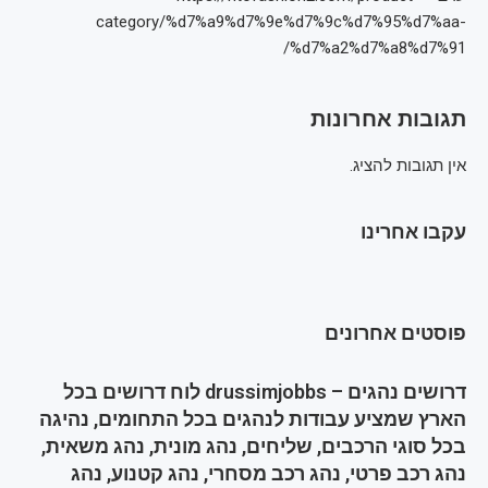
category/%d7%a9%d7%9e%d7%9c%d7%95%d7%aa-
%d7%a2%d7%a8%d7%91/
תגובות אחרונות
אין תגובות להציג.
עקבו אחרינו
פוסטים אחרונים
דרושים נהגים – drussimjobbs לוח דרושים בכל
הארץ שמציע עבודות לנהגים בכל התחומים, נהיגה
בכל סוגי הרכבים, שליחים, נהג מונית, נהג משאית,
נהג רכב פרטי, נהג רכב מסחרי, נהג קטנוע, נהג