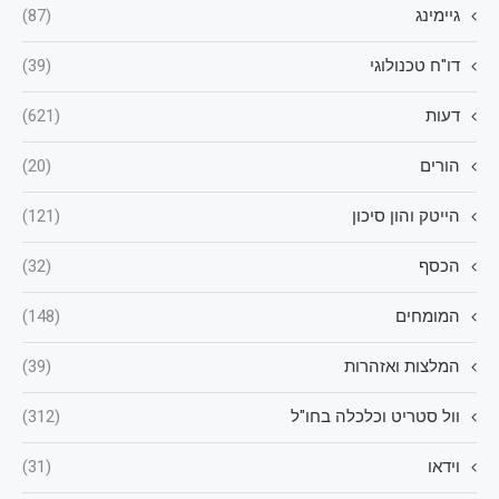
גיימינג
(87)
דו"ח טכנולוגי
(39)
דעות
(621)
הורים
(20)
הייטק והון סיכון
(121)
הכסף
(32)
המומחים
(148)
המלצות ואזהרות
(39)
וול סטריט וכלכלה בחו"ל
(312)
וידאו
(31)