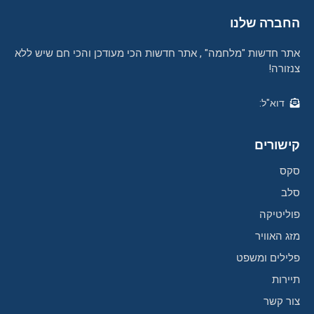
החברה שלנו
אתר חדשות "מלחמה" , אתר חדשות הכי מעודכן והכי חם שיש ללא
צנזורה!
דוא"ל:
קישורים
סקס
סלב
פוליטיקה
מזג האוויר
פלילים ומשפט
תיירות
צור קשר