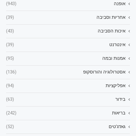
אופנה
(943)
אחריות וסביבה
(39)
איכות הסביבה
(43)
אינטרנט
(39)
אמנות ובמה
(95)
אסטרולוגיה והורוסקופ
(136)
אפליקציות
(94)
בידור
(63)
בריאות
(242)
גאדג'טים
(52)