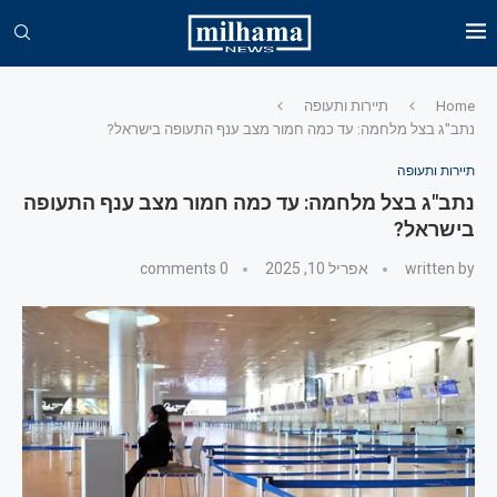
Home
תיירות ותעופה
נתב"ג בצל מלחמה: עד כמה חמור מצב ענף התעופה בישראל?
תיירות ותעופה
נתב"ג בצל מלחמה: עד כמה חמור מצב ענף התעופה
בישראל?
written by
אפריל 10, 2025
0 comments