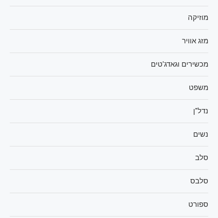
מוזיקה
מזג אוויר
מכשירים וגאדג'טים
משפט
נדל"ן
נשים
סלב
סלבס
ספורט