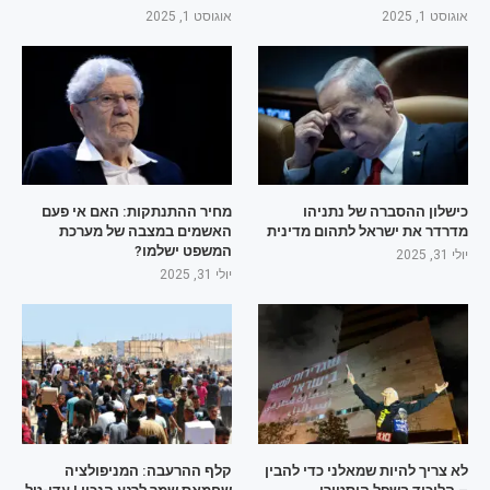
אוגוסט 1, 2025
אוגוסט 1, 2025
כישלון ההסברה של נתניהו
מחיר ההתנתקות: האם אי פעם
מדרדר את ישראל לתהום מדינית
האשמים במצבה של מערכת
המשפט ישלמו?
יולי 31, 2025
יולי 31, 2025
לא צריך להיות שמאלני כדי להבין
קלף ההרעבה: המניפולציה