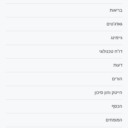
בריאות
גאדג'טים
גיימינג
דו"ח טכנולוגי
דעות
הורים
הייטק והון סיכון
הכסף
המומחים